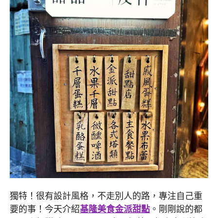
獨特！很有設計風格，不走別人的路，專注自己重
要的事！今天介紹
基隆美食
金派甜點
。剛剛說的都