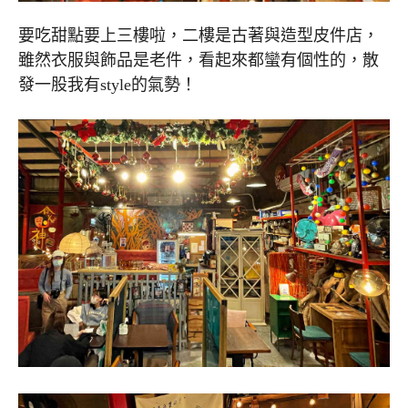
要吃甜點要上三樓啦，二樓是古著與造型皮件店，
雖然衣服與飾品是老件，看起來都蠻有個性的，散
發一股我有style的氣勢！