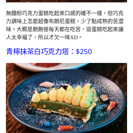
無麵粉巧克力蛋糕吃起來口感的確不一樣，但巧克
力調味上怎麼超像布朗尼蛋糕，少了點成熟的苦澀
味。大概是飽飽爸每天都在吃苦，這蛋糕吃起來讓
人太幸福了，所以才欠一味XD。
青檸抹茶白巧克力塔：$250