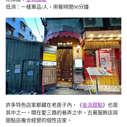
低消：一樣單品/人，用餐時間90分鐘
許多特色店家都藏在老房子內，《
金派甜點
》也是
其中之一。開在愛三路的巷弄之中，古著服飾店與
甜點店複合經營的個性店家。