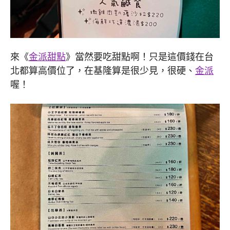
來《
金派甜點
》當然要吃甜點啊！只是這價錢在台
北都算高價位了，在基隆算是很少見，很硬、
金派
喔！