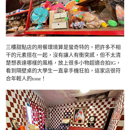
三樓甜點店的用餐環境算是蠻奇特的，把許多不相
干的元素搭在一起，沒有讓人有衝突感，但不太清
楚想表達哪樣的風格，放上很多小物超適合拍IG，
看到隔壁桌的大學生一直拿手機狂拍，這家店很符
合年輕人的tone！