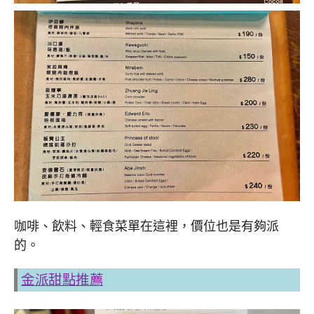
咖啡、飲料、輕食菜單在這裡，價位也是有夠派
的。
金派甜點推薦