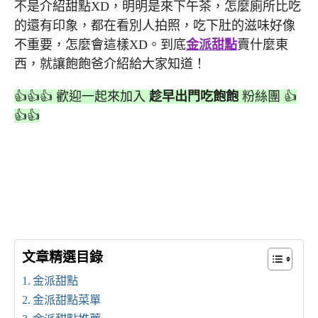
不是介紹甜點XD，明明是來下午茶，怎麼廁所比吃
的還有印象，都在看別人拍照，吃下肚的滋味好像
不重要，怎麼會這樣XD。到底
金派甜點
賣什麼東
西，就讓飽飽爸介紹給大家知道！
👍👍👍 歡迎一起來加入
趁早出門吃飽飽
粉絲團 👍
👍👍
文章精選目錄
金派甜點
金派甜點菜單