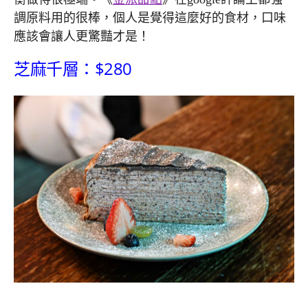
調原料用的很棒，個人是覺得這麼好的食材，口味
應該會讓人更驚豔才是！
芝麻千層：$280