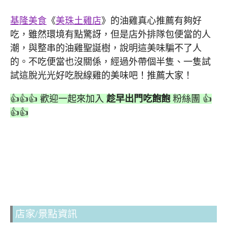
基隆美食
《
美珠土雞店
》的油雞真心推薦有夠好
吃，雖然環境有點驚訝，但是店外排隊包便當的人
潮，與整串的油雞聖誕樹，說明這美味騙不了人
的。不吃便當也沒關係，經過外帶個半隻、一隻試
試這脫光光好吃脫線雞的美味吧！推薦大家！
👍👍👍 歡迎一起來加入
趁早出門吃飽飽
粉絲團 👍
👍👍
店家/景點資訊