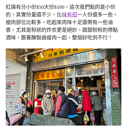
紅燒有分小份$50大份$100，這次我們點的是小份
的，其實份量還不少，比
味有招
一人份還多一些。
瘦肉部位比較多，吃起來肉味十足還帶有一些油
香，尤其是粉狀的炸衣更是絕妙，甜甜粉粉的帶點
酒味，跟著醃製過瘦肉一起，整個好吃到不行！