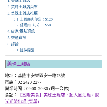
美珠土雞店
美珠土雞店菜單
美珠土雞店推薦
土雞腿肉便當：$120
紅燒肉（小）：$50
店家/景點資訊
交通資訊
評論
延伸閱讀
美珠土雞店
地址：基隆市安樂區安一路73號
電話：02 2423 2277
營業時間：09:00–20:30 (週一公休)
食記：
【基隆美食】美珠土雞店，超人氣油雞，脫
光光帶出場 (菜單)