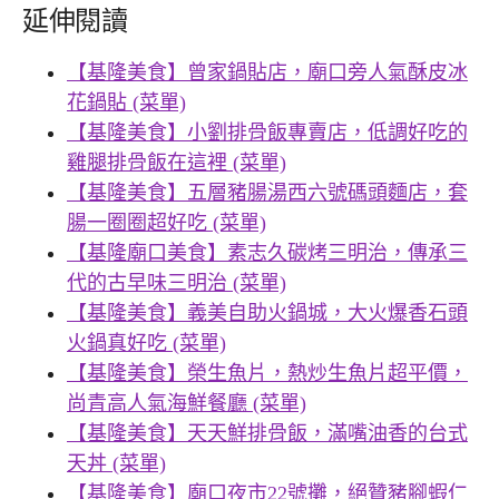
延伸閱讀
【基隆美食】曾家鍋貼店，廟口旁人氣酥皮冰
花鍋貼 (菜單)
【基隆美食】小劉排骨飯專賣店，低調好吃的
雞腿排骨飯在這裡 (菜單)
【基隆美食】五層豬腸湯西六號碼頭麵店，套
腸一圈圈超好吃 (菜單)
【基隆廟口美食】素志久碳烤三明治，傳承三
代的古早味三明治 (菜單)
【基隆美食】義美自助火鍋城，大火爆香石頭
火鍋真好吃 (菜單)
【基隆美食】榮生魚片，熱炒生魚片超平價，
尚青高人氣海鮮餐廳 (菜單)
【基隆美食】天天鮮排骨飯，滿嘴油香的台式
天丼 (菜單)
【基隆美食】廟口夜市22號攤，絕贊豬腳蝦仁