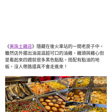
《
美珠土雞店
》隱藏在後火車站的一間老房子中，
雖然店外擺出油滋滋超可口的油雞、雞頭與雞心但
是看起來四週就很多黑色點點，搭配有點油的地
板，沒人帶路還真不會走進來！