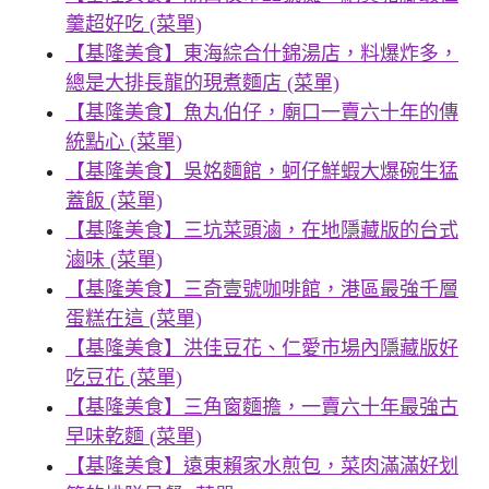
羹超好吃 (菜單)
【基隆美食】東海綜合什錦湯店，料爆炸多，
總是大排長龍的現煮麵店 (菜單)
【基隆美食】魚丸伯仔，廟口一賣六十年的傳
統點心 (菜單)
【基隆美食】吳姳麵館，蚵仔鮮蝦大爆碗生猛
蓋飯 (菜單)
【基隆美食】三坑菜頭滷，在地隱藏版的台式
滷味 (菜單)
【基隆美食】三奇壹號咖啡館，港區最強千層
蛋糕在這 (菜單)
【基隆美食】洪佳豆花、仁愛市場內隱藏版好
吃豆花 (菜單)
【基隆美食】三角窗麵擔，一賣六十年最強古
早味乾麵 (菜單)
【基隆美食】遠東賴家水煎包，菜肉滿滿好划