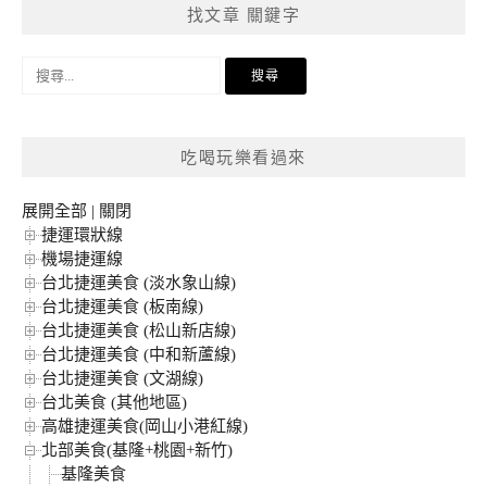
找文章 關鍵字
搜
尋
關
鍵
吃喝玩樂看過來
字:
展開全部
|
關閉
捷運環狀線
機場捷運線
台北捷運美食 (淡水象山線)
台北捷運美食 (板南線)
台北捷運美食 (松山新店線)
台北捷運美食 (中和新蘆線)
台北捷運美食 (文湖線)
台北美食 (其他地區)
高雄捷運美食(岡山小港紅線)
北部美食(基隆+桃園+新竹)
基隆美食