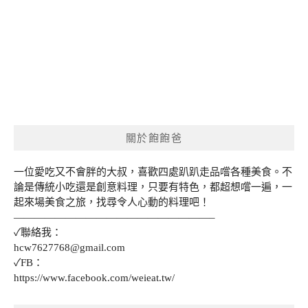
關於飽飽爸
一位愛吃又不會胖的大叔，喜歡四處趴趴走品嚐各種美食。不
論是傳統小吃還是創意料理，只要有特色，都超想嚐一遍，一
起來場美食之旅，找尋令人心動的料理吧！
———————————————————–
✓聯絡我：
hcw7627768@gmail.com
✓FB：
https://www.facebook.com/weieat.tw/