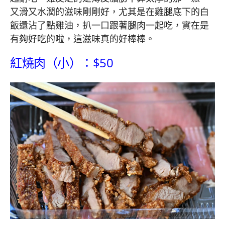
又滑又水潤的滋味剛剛好，尤其是在雞腿底下的白
飯還沾了點雞油，扒一口跟著腿肉一起吃，實在是
有夠好吃的啦，這滋味真的好棒棒。
紅燒肉（小）：$50