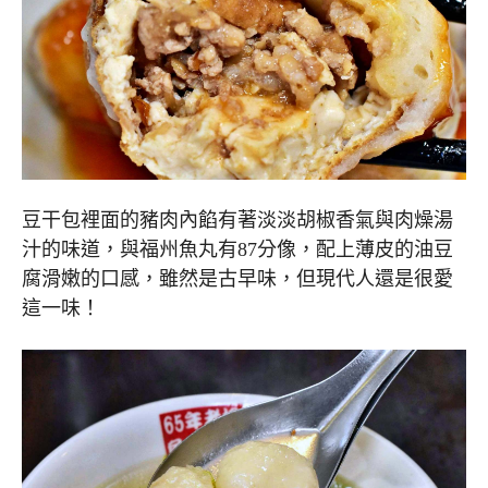
豆干包裡面的豬肉內餡有著淡淡胡椒香氣與肉燥湯
汁的味道，與福州魚丸有87分像，配上薄皮的油豆
腐滑嫩的口感，雖然是古早味，但現代人還是很愛
這一味！