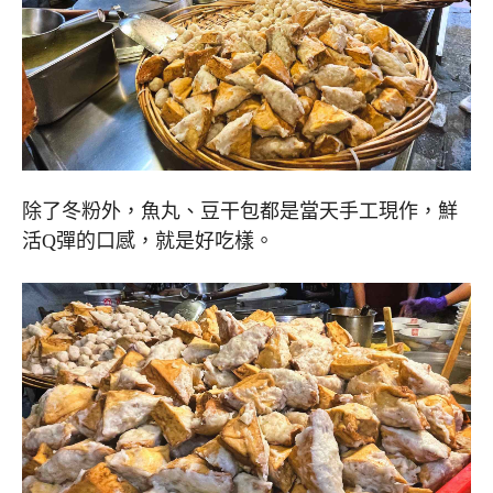
除了冬粉外，魚丸、豆干包都是當天手工現作，鮮
活Q彈的口感，就是好吃樣。