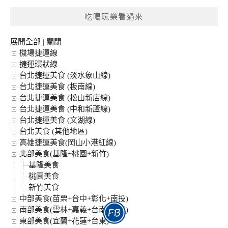
鍵
吃喝玩樂看過來
字:
展開全部
|
關閉
機場捷運線
捷運環狀線
台北捷運美食 (淡水象山線)
台北捷運美食 (板南線)
台北捷運美食 (松山新店線)
台北捷運美食 (中和新蘆線)
台北捷運美食 (文湖線)
台北美食 (其他地區)
高雄捷運美食(岡山小港紅線)
北部美食(基隆+桃園+新竹)
基隆美食
桃園美食
新竹美食
中部美食(苗栗+台中+彰化+南投)
南部美食(雲林+嘉義+台南+屏東)
東部美食(宜蘭+花蓮+台東)