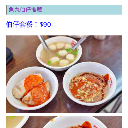
魚丸伯仔推薦
伯仔套餐：$90