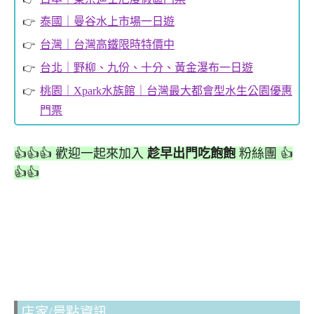
泰國｜曼谷水上市場一日遊
台灣｜台灣高鐵限時特價中
台北｜野柳、九份、十分、黃金瀑布一日遊
桃園｜Xpark水族館｜台灣最大都會型水生公園優惠
門票
👍👍👍 歡迎一起來加入
趁早出門吃飽飽
粉絲團 👍
👍👍
店家/景點資訊