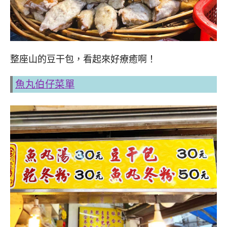
整座山的豆干包，看起來好療癒啊！
魚丸伯仔菜單