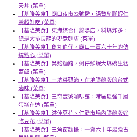
天丼 (菜單)
【基隆美食】廟口夜市22號攤，絕贊豬腳蝦仁
羹超好吃 (菜單)
【基隆美食】東海綜合什錦湯店，料爆炸多，
總是大排長龍的現煮麵店 (菜單)
【基隆美食】魚丸伯仔，廟口一賣六十年的傳
統點心 (菜單)
【基隆美食】吳姳麵館，蚵仔鮮蝦大爆碗生猛
蓋飯 (菜單)
【基隆美食】三坑菜頭滷，在地隱藏版的台式
滷味 (菜單)
【基隆美食】三奇壹號咖啡館，港區最強千層
蛋糕在這 (菜單)
【基隆美食】洪佳豆花、仁愛市場內隱藏版好
吃豆花 (菜單)
【基隆美食】三角窗麵擔，一賣六十年最強古