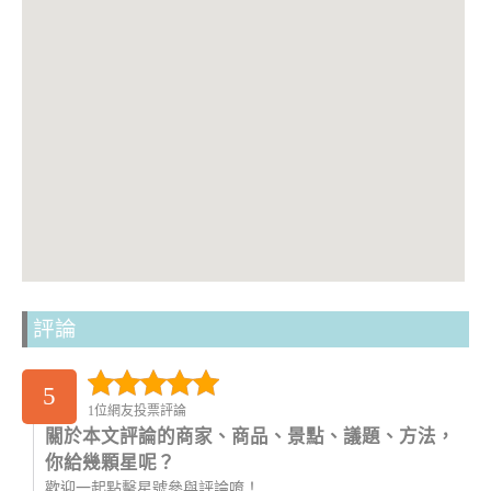
評論
5
1位網友投票評論
關於本文評論的商家、商品、景點、議題、方法，
你給幾顆星呢？
歡迎一起點擊星號參與評論唷！