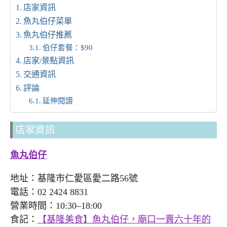
店家資訊
魚丸伯仔菜單
魚丸伯仔推薦
伯仔套餐：$90
店家/景點資訊
交通資訊
評論
延伸閱讀
店家資訊
魚丸伯仔
地址：基隆市仁愛區愛二路56號
電話：02 2424 8831
營業時間：10:30–18:00
食記：
【基隆美食】魚丸伯仔，廟口一賣六十年的