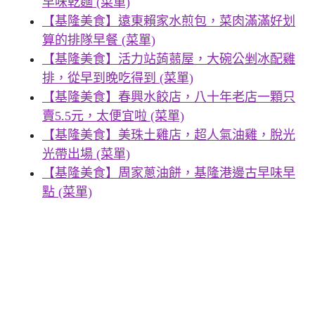
早味乾麵 (菜單)
【基隆美食】遠東賴家水煎包，菜肉滿滿好划
算的排隊早餐 (菜單)
【基隆美食】活力站蒟蒻屋，大碗公剉冰配雞
排，從早到晚吃得到 (菜單)
【基隆美食】春興水餃店，八十年老店一顆只
賣5.5元，太便宜啦 (菜單)
【基隆美食】美珠土雞店，超人氣油雞，脫光
光帶出場 (菜單)
【基隆美食】周家蔥油餅，基隆港邊古早味早
點 (菜單)