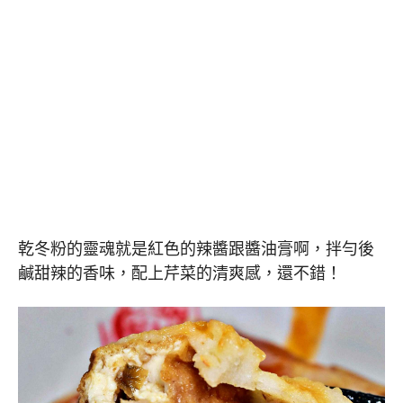
乾冬粉的靈魂就是紅色的辣醬跟醬油膏啊，拌勻後
鹹甜辣的香味，配上芹菜的清爽感，還不錯！