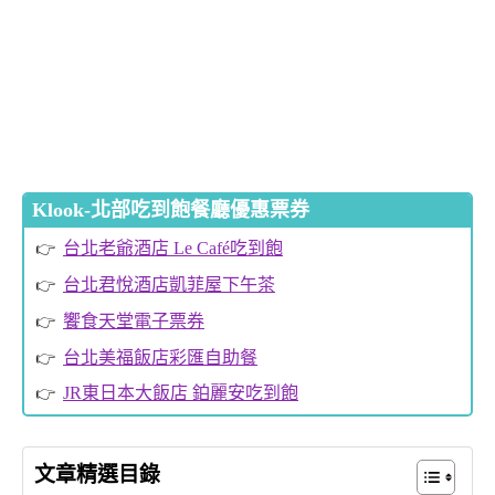
Klook-北部吃到飽餐廳優惠票券
台北老爺酒店 Le Café吃到飽
台北君悅酒店凱菲屋下午茶
饗食天堂電子票券
台北美福飯店彩匯自助餐
JR東日本大飯店 鉑麗安吃到飽
文章精選目錄