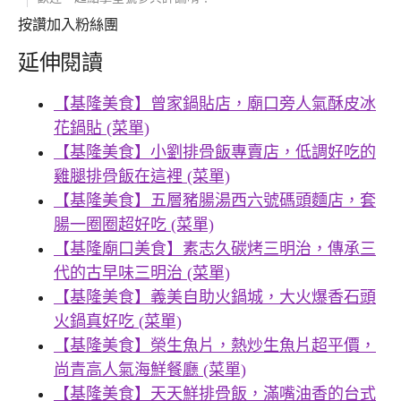
按讚加入粉絲團
延伸閱讀
【基隆美食】曾家鍋貼店，廟口旁人氣酥皮冰
花鍋貼 (菜單)
【基隆美食】小劉排骨飯專賣店，低調好吃的
雞腿排骨飯在這裡 (菜單)
【基隆美食】五層豬腸湯西六號碼頭麵店，套
腸一圈圈超好吃 (菜單)
【基隆廟口美食】素志久碳烤三明治，傳承三
代的古早味三明治 (菜單)
【基隆美食】義美自助火鍋城，大火爆香石頭
火鍋真好吃 (菜單)
【基隆美食】榮生魚片，熱炒生魚片超平價，
尚青高人氣海鮮餐廳 (菜單)
【基隆美食】天天鮮排骨飯，滿嘴油香的台式