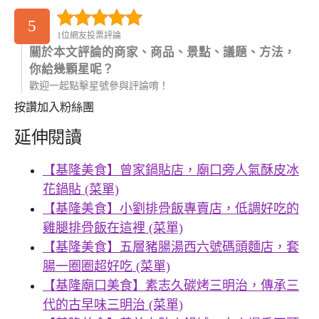
5
1位網友投票評論
關於本文評論的商家、商品、景點、議題、方法，
你給幾顆星呢？
歡迎一起點擊星號參與評論唷！
按讚加入粉絲團
延伸閱讀
【基隆美食】曾家鍋貼店，廟口旁人氣酥皮冰
花鍋貼 (菜單)
【基隆美食】小劉排骨飯專賣店，低調好吃的
雞腿排骨飯在這裡 (菜單)
【基隆美食】五層豬腸湯西六號碼頭麵店，套
腸一圈圈超好吃 (菜單)
【基隆廟口美食】素志久碳烤三明治，傳承三
代的古早味三明治 (菜單)