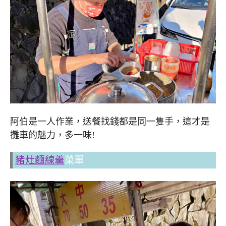
阿伯是一人作業，送餐找錢都是同一隻手，這才是
攤車的魅力，多一味!
豬灶麵線羹
菜單