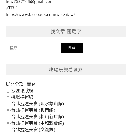
hcw7627768@gmail.com
✓FB：
https://www.facebook.com/weieat.tw/
找文章 關鍵字
搜
尋
關
鍵
吃喝玩樂看過來
字:
展開全部
|
關閉
捷運環狀線
機場捷運線
台北捷運美食 (淡水象山線)
台北捷運美食 (板南線)
台北捷運美食 (松山新店線)
台北捷運美食 (中和新蘆線)
台北捷運美食 (文湖線)