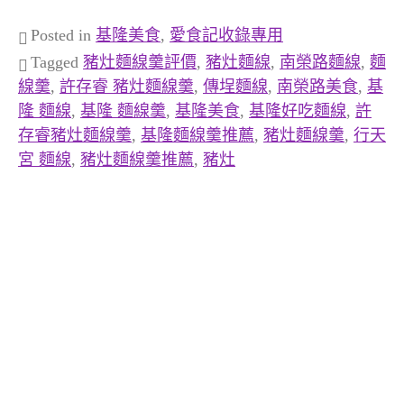
Posted in
基隆美食
,
愛食記收錄專用
Tagged
豬灶麵線羹評價
,
豬灶麵線
,
南榮路麵線
,
麵
線羹
,
許存睿 豬灶麵線羹
,
傳埕麵線
,
南榮路美食
,
基
隆 麵線
,
基隆 麵線羹
,
基隆美食
,
基隆好吃麵線
,
許
存睿豬灶麵線羹
,
基隆麵線羹推薦
,
豬灶麵線羹
,
行天
宮 麵線
,
豬灶麵線羹推薦
,
豬灶