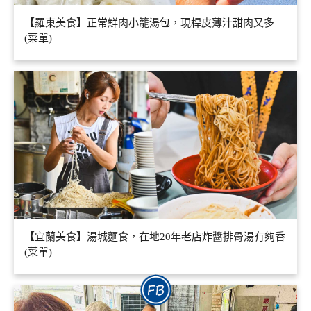
【羅東美食】正常鮮肉小籠湯包，現桿皮薄汁甜肉又多
(菜單)
【宜蘭美食】湯城麵食，在地20年老店炸醬排骨湯有夠香
(菜單)