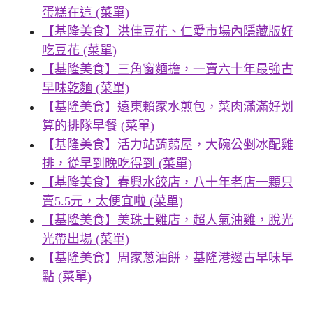
蛋糕在這 (菜單)
【基隆美食】洪佳豆花、仁愛市場內隱藏版好
吃豆花 (菜單)
【基隆美食】三角窗麵擔，一賣六十年最強古
早味乾麵 (菜單)
【基隆美食】遠東賴家水煎包，菜肉滿滿好划
算的排隊早餐 (菜單)
【基隆美食】活力站蒟蒻屋，大碗公剉冰配雞
排，從早到晚吃得到 (菜單)
【基隆美食】春興水餃店，八十年老店一顆只
賣5.5元，太便宜啦 (菜單)
【基隆美食】美珠土雞店，超人氣油雞，脫光
光帶出場 (菜單)
【基隆美食】周家蔥油餅，基隆港邊古早味早
點 (菜單)