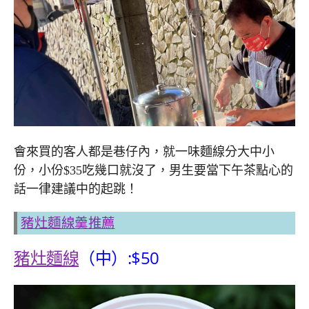
會來買的客人都是巷仔內，就一味麵線分大中小
份，小份$35吃幾口就沒了，男生要當下午茶點心的
話一律建議中的起跳！
豬灶麵線羹推薦
豬灶麵線
（中）:$50