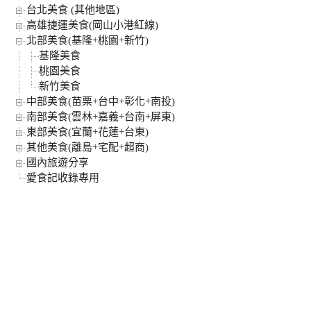
台北美食 (其他地區)
高雄捷運美食(岡山小港紅線)
北部美食(基隆+桃園+新竹)
基隆美食
桃園美食
新竹美食
中部美食(苗栗+台中+彰化+南投)
南部美食(雲林+嘉義+台南+屏東)
東部美食(宜蘭+花蓮+台東)
其他美食(離島+宅配+超商)
國內旅遊分享
愛食記收錄專用