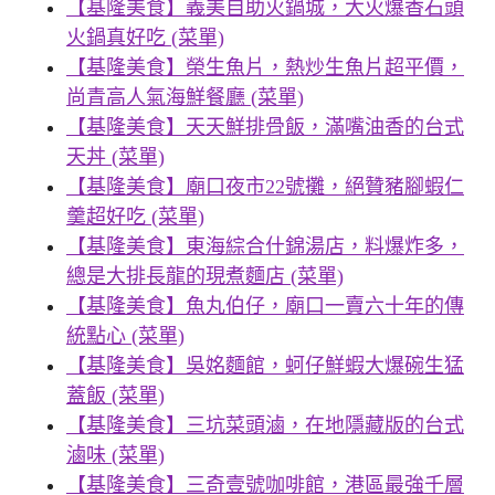
【基隆美食】義美自助火鍋城，大火爆香石頭
火鍋真好吃 (菜單)
【基隆美食】榮生魚片，熱炒生魚片超平價，
尚青高人氣海鮮餐廳 (菜單)
【基隆美食】天天鮮排骨飯，滿嘴油香的台式
天丼 (菜單)
【基隆美食】廟口夜市22號攤，絕贊豬腳蝦仁
羹超好吃 (菜單)
【基隆美食】東海綜合什錦湯店，料爆炸多，
總是大排長龍的現煮麵店 (菜單)
【基隆美食】魚丸伯仔，廟口一賣六十年的傳
統點心 (菜單)
【基隆美食】吳姳麵館，蚵仔鮮蝦大爆碗生猛
蓋飯 (菜單)
【基隆美食】三坑菜頭滷，在地隱藏版的台式
滷味 (菜單)
【基隆美食】三奇壹號咖啡館，港區最強千層