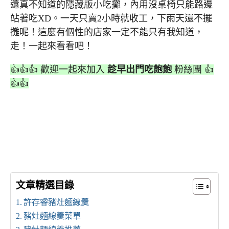
還真不知道的隱藏版小吃攤，內用沒桌椅只能路邊
站著吃XD。一天只賣2小時就收工，下雨天還不擺
攤呢！這麼有個性的店家一定不能只有我知道，
走！一起來看看吧！
👍👍👍 歡迎一起來加入
趁早出門吃飽飽
粉絲團 👍
👍👍
文章精選目錄
許存睿豬灶麵線羹
豬灶麵線羹菜單