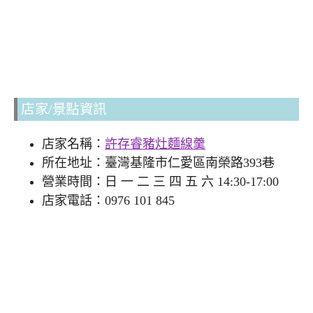
店家/景點資訊
店家名稱：
許存睿豬灶麵線羹
所在地址：臺灣基隆市仁愛區南榮路393巷
營業時間：日 一 二 三 四 五 六 14:30-17:00
店家電話：0976 101 845