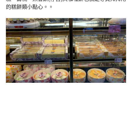
的糕餅類小點心。。