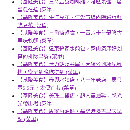
【基隆美食】三奇壹號咖啡館，港區最強千層
蛋糕在這 (菜單)
【基隆美食】洪佳豆花、仁愛市場內隱藏版好
吃豆花 (菜單)
【基隆美食】三角窗麵擔，一賣六十年最強古
早味乾麵 (菜單)
【基隆美食】遠東賴家水煎包，菜肉滿滿好划
算的排隊早餐 (菜單)
【基隆美食】活力站蒟蒻屋，大碗公剉冰配雞
排，從早到晚吃得到 (菜單)
【基隆美食】春興水餃店，八十年老店一顆只
賣5.5元，太便宜啦 (菜單)
【基隆美食】美珠土雞店，超人氣油雞，脫光
光帶出場 (菜單)
【基隆美食】周家蔥油餅，基隆港邊古早味早
點 (菜單)