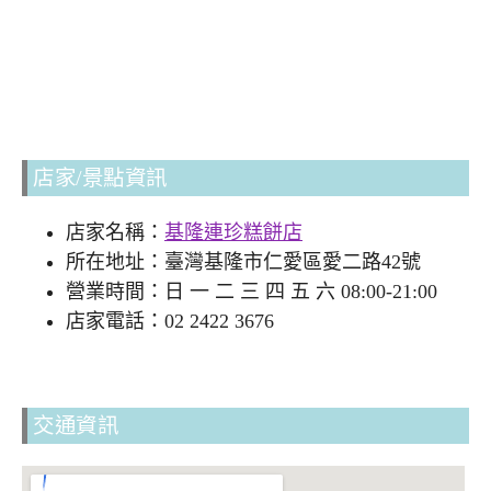
店家/景點資訊
店家名稱：
基隆連珍糕餅店
所在地址：臺灣基隆市仁愛區愛二路42號
營業時間：日 一 二 三 四 五 六 08:00-21:00
店家電話：02 2422 3676
交通資訊