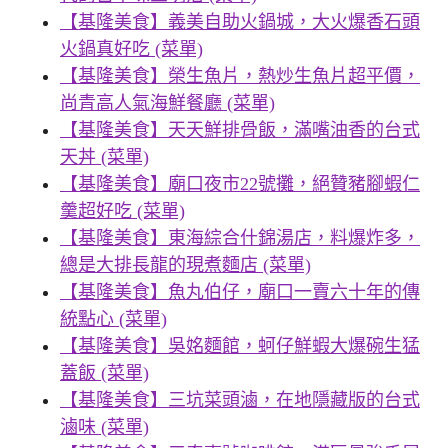
【基隆美食】義美自助火鍋城，大火爆香石頭
火鍋真好吃 (菜單)
【基隆美食】榮生魚片，熱炒生魚片超平價，
尚青高人氣海鮮餐廳 (菜單)
【基隆美食】天天鮮排骨飯，滿嘴油香的台式
天丼 (菜單)
【基隆美食】廟口夜市22號攤，絕贊豬腳蝦仁
羹超好吃 (菜單)
【基隆美食】東海綜合什錦湯店，料爆炸多，
總是大排長龍的現煮麵店 (菜單)
【基隆美食】魚丸伯仔，廟口一賣六十年的傳
統點心 (菜單)
【基隆美食】吳姳麵館，蚵仔鮮蝦大爆碗生猛
蓋飯 (菜單)
【基隆美食】三坑菜頭滷，在地隱藏版的台式
滷味 (菜單)