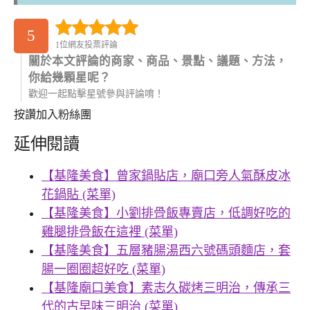
5
1位網友投票評論
關於本文評論的商家、商品、景點、議題、方法，
你給幾顆星呢？
歡迎一起點擊星號參與評論唷！
按讚加入粉絲團
延伸閱讀
【基隆美食】曾家鍋貼店，廟口旁人氣酥皮冰
花鍋貼 (菜單)
【基隆美食】小劉排骨飯專賣店，低調好吃的
雞腿排骨飯在這裡 (菜單)
【基隆美食】五層豬腸湯西六號碼頭麵店，套
腸一圈圈超好吃 (菜單)
【基隆廟口美食】素志久碳烤三明治，傳承三
代的古早味三明治 (菜單)