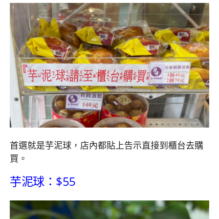
首選就是芋泥球，店內都貼上告示直接到櫃台去購
買。
芋泥球：$55