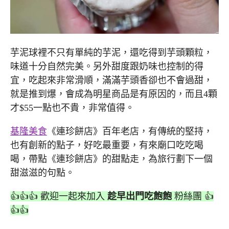
芋泥球裡不只有單純的芋泥，還吃得到芋頭顆粒，
味道十分自然完美。另外甜度跟奶味也控制的得
宜，吃起來非常滑順，滿滿芋頭香卻也不會過甜，
就是推到爆，會成為明星商品是有原因的，而且4顆
才$55一點也不貴，非常值得。
基隆美食
《連珍餅店》百年老店，有傳統的堅持，
也有創新的點子，好吃最重要，有來廟口吃吃喝
喝，帶點《連珍餅店》的甜點走，為旅行劃下一個
甜滋滋的句點。
👍👍👍 歡迎一起來加入
趁早出門吃飽飽
粉絲團 👍
👍👍