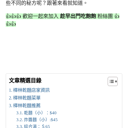
些不同的秘方呢？跟著來看就知道。
👍👍👍 歡迎一起來加入
趁早出門吃飽飽
粉絲團 👍
👍👍
文章精選目錄
樺林乾麵店家資訊
樺林乾麵菜單
樺林乾麵推薦
乾麵（小）：$40
炸醬麵（小）:$45
綜合湯：＄65