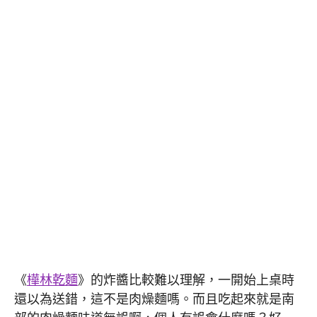
《
樺林乾麵
》的炸醬比較難以理解，一開始上桌時
還以為送錯，這不是肉燥麵嗎。而且吃起來就是南