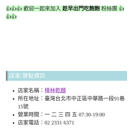
👍👍👍 歡迎一起來加入
趁早出門吃飽飽
粉絲團 👍
👍👍
店家/景點資訊
店家名稱：
樺林乾麵
所在地址：臺灣台北市中正區中華路一段91巷
15號
營業時間：一 二 三 四 五 07:30-19:00
店家電話：02 2331 6371