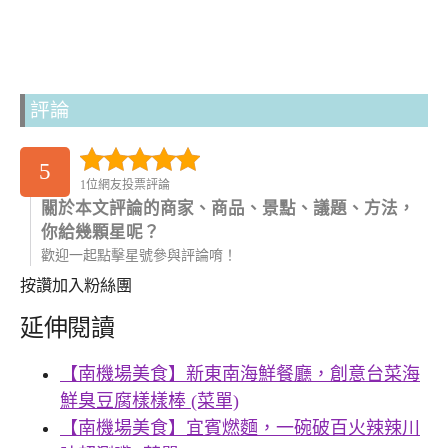
評論
5
1位網友投票評論
關於本文評論的商家、商品、景點、議題、方法，
你給幾顆星呢？
歡迎一起點擊星號參與評論唷！
按讚加入粉絲團
延伸閱讀
【南機場美食】新東南海鮮餐廳，創意台菜海
鮮臭豆腐樣樣棒 (菜單)
【南機場美食】宜賓燃麵，一碗破百火辣辣川