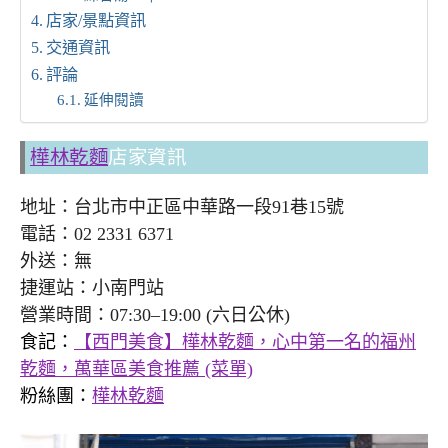
店家/景點資訊
交通資訊
評論
延伸閱讀
樺林乾麵
店家資訊
地址：台北市中正區中華路一段91巷15號
電話：02 2331 6371
外送：無
捷運站：小南門站
營業時間：07:30–19:00 (六日公休)
食記：
【西門美食】樺林乾麵，心中第一名的福州
乾麵，萬華區美食推薦 (菜單)
粉絲團：
樺林乾麵