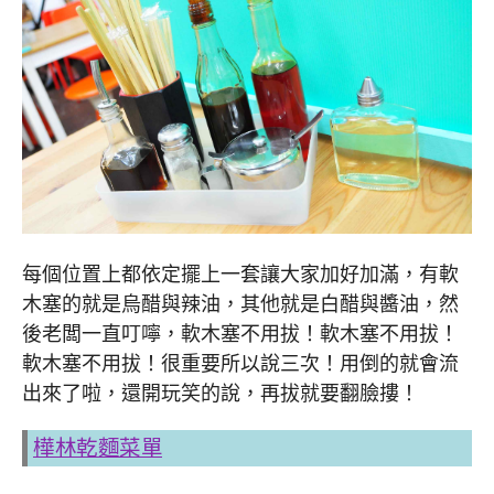
每個位置上都依定擺上一套讓大家加好加滿，有軟
木塞的就是烏醋與辣油，其他就是白醋與醬油，然
後老闆一直叮嚀，軟木塞不用拔！軟木塞不用拔！
軟木塞不用拔！很重要所以說三次！用倒的就會流
出來了啦，還開玩笑的說，再拔就要翻臉摟！
樺林乾麵菜單