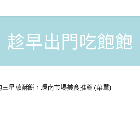
趁早出門吃飽飽
的三星蔥酥餅，環南市場美食推薦 (菜單)