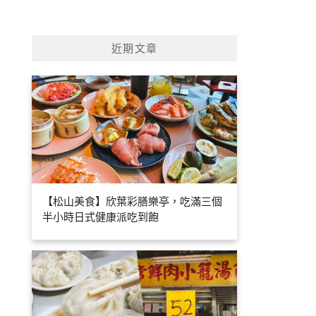
近期文章
【松山美食】欣葉彩膳樂亭，吃滿三個
半小時日式健康派吃到飽