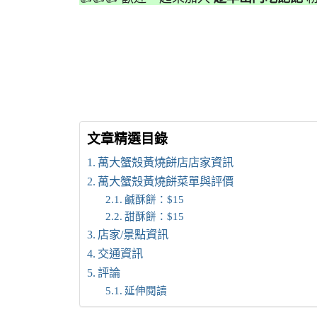
文章精選目錄
萬大蟹殼黃燒餅店店家資訊
萬大蟹殼黃燒餅菜單與評價
鹹酥餅：$15
甜酥餅：$15
店家/景點資訊
交通資訊
評論
延伸閱讀