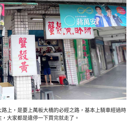
大路上，是要上萬板大橋的必經之路，基本上騎車經過時
住，大家都是違停一下買完就走了。