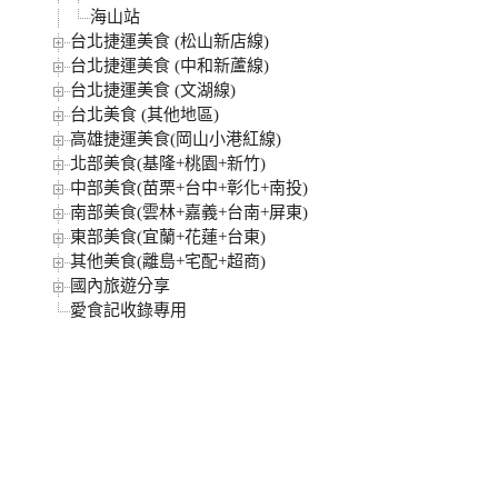
海山站
台北捷運美食 (松山新店線)
台北捷運美食 (中和新蘆線)
台北捷運美食 (文湖線)
台北美食 (其他地區)
高雄捷運美食(岡山小港紅線)
北部美食(基隆+桃園+新竹)
中部美食(苗栗+台中+彰化+南投)
南部美食(雲林+嘉義+台南+屏東)
東部美食(宜蘭+花蓮+台東)
其他美食(離島+宅配+超商)
國內旅遊分享
愛食記收錄專用