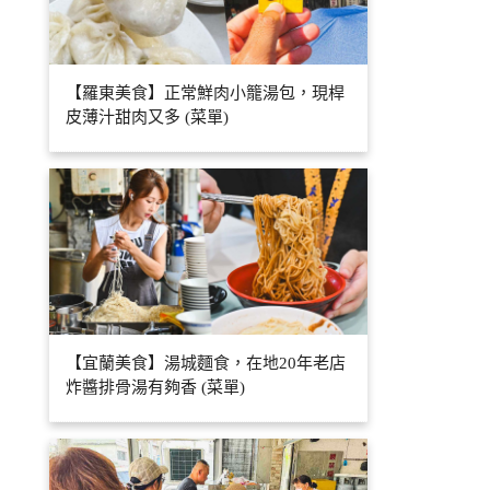
【羅東美食】正常鮮肉小籠湯包，現桿
皮薄汁甜肉又多 (菜單)
【宜蘭美食】湯城麵食，在地20年老店
炸醬排骨湯有夠香 (菜單)