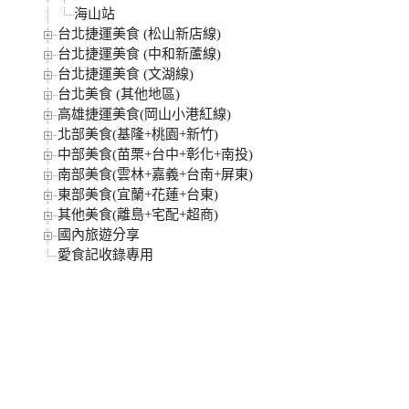
海山站
台北捷運美食 (松山新店線)
台北捷運美食 (中和新蘆線)
台北捷運美食 (文湖線)
台北美食 (其他地區)
高雄捷運美食(岡山小港紅線)
北部美食(基隆+桃園+新竹)
中部美食(苗栗+台中+彰化+南投)
南部美食(雲林+嘉義+台南+屏東)
東部美食(宜蘭+花蓮+台東)
其他美食(離島+宅配+超商)
國內旅遊分享
愛食記收錄專用