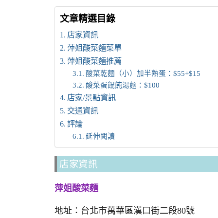
文章精選目錄
店家資訊
萍姐酸菜麵菜單
萍姐酸菜麵推薦
酸菜乾麵（小）加半熟蛋：$55+$15
酸菜蛋餛飩湯麵：$100
店家/景點資訊
交通資訊
評論
延伸閱讀
店家資訊
萍姐酸菜麵
地址：台北市萬華區漢口街二段80號