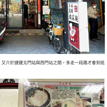
，又介於捷運北門站與西門站之間，多走一段路才會到抵