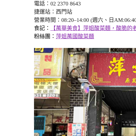
電話：02 2370 8643
捷運站：西門站
營業時間：08:20–14:00 (週六、日AM:06:
食記：
【萬華美食】萍姐酸菜麵，酸脆的老
粉絲團：
萍姐萬國酸菜麵