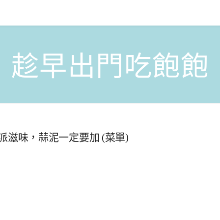
趁早出門吃飽飽
滋味，蒜泥一定要加 (菜單)