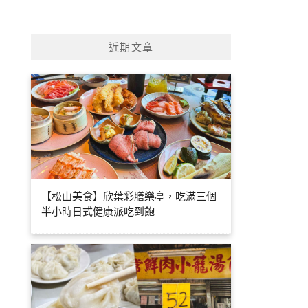
近期文章
【松山美食】欣葉彩膳樂亭，吃滿三個
半小時日式健康派吃到飽