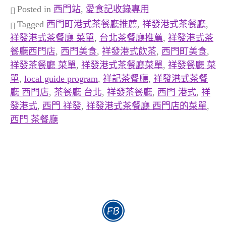
Posted in
西門站
,
愛食記收錄專用
Tagged
西門町港式茶餐廳推薦
,
祥發港式茶餐廳
,
祥發港式茶餐廳 菜單
,
台北茶餐廳推薦
,
祥發港式茶
餐廳西門店
,
西門美食
,
祥發港式飲茶
,
西門町美食
,
祥發茶餐廳 菜單
,
祥發港式茶餐廳菜單
,
祥發餐廳 菜
單
,
local guide program
,
祥記茶餐廳
,
祥發港式茶餐
廳 西門店
,
茶餐廳 台北
,
祥發茶餐廳
,
西門 港式
,
祥
發港式
,
西門 祥發
,
祥發港式茶餐廳 西門店的菜單
,
西門 茶餐廳