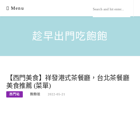
Skip
Menu
to
content
趁早出門吃飽飽
【西門美食】祥發港式茶餐廳，台北茶餐廳
美食推薦 (菜單)
西門站
飽飽爸
2022-05-21