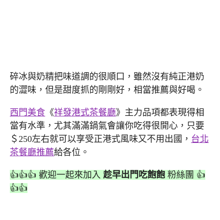
碎冰與奶精把味道調的很順口，雖然沒有純正港奶
的澀味，但是甜度抓的剛剛好，相當推薦與好喝。
西門美食
《
祥發港式茶餐廳
》主力品項都表現得相
當有水準，尤其滿滿鍋氣會讓你吃得很開心，只要
＄250左右就可以享受正港式風味又不用出國，
台北
茶餐廳推薦
給各位。
👍👍👍 歡迎一起來加入
趁早出門吃飽飽
粉絲團 👍
👍👍