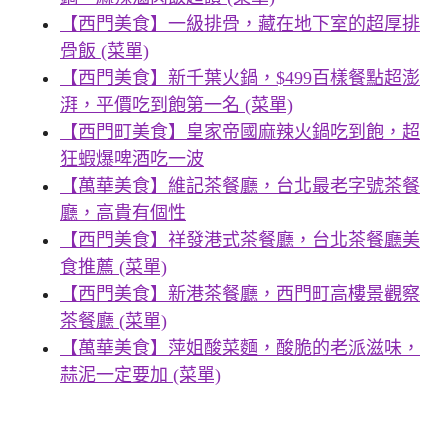
【西門美食】一級排骨，藏在地下室的超厚排
骨飯 (菜單)
【西門美食】新千葉火鍋，$499百樣餐點超澎
湃，平價吃到飽第一名 (菜單)
【西門町美食】皇家帝國麻辣火鍋吃到飽，超
狂蝦爆啤酒吃一波
【萬華美食】維記茶餐廳，台北最老字號茶餐
廳，高貴有個性
【西門美食】祥發港式茶餐廳，台北茶餐廳美
食推薦 (菜單)
【西門美食】新港茶餐廳，西門町高樓景觀察
茶餐廳 (菜單)
【萬華美食】萍姐酸菜麵，酸脆的老派滋味，
蒜泥一定要加 (菜單)