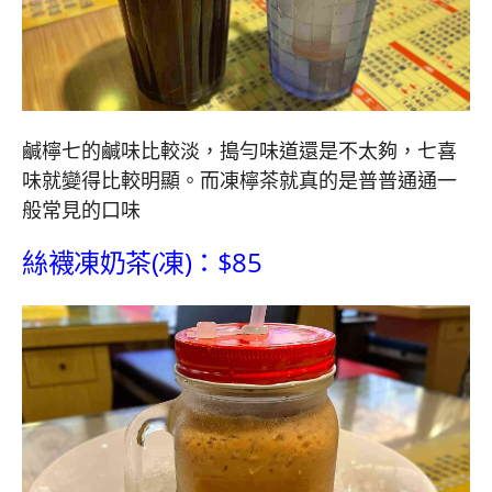
鹹檸七的鹹味比較淡，搗勻味道還是不太夠，七喜
味就變得比較明顯。而凍檸茶就真的是普普通通一
般常見的口味
絲襪凍奶茶(凍)：$85