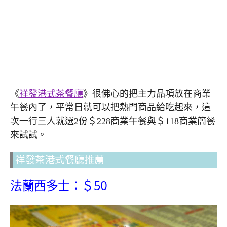
《
祥發港式茶餐廳
》很佛心的把主力品項放在商業
午餐內了，平常日就可以把熱門商品給吃起來，這
次一行三人就選2份＄228商業午餐與＄118商業簡餐
來試試。
祥發茶港式餐廳推薦
法蘭西多士：＄50