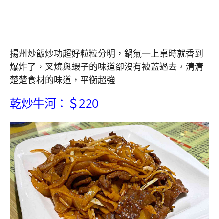
揚州炒飯炒功超好粒粒分明，鍋氣一上桌時就香到
爆炸了，叉燒與蝦子的味道卻沒有被蓋過去，清清
楚楚食材的味道，平衡超強
乾炒牛河：＄220