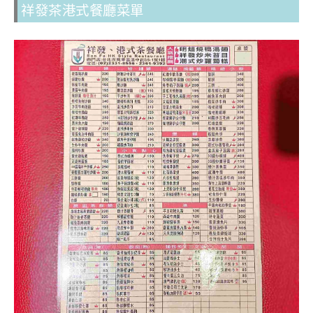
祥發茶港式餐廳菜單