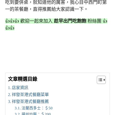
吃到要併桌，就知道他的厲害，我心目中西門町第
一的茶餐廳，直得推薦給大家認識一下。
👍👍👍 歡迎一起來加入
趁早出門吃飽飽
粉絲團 👍
👍👍
文章精選目錄
店家資訊
祥發茶港式餐廳菜單
祥發茶港式餐廳推薦
法蘭西多士：＄50
揚州炒飯：＄200