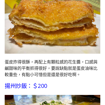
蛋皮炸得很酥，再配上有顆粒感的花生醬，口感與
鹹甜味的平衡抓得很好，要說缺點就是蛋皮油味比
較重些，有點小可惜但是還是很好吃啊。
揚州炒飯：＄200