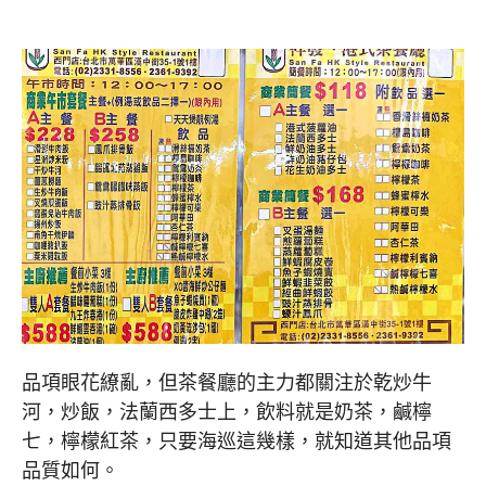
品項眼花繚亂，但茶餐廳的主力都關注於乾炒牛
河，炒飯，法蘭西多士上，飲料就是奶茶，鹹檸
七，檸檬紅茶，只要海巡這幾樣，就知道其他品項
品質如何。