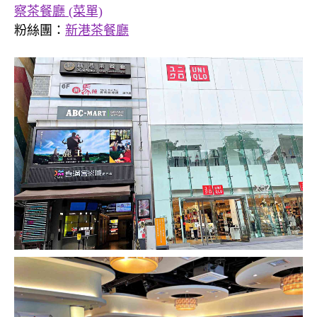
察茶餐廳 (菜單)
粉絲團：
新港茶餐廳