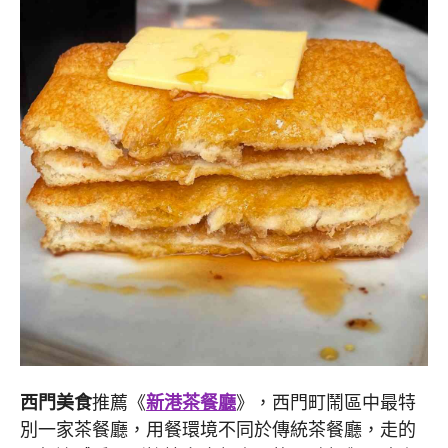
西門美食
推薦《
新港茶餐廳
》，西門町鬧區中最特
別一家茶餐廳，用餐環境不同於傳統茶餐廳，走的