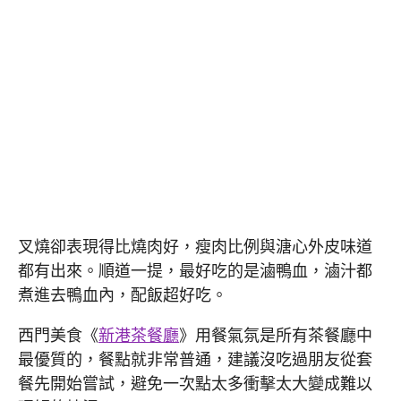
叉燒卻表現得比燒肉好，瘦肉比例與溏心外皮味道
都有出來。順道一提，最好吃的是滷鴨血，滷汁都
煮進去鴨血內，配飯超好吃。
西門美食《
新港茶餐廳
》用餐氣氛是所有茶餐廳中
最優質的，餐點就非常普通，建議沒吃過朋友從套
餐先開始嘗試，避免一次點太多衝擊太大變成難以