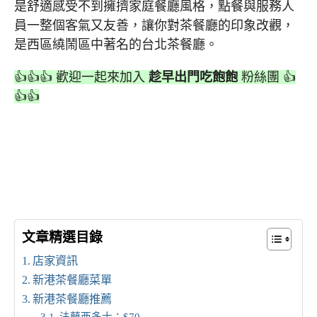
是舒適感受不到擁擠家庭餐廳風格，點餐與服務人
員一整個客氣又友善，讓你對茶餐廳的印象改觀，
是西區繞鬧區中著名的台北茶餐廳。
👍👍👍 歡迎一起來加入
趁早出門吃飽飽
粉絲團 👍
👍👍
文章精選目錄
店家資訊
新港茶餐廳菜單
新港茶餐廳推薦
法蘭西多士：$70