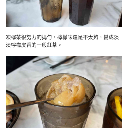
凍檸茶很努力的搗勻，檸檬味還是不太夠，變成淡
淡檸檬皮香的一般紅茶。