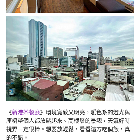
《
新港茶餐廳
》環境寬敞又明亮，暖色系的燈光與
座椅整個人都放鬆起來。高樓層的景觀，天氣好時
視野一定很棒。想要放輕鬆，看看遠方吃個飯，真
的不錯。