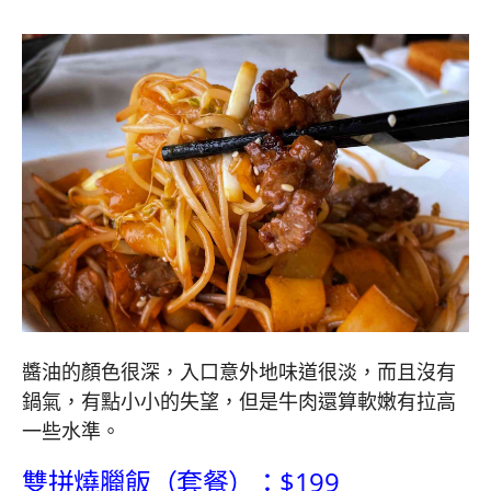
醬油的顏色很深，入口意外地味道很淡，而且沒有
鍋氣，有點小小的失望，但是牛肉還算軟嫩有拉高
一些水準。
雙拼燒臘飯（套餐）：$199