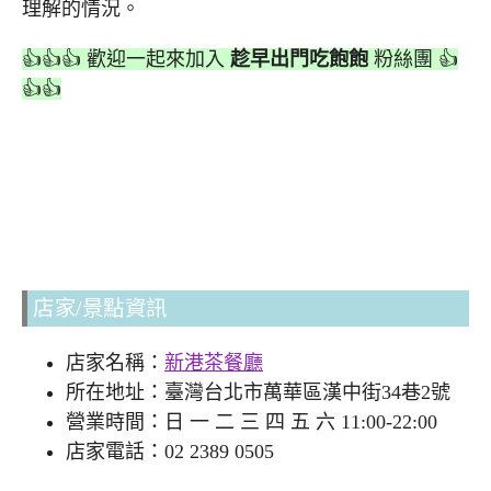
理解的情況。
👍👍👍 歡迎一起來加入
趁早出門吃飽飽
粉絲團 👍
👍👍
店家/景點資訊
店家名稱：
新港茶餐廳
所在地址：臺灣台北市萬華區漢中街34巷2號
營業時間：日 一 二 三 四 五 六 11:00-22:00
店家電話：02 2389 0505