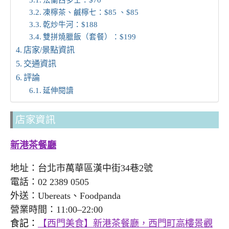
凍檸茶、鹹檸七：$85 、$85
乾炒牛河：$188
雙拼燒臘飯（套餐）：$199
店家/景點資訊
交通資訊
評論
延伸閱讀
店家資訊
新港茶餐廳
地址：台北市萬華區漢中街34巷2號
電話：02 2389 0505
外送：Ubereats、Foodpanda
營業時間：11:00–22:00
食記：
【西門美食】新港茶餐廳，西門町高樓景觀