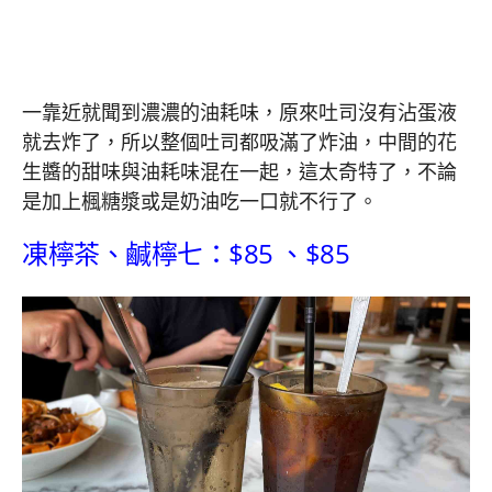
一靠近就聞到濃濃的油耗味，原來吐司沒有沾蛋液
就去炸了，所以整個吐司都吸滿了炸油，中間的花
生醬的甜味與油耗味混在一起，這太奇特了，不論
是加上楓糖漿或是奶油吃一口就不行了。
凍檸茶、鹹檸七：$85 、$85