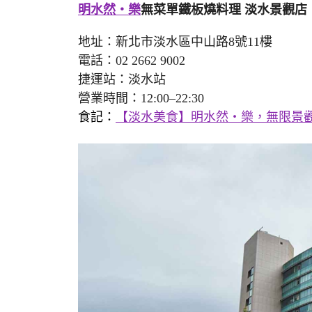
明水然・樂
無菜單鐵板燒料理 淡水景觀店
地址：新北市淡水區中山路8號11樓
電話：02 2662 9002
捷運站：淡水站
營業時間：12:00–22:30
食記：
【淡水美食】明水然・樂，無限景觀