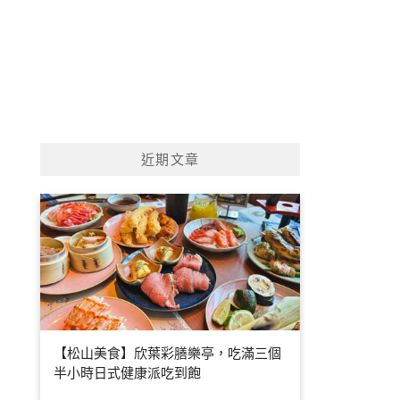
近期文章
【松山美食】欣葉彩膳樂亭，吃滿三個
半小時日式健康派吃到飽