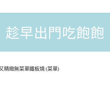
趁早出門吃飽飽
精緻無菜單鐵板燒 (菜單)