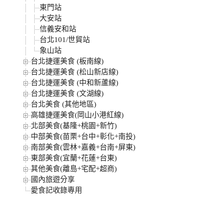
東門站
大安站
信義安和站
台北101/世貿站
象山站
台北捷運美食 (板南線)
台北捷運美食 (松山新店線)
台北捷運美食 (中和新蘆線)
台北捷運美食 (文湖線)
台北美食 (其他地區)
高雄捷運美食(岡山小港紅線)
北部美食(基隆+桃園+新竹)
中部美食(苗栗+台中+彰化+南投)
南部美食(雲林+嘉義+台南+屏東)
東部美食(宜蘭+花蓮+台東)
其他美食(離島+宅配+超商)
國內旅遊分享
愛食記收錄專用