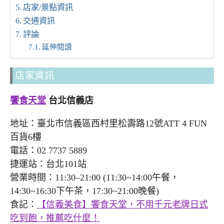
店家/景點資訊
交通資訊
評論
延伸閱讀
店家資訊
饗食天堂
台北信義店
地址：臺北市信義區西村里松壽路12號ATT 4 FUN
百貨6樓
電話：02 7737 5889
捷運站：台北101站
營業時間：11:30–21:00 (11:30~14:00午餐，
14:30~16:30下午茶，17:30~21:00晚餐)
食記：
【信義美食】饗食天堂，不用千元老牌日式
吃到飽，推薦吃什麼！