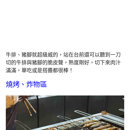
牛排、豬腳就超級威的，站在台前還可以聽到一刀
切的牛排與豬腳的脆皮聲，熟度剛好，切下來肉汁
滿滿，單吃或是搭醬都很棒！
燒烤、炸物區