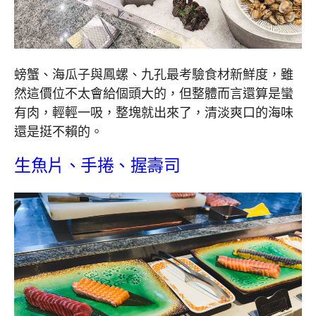
螃蟹、海瓜子與鳳螺、九孔最考驗食材新鮮度，雖
然這價位不太會給個頭大的，但整體而言還算是蠻
有肉，輕輕一吸，整塊就出來了，清淡爽口的海味
還是挺不賴的。
生魚片、手捲、握壽司