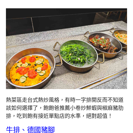
熱菜區走台式熱炒風格，有時一字排開反而不知道
該如何選擇了，飽飽爸推薦小卷炒鮮蝦與椒麻豬肋
排，吃到飽有接近單點店的水準，絕對超值！
牛排、德國豬腳