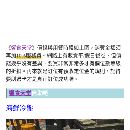
《
饗食天堂
》價錢與用餐時段如上圖，消費金額須
再加
10%服務費
。網路上有販賣平/假日餐卷，但價
錢幾乎沒有差異，要買非常非常多才有個位數等級
的折扣。再來就是訂位有預收定位金的規則，記得
要刷過卡才是真正訂位成功喔。
饗食天堂
自助吧
海鮮冷盤