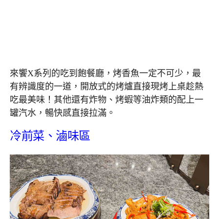
來饗X系列的吃到飽餐廳，烤香魚一定不可少，最
有辨識度的一道，開放式的烤爐直接現烤上桌趁熱
吃最美味！其他還有炸物、烤蝦等油炸類的配上一
罐汽水，暢快感直接拉滿。
冷前菜、滷味區