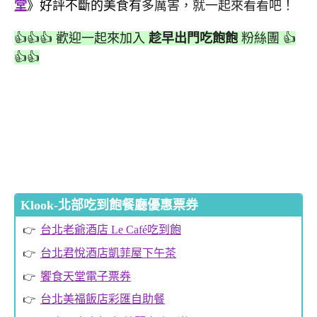
堂
》好評不斷的美食有
多厲害，就一起來看看吧！
👍👍👍 歡迎一起來加入
趁早出門吃飽飽
粉絲團 👍
👍👍
Klook-北部吃到飽餐廳優惠票券
台北老爺酒店 Le Café吃到飽
台北君悅酒店凱菲屋下午茶
饗食天堂電子票券
台北美福飯店彩匯自助餐