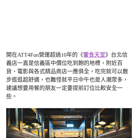
開在ATT4Fun營運超過10年的《
饗食天堂
》台北信
義店一直是信義區中價位吃到飽的地標，附近百
貨、電影與各式精品商店一應俱全，吃完就可以散
步逛逛超舒適，也難怪就平日中午也是人潮眾多，
建議想要用餐的朋友一定要提前訂位比較安全一
些。