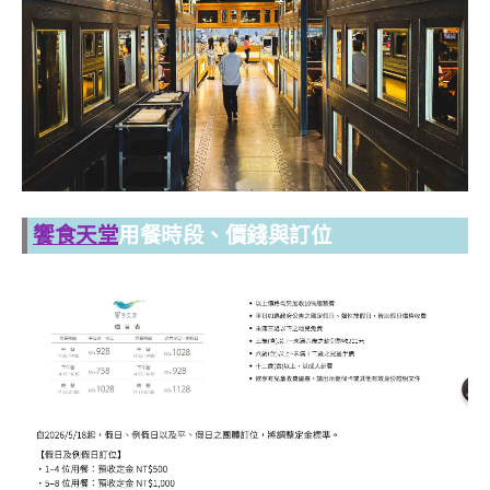
饗食天堂
用餐時段、價錢與訂位