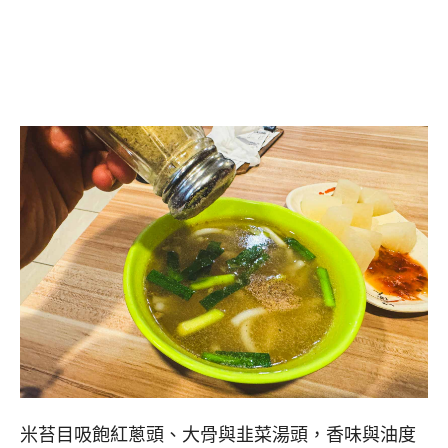
米苔目吸飽紅蔥頭、大骨與韭菜湯頭，香味與油度