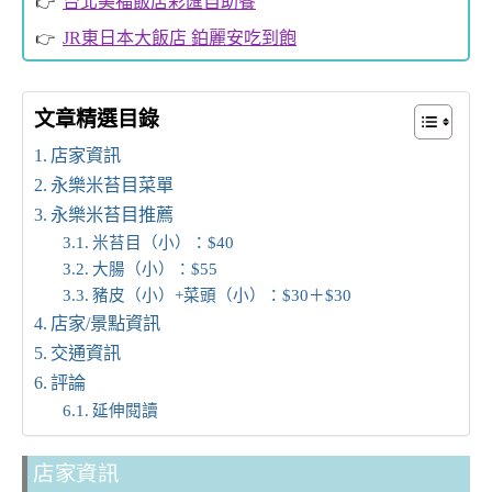
台北美福飯店彩匯自助餐
JR東日本大飯店 鉑麗安吃到飽
文章精選目錄
店家資訊
永樂米苔目菜單
永樂米苔目推薦
米苔目（小）：$40
大腸（小）：$55
豬皮（小）+菜頭（小）：$30＋$30
店家/景點資訊
交通資訊
評論
延伸閱讀
店家資訊