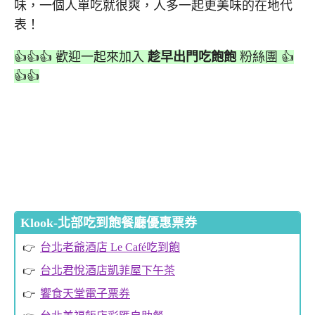
味，一個人單吃就很爽，人多一起更美味的在地代
表！
👍👍👍 歡迎一起來加入
趁早出門吃飽飽
粉絲團 👍
👍👍
Klook-北部吃到飽餐廳優惠票券
台北老爺酒店 Le Café吃到飽
台北君悅酒店凱菲屋下午茶
饗食天堂電子票券