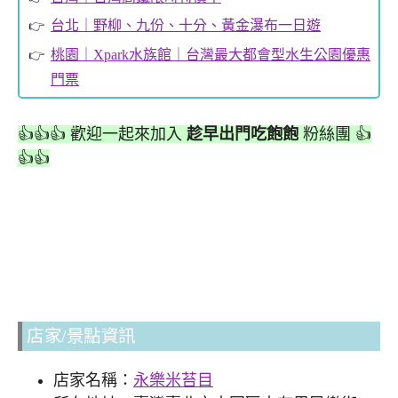
台北｜野柳、九份、十分、黃金瀑布一日遊
桃園｜Xpark水族館｜台灣最大都會型水生公園優惠
門票
👍👍👍 歡迎一起來加入
趁早出門吃飽飽
粉絲團 👍
👍👍
店家/景點資訊
店家名稱：
永樂米苔目