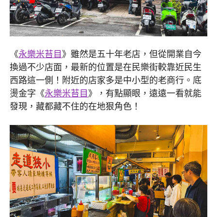
《
永樂米苔目
》雖然是五十年老店，但從開業自今
換過不少店面，最新的位置是在民樂街較靠近民生
西路這一側！附近的店家多是中小型的老商行。底
燙金字《
永樂米苔目
》，有點顯眼，遠遠一看就能
發現，藏都藏不住的在地狠角色！