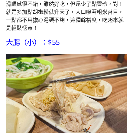
滑順感很不錯，雖然好吃，但還少了點靈魂，對！
就是多加點胡椒粉就升天了，大口吸著粗米苔目，
一點都不用擔心湯頭不夠，這種餘裕度，吃起來就
是輕鬆愜意！
大腸（小）：$55