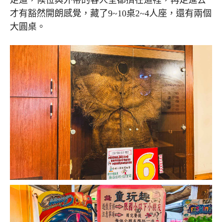
才有豁然開朗感覺，藏了9~10桌2~4人座，還有兩個
大圓桌。