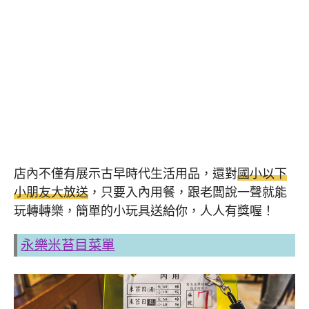
店內不僅有展示古早時代生活用品，還對
國小以下
小朋友大放送
，只要入內用餐，跟老闆說一聲就能
玩轉轉樂，簡單的小玩具送給你，人人有獎喔！
永樂米苔目菜單