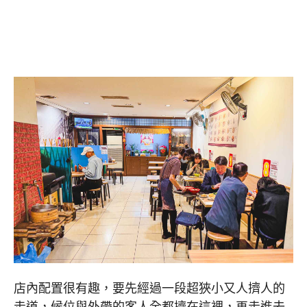
店內配置很有趣，要先經過一段超狹小又人擠人的
走道，候位與外帶的客人全都擠在這裡，再走進去