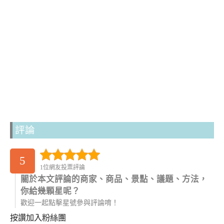
評論
5
1位網友投票評論
關於本文評論的商家、商品、景點、議題、方法，
你給幾顆星呢？
歡迎一起點擊星號參與評論唷！
按讚加入粉絲團