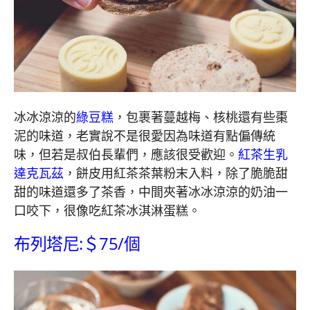
冰冰涼涼的
綠豆糕
，包裹著蔓越梅、核桃還有些棗
泥的味道，老實說不是很愛因為味道有點偏傳統
味，但若是叔伯長輩們，應該很受歡迎。
紅茶生乳
達克瓦茲
，餅皮用紅茶茶葉粉末入料，除了脆脆甜
甜的味道還多了茶香，中間夾著冰冰涼涼的奶油一
口咬下，很像吃紅茶冰淇淋蛋糕。
布列塔尼:＄75/個