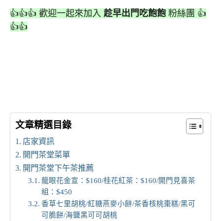
👍👍👍 歡迎一起來加入
趁早出門吃飽飽
粉絲團 👍
👍👍
文章精選目錄
店家資訊
開門茶堂菜單
開門茶堂下午茶推薦
龍眼花金宣：$160/桂花紅茶：$160/開門見喜茶
組：$450
香草七里胡桃/紅糖燕麥小餅/茶香核桃棗糕/黑可
可脆餅/海鹽黑可可胡桃