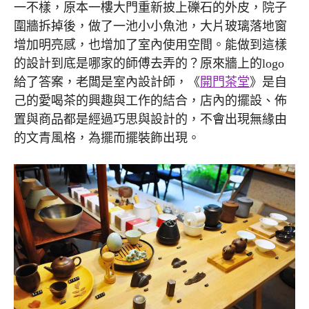
一不樣，原本一樓大門重新披上礫石的外皮，院子
圍牆拆掉後，做了一池小小魚池，大片玻璃落地窗
增加明亮感，也增加了室內使用空間。能做到這樣
的設計到底是哪家的師傅去弄的？原來牆上的logo
給了答案，老闆是室內設計師，《
開門茶堂
》是自
己的愛喝茶的興趣與工作的結合，店內的擺設、佈
置與商品都是經過巧思與設計的，不會出現無緣由
的文青風格，為擺而擺裝飾出現。