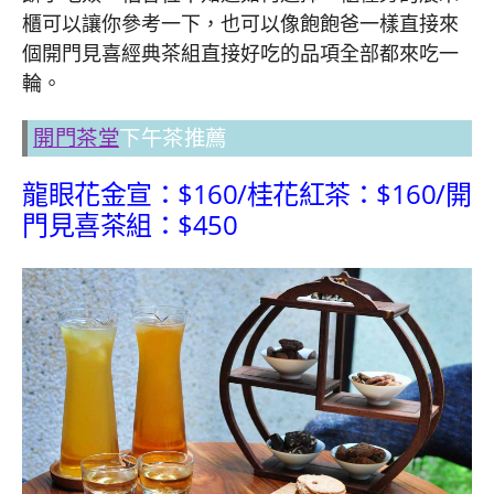
櫃可以讓你參考一下，也可以像飽飽爸一樣直接來
個開門見喜經典茶組直接好吃的品項全部都來吃一
輪。
開門茶堂
下午茶推薦
龍眼花金宣：$160/桂花紅茶：$160/開
門見喜茶組：$450