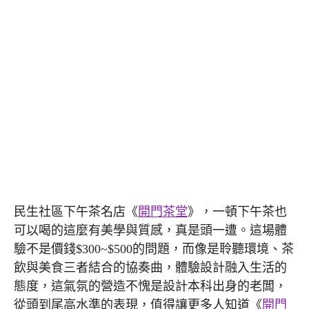
民生社區下午茶名店《
開門茶堂
》，一頓下午茶也
可以喝的這麼有美學與質感，真是頭一遭。這場體
驗不是價錢$300~$500的問題，而像是聆聽環境、茶
飲與美食三者結合的協奏曲，體驗設計融入生活的
態度，這氣氛的營造不愧是設計本科出身的老闆，
從頭到尾高水準的表現，值得讓更多人知道《
開門