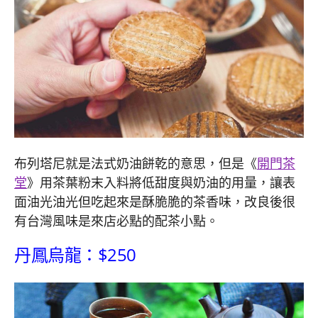
布列塔尼就是法式奶油餅乾的意思，但是《
開門茶
堂
》用茶葉粉末入料將低甜度與奶油的用量，讓表
面油光油光但吃起來是酥脆脆的茶香味，改良後很
有台灣風味是來店必點的配茶小點。
丹鳳烏龍：$250