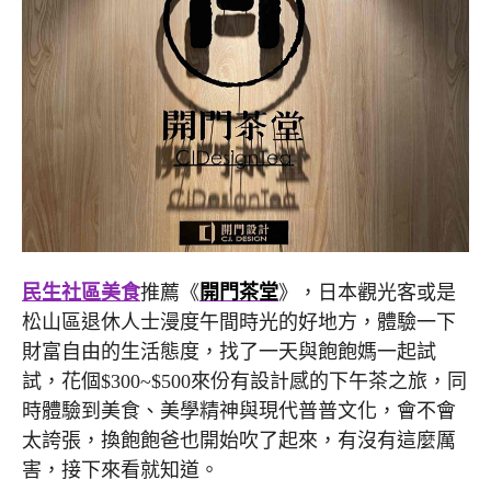
民生社區美食
推薦《
開門茶堂
》，日本觀光客或是
松山區退休人士漫度午間時光的好地方，體驗一下
財富自由的生活態度，找了一天與飽飽媽一起試
試，花個$300~$500來份有設計感的下午茶之旅，同
時體驗到美食、美學精神與現代普普文化，會不會
太誇張，換飽飽爸也開始吹了起來，有沒有這麼厲
害，接下來看就知道。