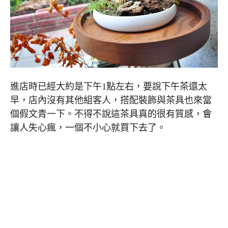
進店時已經大約是下午1點左右，要說下午茶還太
早，店內沒有其他組客人，搭配裝飾與茶具也來當
個假文青一下。不得不說這茶具真的很有質感，會
讓人失心瘋，一個不小心就買下去了。