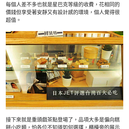
每個人差不多也就是星巴克等級的收費，花相同的
價錢但享受著安靜又有設計感的環境，個人覺得很
超值。
接下來就是重頭戲茶點登場了，品項大多是偏向糕
餅小吃類，怕各位不知道如何選擇，櫃檯旁的展示