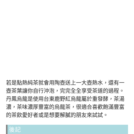
若是點熱純茶就會用陶壺送上一大壺熱水，還有一
壺茶葉讓你自行沖泡，完完全全享受茶道的過程。
丹鳳烏龍是使用台東鹿野紅烏龍屬於重發酵，茶湯
濃，茶味濃厚豐富的烏龍茶，很適合喜歡飽滿豐富
的茶飲愛好者或是想要解膩的朋友來試試。
後記