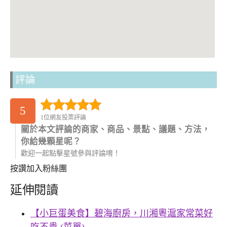
評論
5
1位網友投票評論
關於本文評論的商家、商品、景點、議題、方法，
你給幾顆星呢？
歡迎一起點擊星號參與評論唷！
按讚加入粉絲團
延伸閱讀
【小巨蛋美食】碧海廚房，川湘粵滬家常菜好
吃不貴 (菜單)