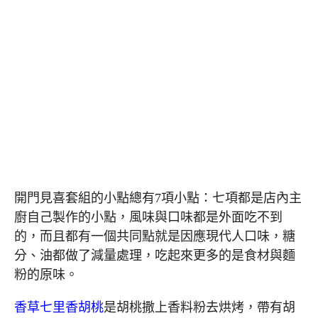
開門見喜套組的小點總有7項小點：七項都是店內主
廚自己製作的小點，風味與口味都是外面吃不到
的，而且都有一個共同點就是因應現代人口味，糖
分、油都做了減量處理，吃起來更多的是食材與麵
粉的原味。
香草七里香胡桃
是胡桃撒上香料粉去烘烤，帶有胡