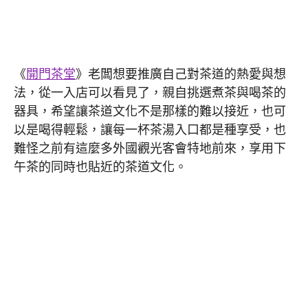
《
開門茶堂
》老闆想要推廣自己對茶道的熱愛與想
法，從一入店可以看見了，親自挑選煮茶與喝茶的
器具，希望讓茶道文化不是那樣的難以接近，也可
以是喝得輕鬆，讓每一杯茶湯入口都是種享受，也
難怪之前有這麼多外國觀光客會特地前來，享用下
午茶的同時也貼近的茶道文化。