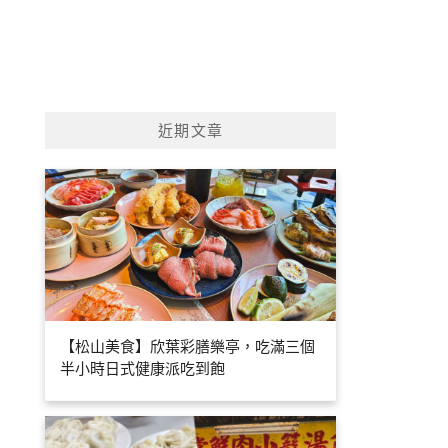
近期文章
【松山美食】欣葉彩膳樂亭，吃滿三個
半小時日式健康派吃到飽