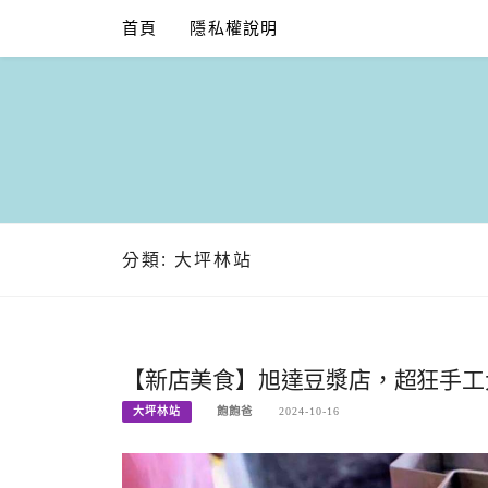
Skip
首頁
隱私權說明
to
content
分類:
大坪林站
【新店美食】旭達豆漿店，超狂手工大
大坪林站
飽飽爸
2024-10-16