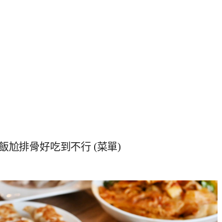
尬排骨好吃到不行 (菜單)