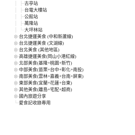
古亭站
台電大樓站
公館站
萬隆站
大坪林站
台北捷運美食 (中和新蘆線)
台北捷運美食 (文湖線)
台北美食 (其他地區)
高雄捷運美食(岡山小港紅線)
北部美食(基隆+桃園+新竹)
中部美食(苗栗+台中+彰化+南投)
南部美食(雲林+嘉義+台南+屏東)
東部美食(宜蘭+花蓮+台東)
其他美食(離島+宅配+超商)
國內旅遊分享
愛食記收錄專用