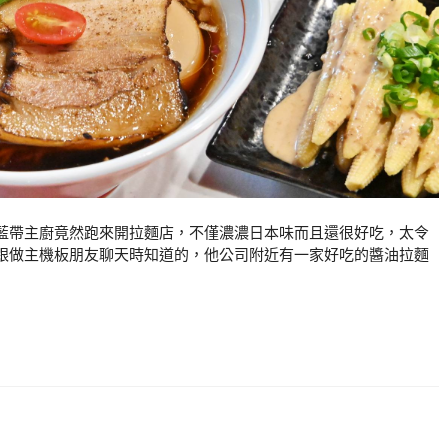
藍帶主廚竟然跑來開拉麵店，不僅濃濃日本味而且還很好吃，太令
跟做主機板朋友聊天時知道的，他公司附近有一家好吃的醬油拉麵