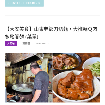
CONTINUE READING
【大安美食】山東老鄒刀切麵，大推麵Ｑ肉
多豬腳麵 (菜單)
大安站
飽飽爸
2023-09-21