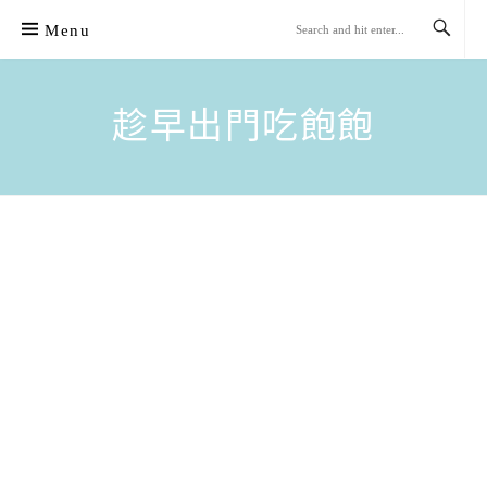
Skip
Menu
to
content
趁早出門吃飽飽