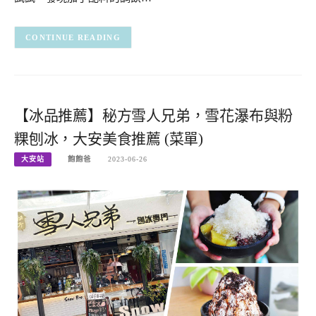
CONTINUE READING
【冰品推薦】秘方雪人兄弟，雪花瀑布與粉
粿刨冰，大安美食推薦 (菜單)
大安站
飽飽爸
2023-06-26