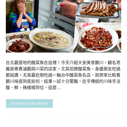
台北最道地的酸菜魚在這裡！今天介紹大安美食鵝川，顧名思
義是專賣滷鵝與川菜的店家。尤其招牌酸菜魚，身邊朋友吃過
都說讚。尤其最近剛吃過一輪台中酸菜魚名店，就想來比較看
鵝川味道到底如何，結果一試十分驚豔，近乎傳統的川味手法
酸、鮮、辣樣樣到位，這麼…
CONTINUE READING