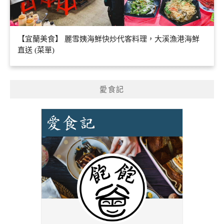
【宜蘭美食】 麗雪姨海鮮快炒代客料理，大溪漁港海鮮
直送 (菜單)
愛食記