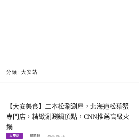
分類:
大安站
【大安美食】二本松涮涮屋，北海道松葉蟹
專門店，精緻涮涮鍋頂點，CNN推薦高級火
鍋
大安站
飽飽爸
2025-06-16