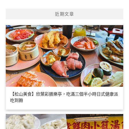
近期文章
【松山美食】欣葉彩膳樂亭，吃滿三個半小時日式健康派
吃到飽