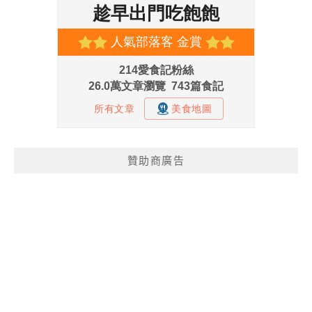
贊助商廣告