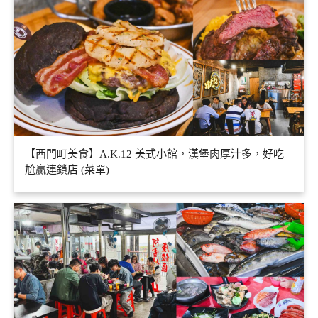
【西門町美食】A.K.12 美式小館，漢堡肉厚汁多，好吃
尬贏連鎖店 (菜單)