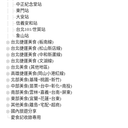
中正紀念堂站
東門站
大安站
信義安和站
台北101/世貿站
象山站
台北捷運美食 (板南線)
台北捷運美食 (松山新店線)
台北捷運美食 (中和新蘆線)
台北捷運美食 (文湖線)
台北美食 (其他地區)
高雄捷運美食(岡山小港紅線)
北部美食(基隆+桃園+新竹)
中部美食(苗栗+台中+彰化+南投)
南部美食(雲林+嘉義+台南+屏東)
東部美食(宜蘭+花蓮+台東)
其他美食(離島+宅配+超商)
國內旅遊分享
愛食記收錄專用