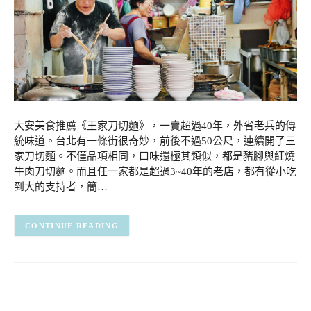
大安美食推薦《王家刀切麵》，一賣超過40年，外省老兵的傳
統味道。台北有一條街很奇妙，前後不過50公尺，連續開了三
家刀切麵。不僅品項相同，口味還極其類似，都是豬腳與紅燒
牛肉刀切麵。而且任一家都是超過3~40年的老店，都有從小吃
到大的支持者，簡…
CONTINUE READING