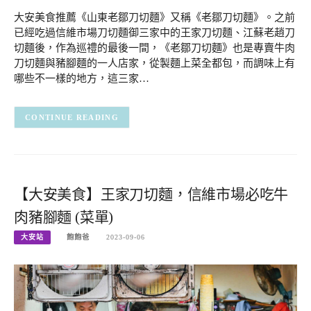
大安美食推薦《山東老鄒刀切麵》又稱《老鄒刀切麵》。之前
已經吃過信維市場刀切麵御三家中的王家刀切麵、江蘇老趙刀
切麵後，作為巡禮的最後一間，《老鄒刀切麵》也是專賣牛肉
刀切麵與豬腳麵的一人店家，從製麵上菜全都包，而調味上有
哪些不一樣的地方，這三家…
CONTINUE READING
【大安美食】王家刀切麵，信維市場必吃牛
肉豬腳麵 (菜單)
大安站
飽飽爸
2023-09-06