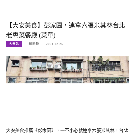
【大安美食】彭家園，連拿六張米其林台北
老粵菜餐廳 (菜單)
大安站
飽飽爸
2024-12-25
大安美食推薦《彭家園》，一不小心就連拿六張米其林，台北