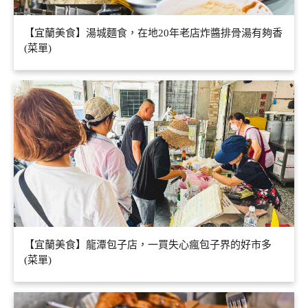
【宜蘭美食】湯城麵食，在地20年老店炸醬排骨湯有夠香
(菜單)
【宜蘭美食】龍潭包子店，一買失心瘋包子界的好市多
(菜單)