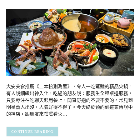
大安美食推薦《二本松涮涮屋》，令人一吃驚豔的精品火鍋。
有人說細緻出神入化，吃過的朋友說：服務生全程桌邊服務，
只要專注在吃聊天跟用餐上，簡直舒適的不要不要的。常見到
明星藝人出沒，人氣好得不得了。今天終於預約到這家傳說中
的神店，跟朋友來嚐嚐看火…
CONTINUE READING