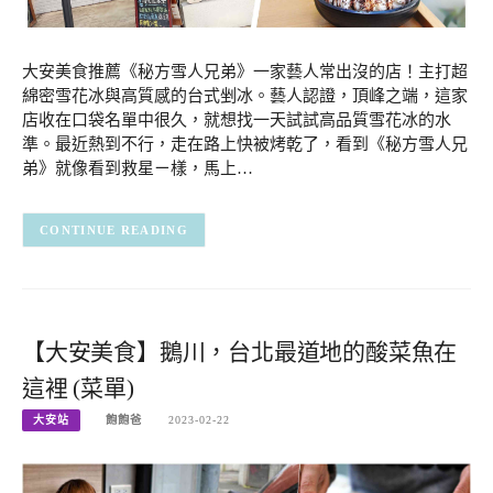
大安美食推薦《秘方雪人兄弟》一家藝人常出沒的店！主打超
綿密雪花冰與高質感的台式剉冰。藝人認證，頂峰之端，這家
店收在口袋名單中很久，就想找一天試試高品質雪花冰的水
準。最近熱到不行，走在路上快被烤乾了，看到《秘方雪人兄
弟》就像看到救星ㄧ樣，馬上…
CONTINUE READING
【大安美食】鵝川，台北最道地的酸菜魚在
這裡 (菜單)
大安站
飽飽爸
2023-02-22