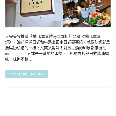
大安美食推薦《橋山.壽喜燒by二本松》又稱《橋山.壽喜
燒》，油花滿滿日式和牛遇上正宗日式壽喜燒，就像珍奶就是
要喝奶精泡的一樣，又爽又對味！對壽喜燒的印象都停留在
momo paradise 或是一番地的印象，不錯的肉片與日式醬油調
味，味道不錯…
CONTINUE READING