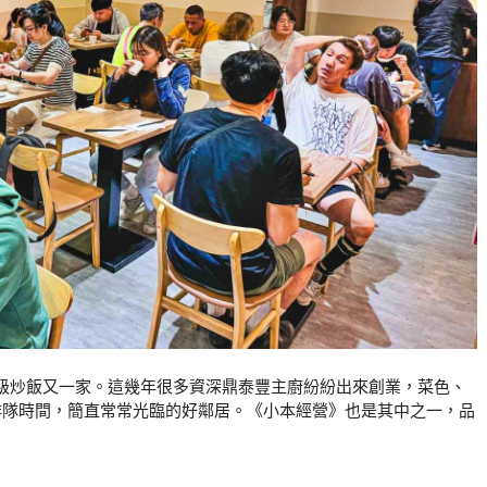
級炒飯又一家。這幾年很多資深鼎泰豐主廚紛紛出來創業，菜色、
排隊時間，簡直常常光臨的好鄰居。《小本經營》也是其中之一，品