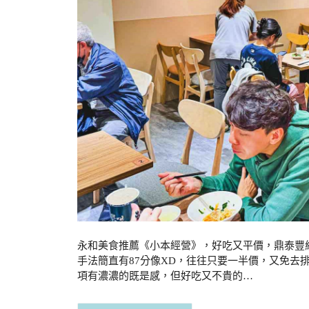
永和美食推薦《小本經營》，好吃又平價，鼎泰豐
手法簡直有87分像XD，往往只要一半價，又免去
項有濃濃的既是感，但好吃又不貴的…