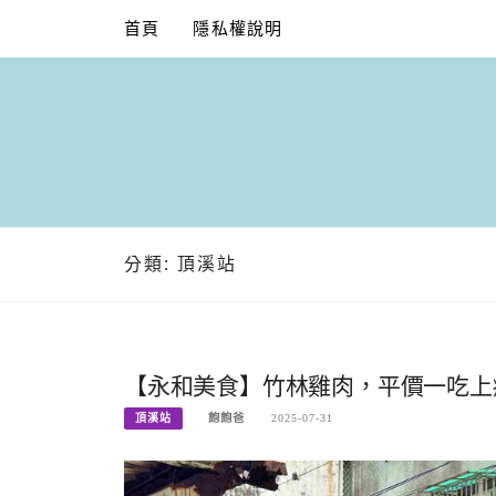
Skip
首頁
隱私權說明
to
content
分類:
頂溪站
【永和美食】竹林雞肉，平價一吃上癮
頂溪站
飽飽爸
2025-07-31