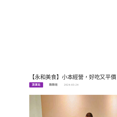
【永和美食】小本經營，好吃又平價，
頂溪站
飽飽爸
2024-03-24