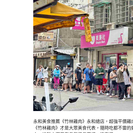
永和美食推薦《竹林雞肉》永和總店，超強平價雞
《竹林雞肉》才是大眾美食代表，隨時吃都不雷的