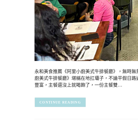
永和美食推薦《阿里小廚美式牛排餐廳》，無時無
廚美式牛排餐廳》堪稱在地扛壩子，不論平假日路
豐富，主餐還沒上就喝飽了，一份主餐雙…
CONTINUE READING