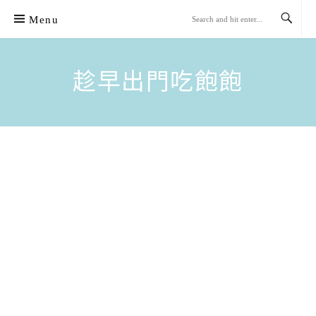
Skip
Menu
to
content
趁早出門吃飽飽