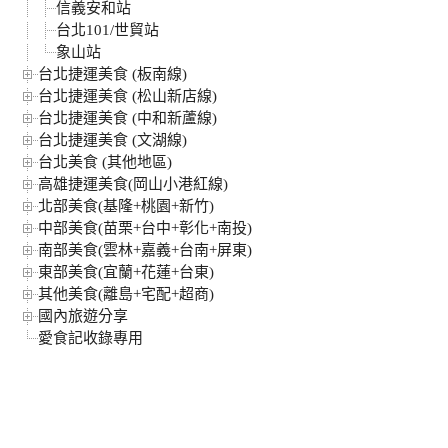
信義安和站
台北101/世貿站
象山站
台北捷運美食 (板南線)
台北捷運美食 (松山新店線)
台北捷運美食 (中和新蘆線)
台北捷運美食 (文湖線)
台北美食 (其他地區)
高雄捷運美食(岡山小港紅線)
北部美食(基隆+桃園+新竹)
中部美食(苗栗+台中+彰化+南投)
南部美食(雲林+嘉義+台南+屏東)
東部美食(宜蘭+花蓮+台東)
其他美食(離島+宅配+超商)
國內旅遊分享
愛食記收錄專用