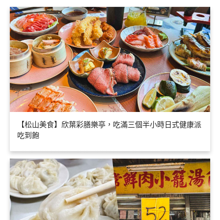
【松山美食】欣葉彩膳樂亭，吃滿三個半小時日式健康派
吃到飽