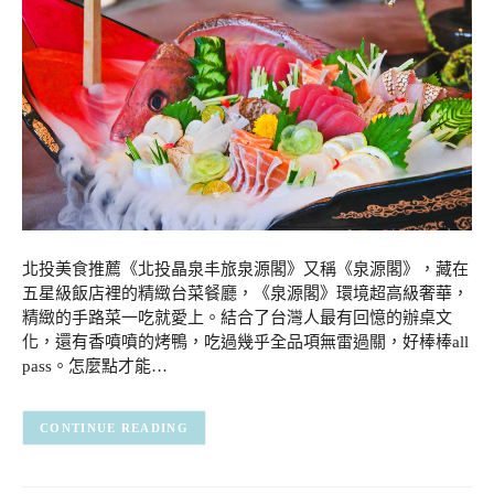
北投美食推薦《北投晶泉丰旅泉源閣》又稱《泉源閣》，藏在
五星級飯店裡的精緻台菜餐廳，《泉源閣》環境超高級奢華，
精緻的手路菜一吃就愛上。結合了台灣人最有回憶的辦桌文
化，還有香噴噴的烤鴨，吃過幾乎全品項無雷過關，好棒棒all
pass。怎麼點才能…
CONTINUE READING