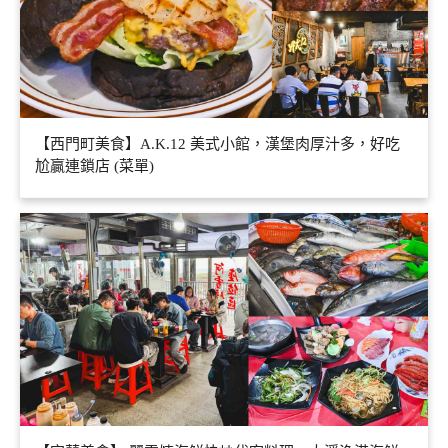
【西門町美食】A.K.12 美式小館，漢堡肉厚汁多，好吃
尬贏連鎖店 (菜單)