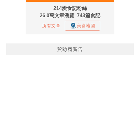
贊助商廣告