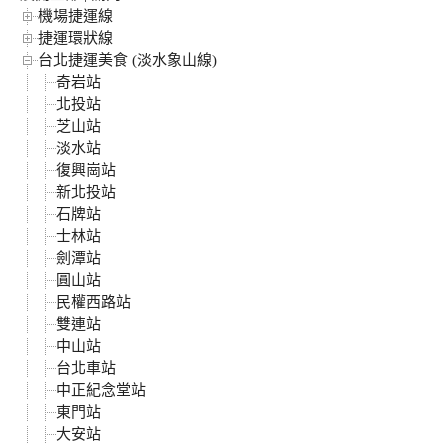
機場捷運線
捷運環狀線
台北捷運美食 (淡水象山線)
奇岩站
北投站
芝山站
淡水站
復興崗站
新北投站
石牌站
士林站
劍潭站
圓山站
民權西路站
雙連站
中山站
台北車站
中正紀念堂站
東門站
大安站