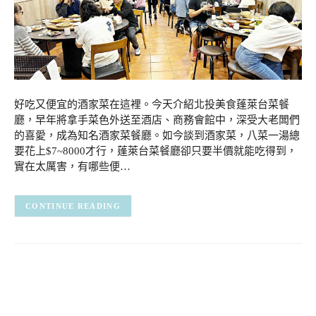
好吃又便宜的酒家菜在這裡。今天介紹北投美食蓬萊台菜餐
廳，早年將拿手菜色外送至酒店、商務會館中，深受大老闆們
的喜愛，成為知名酒家菜餐廳。如今談到酒家菜，八菜一湯總
要花上$7~8000才行，蓬萊台菜餐廳卻只要半價就能吃得到，
實在太厲害，有哪些便…
CONTINUE READING