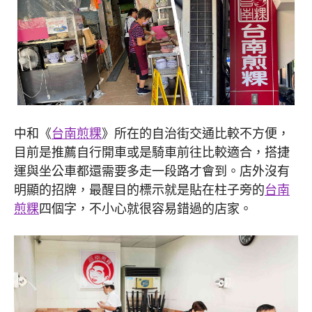
中和《
台南煎粿
》所在的自治街交通比較不方便，
目前是推薦自行開車或是騎車前往比較適合，搭捷
運與坐公車都還需要多走一段路才會到。店外沒有
明顯的招牌，最醒目的標示就是貼在柱子旁的
台南
煎粿
四個字，不小心就很容易錯過的店家。