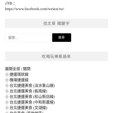
✓FB：
https://www.facebook.com/weieat.tw/
找文章 關鍵字
搜
尋
關
鍵
吃喝玩樂看過來
字:
展開全部
|
關閉
捷運環狀線
機場捷運線
台北捷運美食 (淡水象山線)
台北捷運美食 (板南線)
台北捷運美食 (松山新店線)
台北捷運美食 (中和新蘆線)
台北捷運美食 (文湖線)