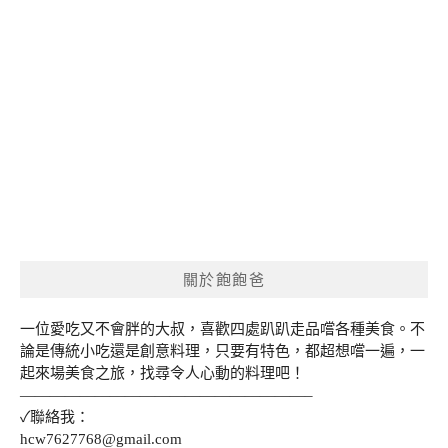
關於飽飽爸
一位愛吃又不會胖的大叔，喜歡四處趴趴走品嚐各種美食。不
論是傳統小吃還是創意料理，只要有特色，都超想嚐一遍，一
起來場美食之旅，找尋令人心動的料理吧！
———————————————————–
✓聯絡我：
hcw7627768@gmail.com