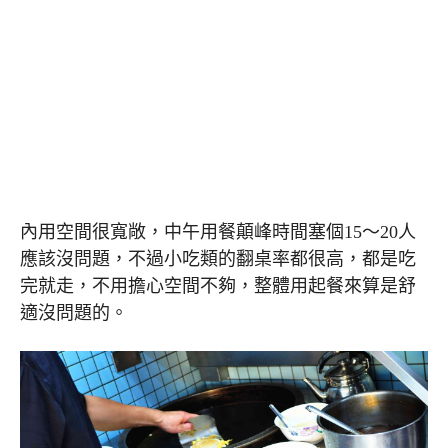
內用空間很寬敞，中午用餐顛峰時間塞個15～20人
應該沒問題，不過小吃類的翻桌率都很高，都是吃
完就走，不用擔心空間不夠，整體用起餐來算是舒
適沒問題的。