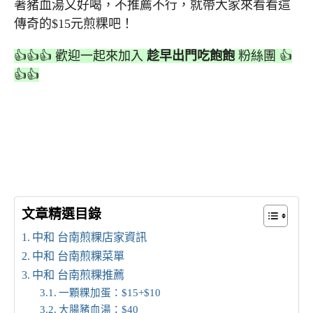
著豬血湯又好喝，不推薦不行，就帶大家來看看這
傳奇的$15元煎粿吧！
👍👍👍 歡迎一起來加入
趁早出門吃飽飽
粉絲團 👍
👍👍
文章精選目錄
中和 台南煎粿店家資訊
中和 台南煎粿菜單
中和 台南煎粿推薦
一顆粿加蛋：$15+$10
大腸豬血湯：$40