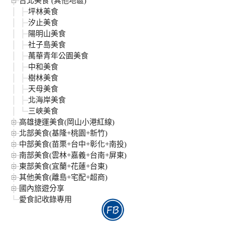
台北美食 (其他地區)
坪林美食
汐止美食
陽明山美食
社子島美食
萬華青年公園美食
中和美食
樹林美食
天母美食
北海岸美食
三峽美食
高雄捷運美食(岡山小港紅線)
北部美食(基隆+桃園+新竹)
中部美食(苗栗+台中+彰化+南投)
南部美食(雲林+嘉義+台南+屏東)
東部美食(宜蘭+花蓮+台東)
其他美食(離島+宅配+超商)
國內旅遊分享
愛食記收錄專用