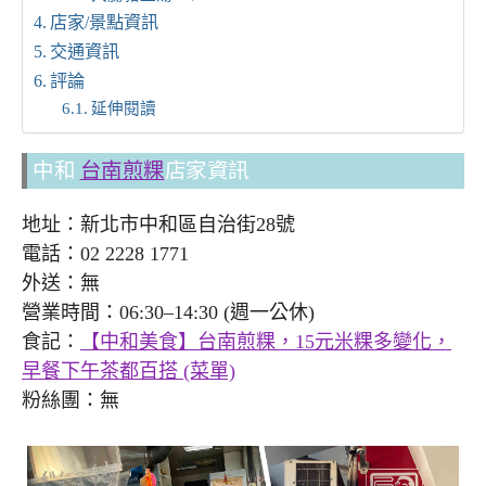
店家/景點資訊
交通資訊
評論
延伸閱讀
中和
台南煎粿
店家資訊
地址：新北市中和區自治街28號
電話：02 2228 1771
外送：無
營業時間：06:30–14:30 (週一公休)
食記：
【中和美食】台南煎粿，15元米粿多變化，
早餐下午茶都百搭 (菜單)
粉絲團：無