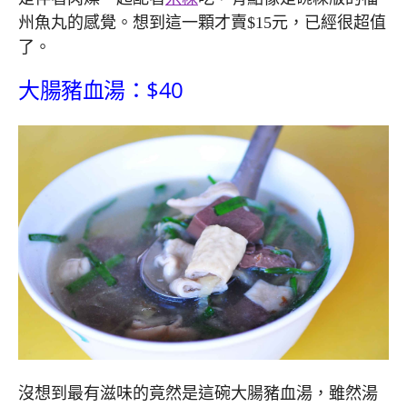
州魚丸的感覺。想到這一顆才賣$15元，已經很超值
了。
大腸豬血湯：$40
沒想到最有滋味的竟然是這碗大腸豬血湯，雖然湯