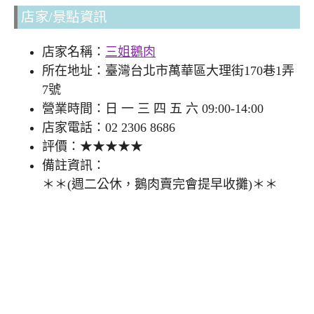
店家/景點資訊
店家名稱：
三姐鵝肉
所在地址：臺灣台北市萬華區大理街170巷1弄
7號
營業時間：日 一 三 四 五 六 09:00-14:00
店家電話：02 2306 8686
評價：★★★★★
備註資訊：
＊＊(週二公休，鵝肉賣完會提早收攤)＊＊