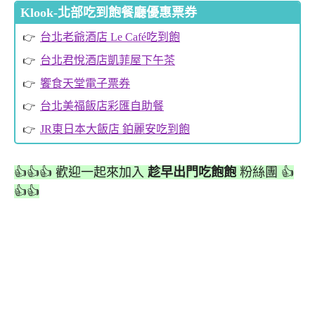
Klook-北部吃到飽餐廳優惠票券
台北老爺酒店 Le Café吃到飽
台北君悅酒店凱菲屋下午茶
饗食天堂電子票券
台北美福飯店彩匯自助餐
JR東日本大飯店 鉑麗安吃到飽
👍👍👍 歡迎一起來加入
趁早出門吃飽飽
粉絲團 👍
👍👍