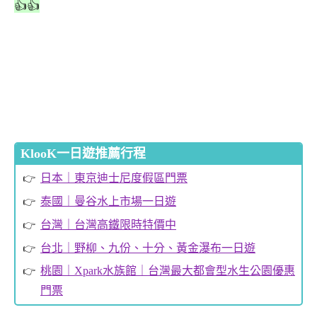
👍👍
KlooK一日遊推薦行程
日本｜東京迪士尼度假區門票
泰國｜曼谷水上市場一日遊
台灣｜台灣高鐵限時特價中
台北｜野柳、九份、十分、黃金瀑布一日遊
桃園｜Xpark水族館｜台灣最大都會型水生公園優惠
門票