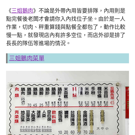
《
三姐鵝肉
》不論是外帶內用皆要排隊，內用則是
點完餐後老闆才會請你入內找位子坐。由於是一人
作業，切肉、秤重算錢與點餐全都包了，動作比較
慢一點，就發現店內有許多空位，而店外卻是排了
長長的隊伍等進場的情況。
三姐鵝肉菜單