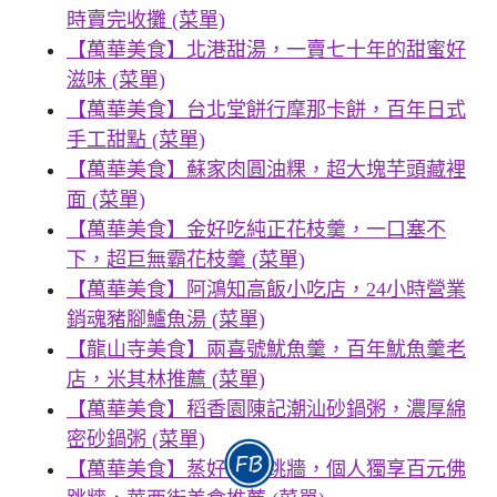
時賣完收攤 (菜單)
【萬華美食】北港甜湯，一賣七十年的甜蜜好
滋味 (菜單)
【萬華美食】台北堂餅行摩那卡餅，百年日式
手工甜點 (菜單)
【萬華美食】蘇家肉圓油粿，超大塊芋頭藏裡
面 (菜單)
【萬華美食】金好吃純正花枝羹，一口塞不
下，超巨無霸花枝羹 (菜單)
【萬華美食】阿鴻知高飯小吃店，24小時營業
銷魂豬腳鱸魚湯 (菜單)
【龍山寺美食】兩喜號魷魚羹，百年魷魚羹老
店，米其林推薦 (菜單)
【萬華美食】稻香園陳記潮汕砂鍋粥，濃厚綿
密砂鍋粥 (菜單)
【萬華美食】蒸好吃佛跳牆，個人獨享百元佛