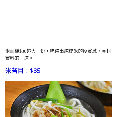
米血糕$30超大一份，吃得出純糯米的厚實感，真材
實料的一道。
米苔目：$35