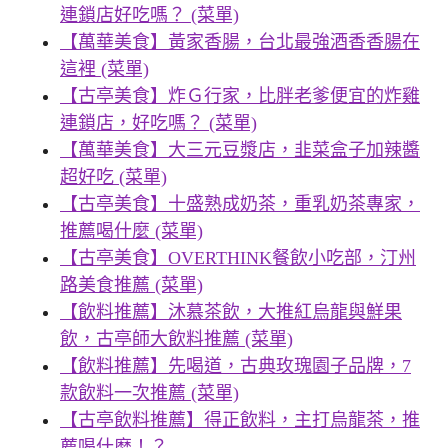
連鎖店好吃嗎？ (菜單)
【萬華美食】黃家香腸，台北最強酒香香腸在
這裡 (菜單)
【古亭美食】炸Ｇ行家，比胖老爹便宜的炸雞
連鎖店，好吃嗎？ (菜單)
【萬華美食】大三元豆漿店，韭菜盒子加辣醬
超好吃 (菜單)
【古亭美食】十盛熟成奶茶，重乳奶茶專家，
推薦喝什麼 (菜單)
【古亭美食】OVERTHINK餐飲小吃部，汀州
路美食推薦 (菜單)
【飲料推薦】沐慕茶飲，大推紅烏龍與鮮果
飲，古亭師大飲料推薦 (菜單)
【飲料推薦】先喝道，古典玫瑰園子品牌，7
款飲料一次推薦 (菜單)
【古亭飲料推薦】得正飲料，主打烏龍茶，推
薦喝什麽！？