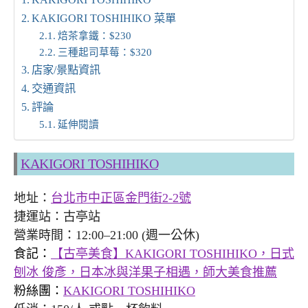
KAKIGORI TOSHIHIKO 菜單
焙茶拿鐵：$230
三種起司草莓：$320
店家/景點資訊
交通資訊
評論
延伸閱讀
KAKIGORI TOSHIHIKO
地址：
台北市中正區金門街2-2號
捷運站：古亭站
營業時間：12:00–21:00 (週一公休)
食記：
【古亭美食】KAKIGORI TOSHIHIKO，日式
刨冰 俊彥，日本冰與洋果子相遇，師大美食推薦
粉絲團：
KAKIGORI TOSHIHIKO