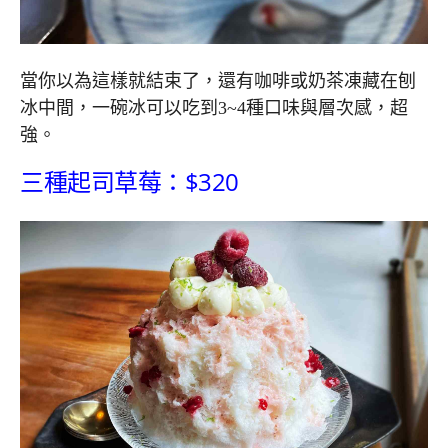
當你以為這樣就結束了，還有咖啡或奶茶凍藏在刨
冰中間，一碗冰可以吃到3~4種口味與層次感，超
強。
三種起司草莓：$320