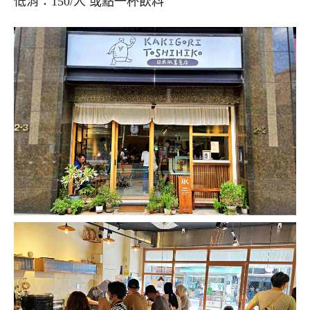
低消：150/人 或點一杯飲料