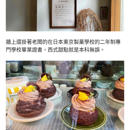
牆上還掛著老闆的在日本東京製菓學校的二年制專
門學校畢業證書，西式甜點就是本科無誤。