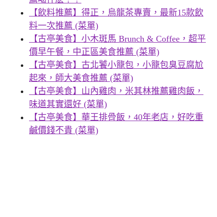
【飲料推薦】得正，烏龍茶專賣，最新15款飲
料一次推薦 (菜單)
【古亭美食】小木斑馬 Brunch & Coffee，超平
價早午餐，中正區美食推薦 (菜單)
【古亭美食】古北饕小籠包，小籠包臭豆腐尬
起來，師大美食推薦 (菜單)
【古亭美食】山內雞肉，米其林推薦雞肉飯，
味道其實還好 (菜單)
【古亭美食】華王排骨飯，40年老店，好吃重
鹹價錢不貴 (菜單)