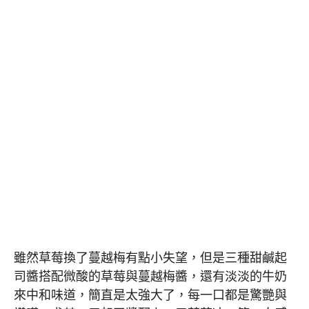
雖然草莓換了蔓越梅有點小失望，但是三種甜鹹起
司醬搭配微酸的草莓與蔓越梅醬，還有淡淡的牛奶
來中和味道，簡直是太強大了，每一口都是驚艷與