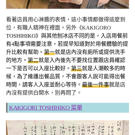
看著店員用心淋醬的表情，這小事情都做得這麼到
位，有職人精神在裡面。另外《KAKIGORO
TOSHIHIKO》與其他刨冰店不同的是，入店用餐前
有4點事項需要注意，若提早知道對於用餐體驗的提
升比較有幫助。
第一
就是店內沒有廁所或提供洗手
的地方。
第二
就是入內後先不要找位置跟店員確認
一下是否可以入座比較好。
第三
就是人潮較多的時
候，為了維護出餐品質，不會跟客人說可能得出餐
時間，請客人入座並耐心等待。
最後一件事
就
是店
內沒有提供白開水，別再問了。
KAKIGORI TOSHIHIKO 菜單