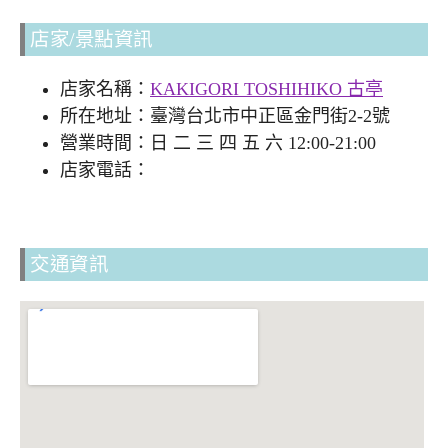
店家/景點資訊
店家名稱：
KAKIGORI TOSHIHIKO 古亭
所在地址：臺灣台北市中正區金門街2-2號
營業時間：日 二 三 四 五 六 12:00-21:00
店家電話：
交通資訊