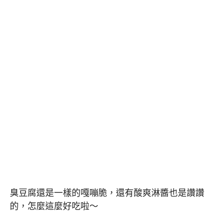
臭豆腐還是一樣的嘎嘣脆，還有酸爽淋醬也是讚讚
的，怎麼這麼好吃啦～