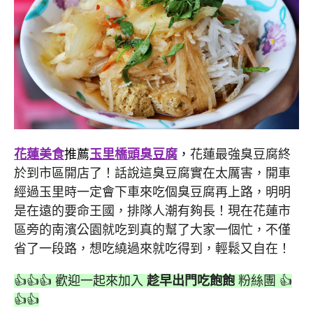
花蓮美食
推薦
玉里橋頭臭豆腐
，
花蓮最強臭豆腐終
於到市區開店了！話說這臭豆腐實在太厲害，開車
經過玉里時一定會下車來吃個臭豆腐再上路，明明
是在遠的要命王國，排隊人潮有夠長！現在花蓮市
區旁的南濱公園就吃到真的幫了大家一個忙，不僅
省了一段路，想吃繞過來就吃得到，輕鬆又自在！
👍👍👍 歡迎一起來加入
趁早出門吃飽飽
粉絲團 👍
👍👍