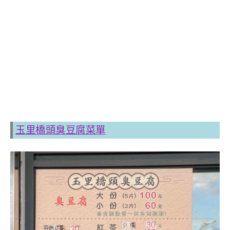
玉里橋頭臭豆腐菜單