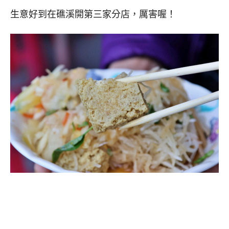
生意好到在礁溪開第三家分店，厲害喔！