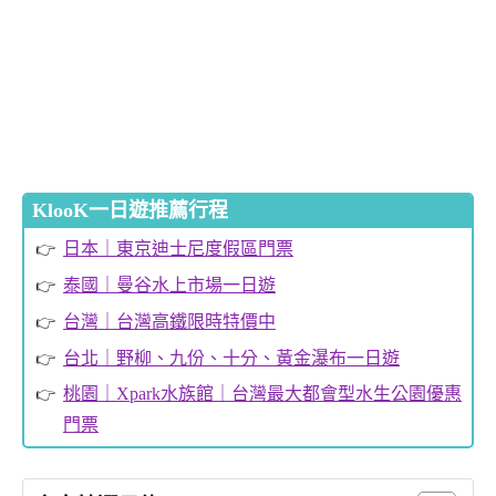
KlooK一日遊推薦行程
日本｜東京迪士尼度假區門票
泰國｜曼谷水上市場一日遊
台灣｜台灣高鐵限時特價中
台北｜野柳、九份、十分、黃金瀑布一日遊
桃園｜Xpark水族館｜台灣最大都會型水生公園優惠
門票