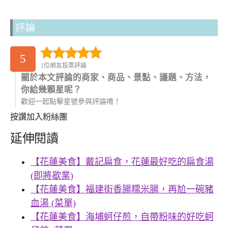
評論
5
1位網友投票評論
關於本文評論的商家、商品、景點、議題、方法，
你給幾顆星呢？
歡迎一起點擊星號參與評論唷！
按讚加入粉絲團
延伸閱讀
【花蓮美食】戴記扁食，花蓮最好吃的扁食湯
(即將歇業)
【花蓮美食】福建街香腸糯米腸，再尬一碗豬
血湯 (菜單)
【花蓮美食】海埔蚵仔煎，自帶粉味的好吃蚵