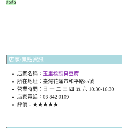
👍👍
店家/景點資訊
店家名稱：
玉里橋頭臭豆腐
所在地址：臺灣花蓮市和平路55號
營業時間：日 一 二 三 四 五 六 10:30-16:30
店家電話：03 842 0109
評價：★★★★★