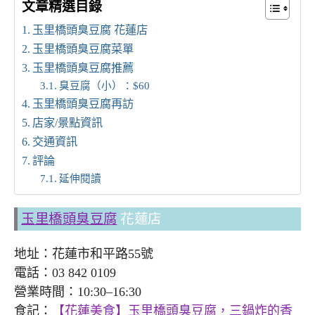
文章精選目錄
玉里橋頭臭豆腐 花蓮店
玉里橋頭臭豆腐菜單
玉里橋頭臭豆腐推薦
臭豆腐（小）：$60
玉里橋頭臭豆腐再訪
店家/景點資訊
交通資訊
評論
延伸閱讀
玉里橋頭臭豆腐
花蓮店
地址：花蓮市和平路55號
電話：03 842 0109
營業時間：10:30–16:30
食記：
【花蓮美食】玉里橋頭臭豆腐，三鍋炸的香