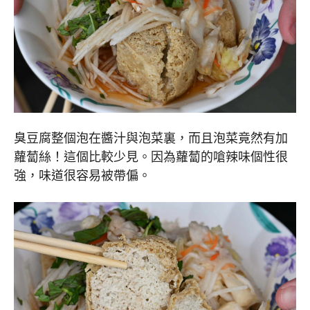
臭豆腐整個泡在醬汁與泡菜裏，而且泡菜竟然有加
蘿蔔絲！這個比較少見。因為蘿蔔的嗆辣味個性很
強，味道很容易被帶偏。