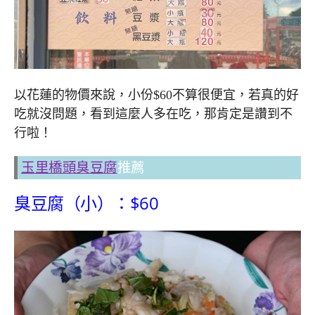
以花蓮的物價來說，小份$60不算很便宜，若真的好
吃就沒問題，看到這麼人多在吃，那肯定是讚到不
行啦！
玉里橋頭臭豆腐
推薦
臭豆腐（小）：$60