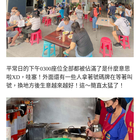
平常日的下午0300座位全部都被佔滿了是什麼意思
啦XD，哇塞！外面還有一些人拿著號碼牌在等著叫
號，換地方後生意越來越好！這～簡直太猛了！