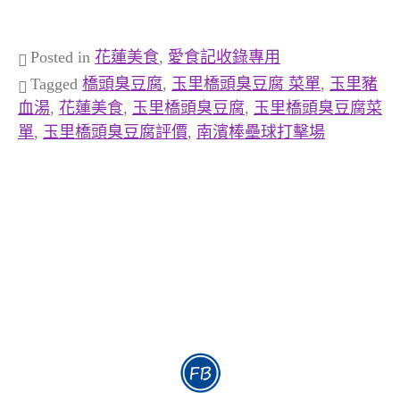
Posted in
花蓮美食
,
愛食記收錄專用
Tagged
橋頭臭豆腐
,
玉里橋頭臭豆腐 菜單
,
玉里豬
血湯
,
花蓮美食
,
玉里橋頭臭豆腐
,
玉里橋頭臭豆腐菜
單
,
玉里橋頭臭豆腐評價
,
南濱棒壘球打擊場