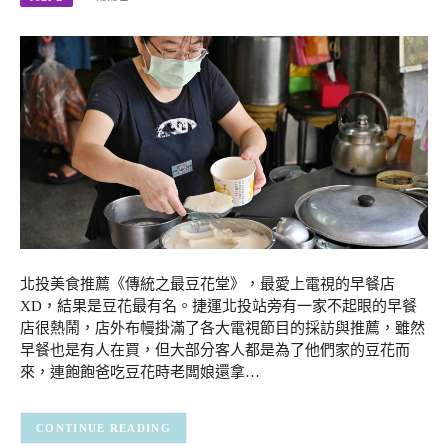
北投美食推薦《傳統之最豆花堂》，最愛上電視的早餐店
XD，結果是豆花最有名。捷運北投站旁有一家不起眼的早餐
店很熱鬧，店外布幔掛滿了各大電視節目的採訪與推薦，雖然
早餐也是有人在買，但大部分客人都是為了他們家的豆花而
來，連飽飽爸吃豆花時老闆娘還拿…
CONTINUE READING