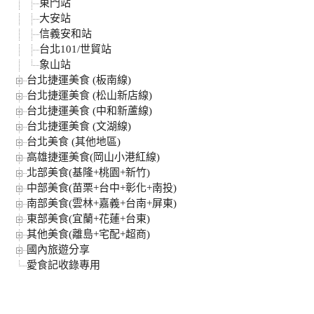
東門站
大安站
信義安和站
台北101/世貿站
象山站
台北捷運美食 (板南線)
台北捷運美食 (松山新店線)
台北捷運美食 (中和新蘆線)
台北捷運美食 (文湖線)
台北美食 (其他地區)
高雄捷運美食(岡山小港紅線)
北部美食(基隆+桃園+新竹)
中部美食(苗栗+台中+彰化+南投)
南部美食(雲林+嘉義+台南+屏東)
東部美食(宜蘭+花蓮+台東)
其他美食(離島+宅配+超商)
國內旅遊分享
愛食記收錄專用