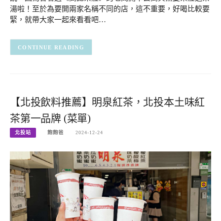
湯啦！至於為要開兩家名稱不同的店，這不重要，好喝比較要
緊，就帶大家一起來看看吧…
CONTINUE READING
【北投飲料推薦】明泉紅茶，北投本土味紅
茶第一品牌 (菜單)
北投站
飽飽爸
2024-12-24