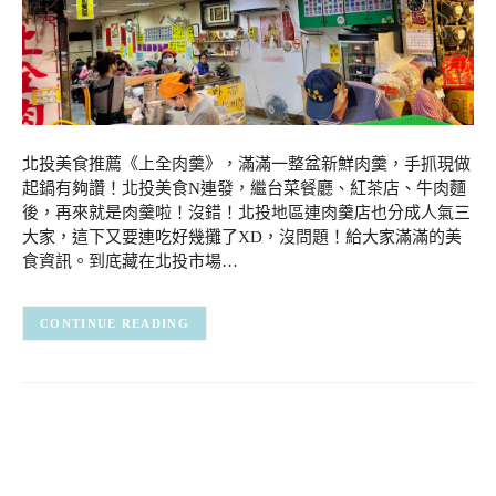
北投美食推薦《上全肉羹》，滿滿一整盆新鮮肉羹，手抓現做
起鍋有夠讚！北投美食N連發，繼台菜餐廳、紅茶店、牛肉麵
後，再來就是肉羹啦！沒錯！北投地區連肉羹店也分成人氣三
大家，這下又要連吃好幾攤了XD，沒問題！給大家滿滿的美
食資訊。到底藏在北投市場…
CONTINUE READING