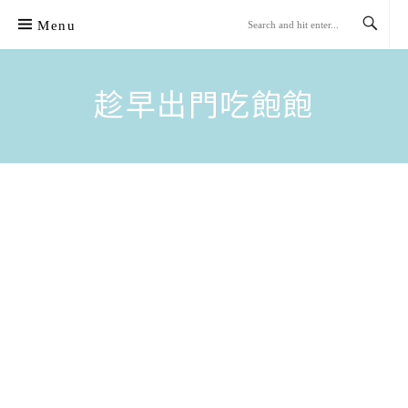
Skip
Menu
to
content
趁早出門吃飽飽