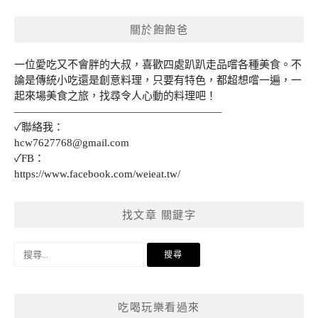
關於飽飽爸
一位愛吃又不會胖的大叔，喜歡四處趴趴走品嚐各種美食。不
論是傳統小吃還是創意料理，只要有特色，都超想嚐一遍，一
起來場美食之旅，找尋令人心動的料理吧！
———————————————————–
✓聯絡我：
hcw7627768@gmail.com
✓FB：
https://www.facebook.com/weieat.tw/
找文章 關鍵字
搜
尋
關
鍵
吃喝玩樂看過來
字: