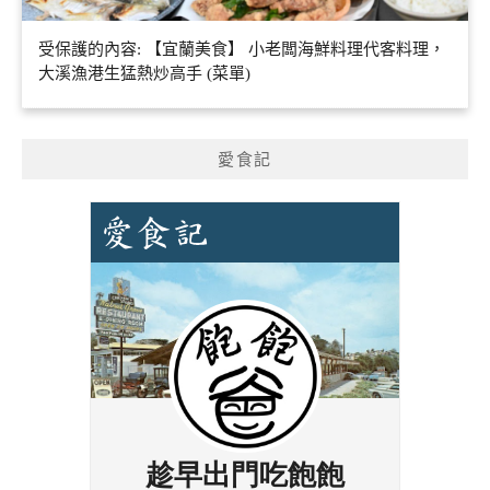
受保護的內容: 【宜蘭美食】 小老闆海鮮料理代客料理，
大溪漁港生猛熱炒高手 (菜單)
愛食記