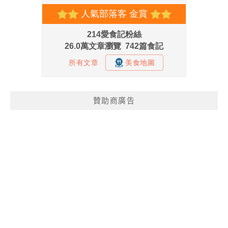
贊助商廣告