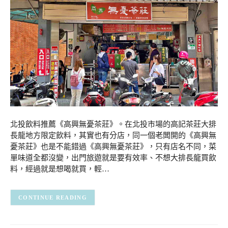
北投飲料推薦《高興無憂茶莊》。在北投市場的高記茶莊大排
長龍地方限定飲料，其實也有分店，同一個老闆開的《高興無
憂茶莊》也是不能錯過《高興無憂茶莊》，只有店名不同，菜
單味道全都沒變，出門旅遊就是要有效率、不想大排長龍買飲
料，經過就是想喝就買，輕…
CONTINUE READING