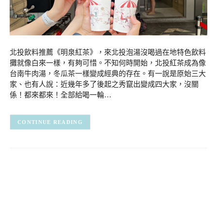
北投飲料推薦《明泉紅茶》，來北投泡湯沒喝過在地特色飲料
攤就像白來一樣，有夠可惜。不知何時開始，北投紅茶成為像
台南牛肉湯，冬瓜茶一樣變成經典的存在。有一說是原始三大
家、也有人說：近幾年多了後起之秀竄出變成四大家，沒關
係！都來都來！全部給喝一輪…
CONTINUE READING