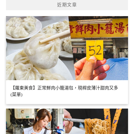
近期文章
【羅東美食】正常鮮肉小籠湯包，現桿皮薄汁甜肉又多
(菜單)