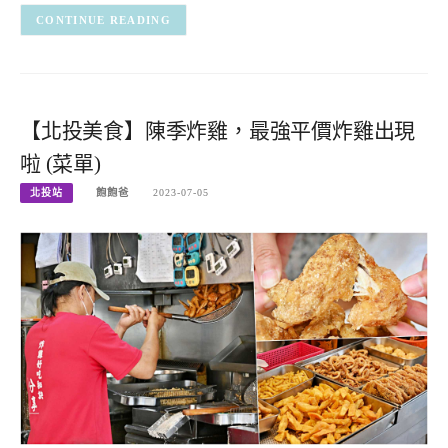
CONTINUE READING
【北投美食】陳季炸雞，最強平價炸雞出現
啦 (菜單)
北投站
飽飽爸
2023-07-05