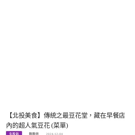
【北投美食】傳統之最豆花堂，藏在早餐店
內的超人氣豆花 (菜單)
北投站
飽飽爸
2024-12-04