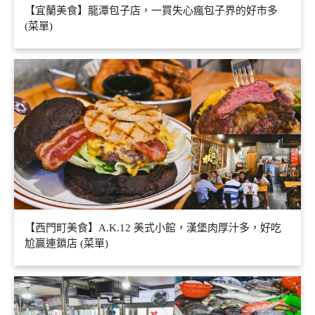
【宜蘭美食】龍潭包子店，一買失心瘋包子界的好市多
(菜單)
【西門町美食】A.K.12 美式小館，漢堡肉厚汁多，好吃
尬贏連鎖店 (菜單)