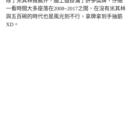
除了米其林推薦外，牆上還掛滿了許多獎牌，仔細
一看時間大多座落在2008~2017之間，在沒有米其林
與五百碗的時代也是風光到不行，拿牌拿到手抽筋
XD。