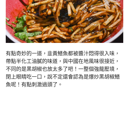
有點奇妙的一道，韭黃鱔魚都被醬汁悶得很入味，
帶點半化工油膩的味道，與中國在地風味很接近，
不同的是黑胡椒也放太多了吧！一整個強龍壓境，
閉上眼睛吃一口，說不定還會認為是爆炒黑胡椒鱔
魚呢！有點刺激過頭了。