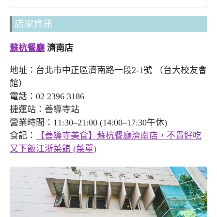
店家資訊
蘇杭餐廳
濟南店
地址：台北市中正區濟南路一段2-1號 （台大校友會
館）
電話：02 2396 3186
捷運站：善導寺站
營業時間：11:30–21:00 (14:00–17:30午休)
食記：
【善導寺美食】蘇杭餐廳濟南店，不貴好吃
又下飯江浙菜館 (菜單)