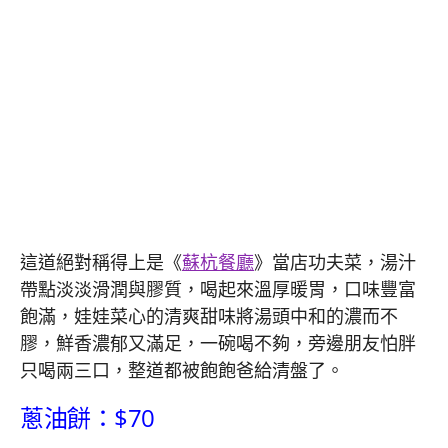
這道絕對稱得上是《
蘇杭餐廳
》當店功夫菜，湯汁
帶點淡淡滑潤與膠質，喝起來溫厚暖胃，口味豐富
飽滿，娃娃菜心的清爽甜味將湯頭中和的濃而不
膠，鮮香濃郁又滿足，一碗喝不夠，旁邊朋友怕胖
只喝兩三口，整道都被飽飽爸給清盤了。
蔥油餅：$70