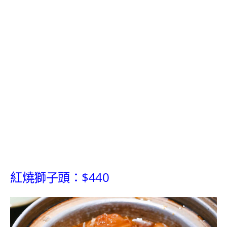
紅燒獅子頭：$440