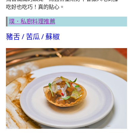
吃好也吃巧！真的貼心。
璞．私廚料理推薦
豬舌 / 苦瓜 / 蘇椒