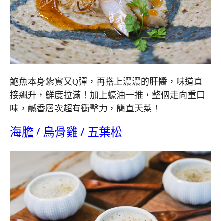
鮑魚本身紮實又Q彈，再搭上濃濃的肝醬，味道直
接飆升，鮮度拉滿！加上蠔油一推，整個走向重口
味，鹹香層次超有衝擊力，簡直天菜！
海膽 / 烏骨雞 / 五葉松