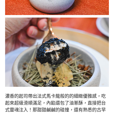
濃香的起司帶出法式馬卡龍般的的細緻優雅感，吃
起來超級滑順滿足，內餡還包了油蔥酥，直接把台
式靈魂注入！那甜甜鹹鹹的碰撞，還有熟悉的古早