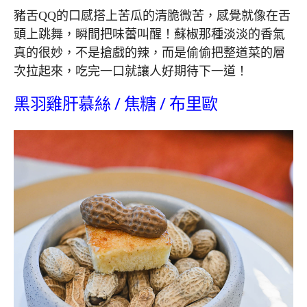
豬舌QQ的口感搭上苦瓜的清脆微苦，感覺就像在舌
頭上跳舞，瞬間把味蕾叫醒！蘇椒那種淡淡的香氣
真的很妙，不是搶戲的辣，而是偷偷把整道菜的層
次拉起來，吃完一口就讓人好期待下一道！
黑羽雞肝慕絲 / 焦糖 / 布里歐