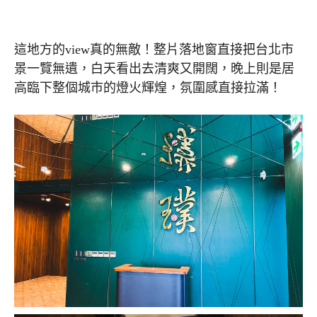
這地方的view真的無敵！整片落地窗直接把台北市
景一覽無遺，白天看出去清爽又開闊，晚上則是居
高臨下整個城市的燈火輝煌，氛圍感直接拉滿！