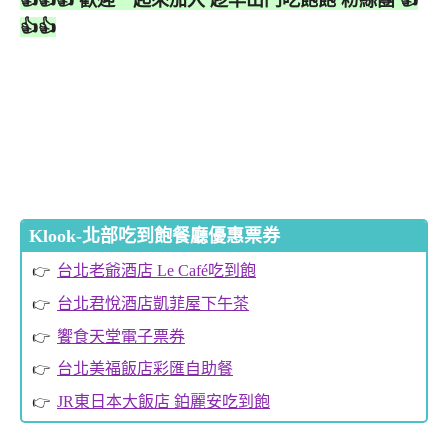
👍👍
Klook-北部吃到飽餐廳優惠票券
台北老爺酒店 Le Café吃到飽
台北君悅酒店凱菲屋下午茶
饗食天堂電子票券
台北美福飯店彩匯自助餐
JR東日本大飯店 鉑麗安吃到飽