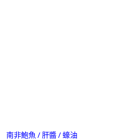
南非鮑魚 / 肝醬 / 蠔油