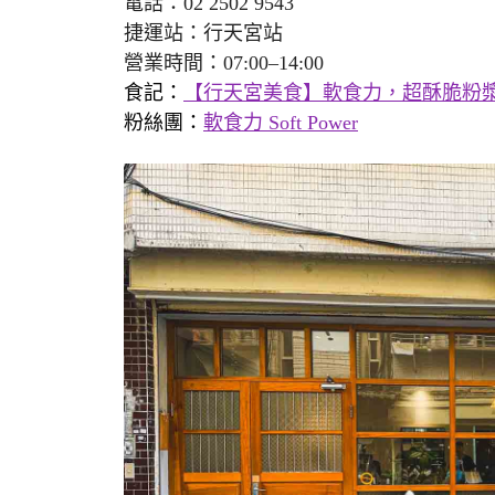
電話：02 2502 9543
捷運站：行天宮站
營業時間：07:00–14:00
食記：
【行天宮美食】軟食力，超酥脆粉漿
粉絲團：
軟食力 Soft Power