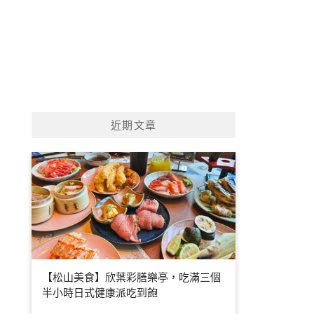
近期文章
【松山美食】欣葉彩膳樂亭，吃滿三個
半小時日式健康派吃到飽