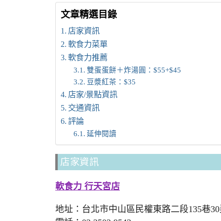
文章精選目錄
店家資訊
軟食力菜單
軟食力推薦
雙蛋蛋餅＋炸湯圓：$55+$45
豆漿紅茶：$35
店家/景點資訊
交通資訊
評論
延伸閱讀
店家資訊
軟食力 行天宮店
地址：台北市中山區民權東路二段135巷30