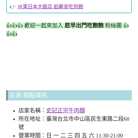
JR東日本大飯店 鉑麗安吃到飽
👍👍👍 歡迎一起來加入
趁早出門吃飽飽
粉絲團 👍
👍👍
店家/景點資訊
店家名稱：
史記正宗牛肉麵
所在地址：臺灣台北市中山區民生東路二段60
號
營業時間：日 一 二 三 四 五 六 11:30-21:00