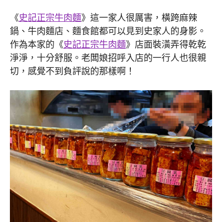
《
史記正宗牛肉麵
》這一家人很厲害，橫跨麻辣
鍋、牛肉麵店、麵食館都可以見到史家人的身影。
作為本家的《
史記正宗牛肉麵
》店面裝潢弄得乾乾
淨淨，十分舒服。老闆娘招呼入店的一行人也很親
切，感覺不到負評說的那樣啊！