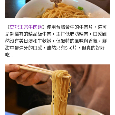
《
史記正宗牛肉麵
》使用台灣黃牛的牛肉片，這可
是超稀有的精品級牛肉，主打低脂肪精肉，口感雖
然沒有美日澳和牛軟嫩，但獨特的風味與香氣，鮮
甜中帶彈牙的口感，雖然只有5~6片，但真的好好
吃！