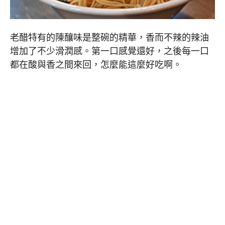
老醋特有的陳釀味是整碗的精華，香而不辣的辣油
增加了不少滑潤感。第一口感覺還好，之後每一口
都在酸與香之間來回，怎麼能這麼好吃啊。