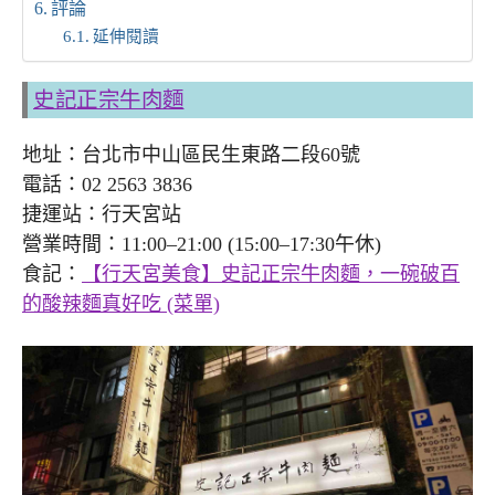
評論
延伸閱讀
史記正宗牛肉麵
地址：台北市中山區民生東路二段60號
電話：02 2563 3836
捷運站：行天宮站
營業時間：11:00–21:00 (15:00–17:30午休)
食記：
【行天宮美食】史記正宗牛肉麵，一碗破百
的酸辣麵真好吃 (菜單)