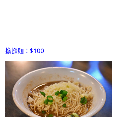
擔擔麵：$100