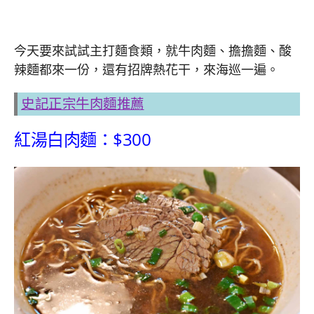
今天要來試試主打麵食類，就牛肉麵、擔擔麵、酸
辣麵都來一份，還有招牌熱花干，來海巡一遍。
史記正宗牛肉麵推薦
紅湯白肉麵：$300