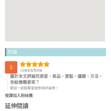
評論
5
1位網友投票評論
關於本文評論的商家、商品、景點、議題、方法，
你給幾顆星呢？
歡迎一起點擊星號參與評論唷！
按讚加入粉絲團
延伸閱讀