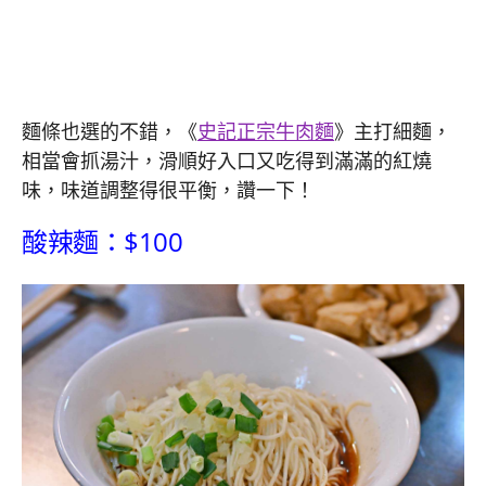
麵條也選的不錯，《
史記正宗牛肉麵
》主打細麵，
相當會抓湯汁，滑順好入口又吃得到滿滿的紅燒
味，味道調整得很平衡，讚一下！
酸辣麵：$100