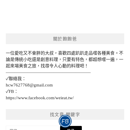
關於飽飽爸
一位愛吃又不會胖的大叔，喜歡四處趴趴走品嚐各種美食。不
論是傳統小吃還是創意料理，只要有特色，都超想嚐一遍，一
起來場美食之旅，找尋令人心動的料理吧！
———————————————————–
✓聯絡我：
hcw7627768@gmail.com
✓FB：
https://www.facebook.com/weieat.tw/
找文章 關鍵字
搜