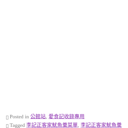
Posted in
公館站
,
愛食記收錄專用
Tagged
李記正客家魷魚羹菜單
,
李記正客家魷魚羹