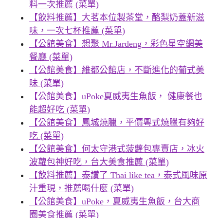
料一次推薦 (菜單)
【飲料推薦】大茗本位製茶堂，酪梨奶蓋新滋
味，一次七杯推薦 (菜單)
【公館美食】想聚 Mr.Jardeng，彩色星空網美
餐廳 (菜單)
【公館美食】維都公館店，不斷進化的葡式美
味 (菜單)
【公館美食】uPoke夏威夷生魚飯， 健康餐也
能超好吃 (菜單)
【公館美食】鳳城燒臘，平價粵式燒臘有夠好
吃 (菜單)
【公館美食】何太守港式菠蘿包專賣店，冰火
波蘿包神好吃，台大美食推薦 (菜單)
【飲料推薦】泰讚了 Thai like tea，泰式風味原
汁重現，推薦喝什麼 (菜單)
【公館美食】uPoke，夏威夷生魚飯，台大商
圈美食推薦 (菜單)