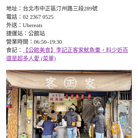
地址：台北市中正區汀州路三段289號
電話：02 2367 0525
外送：Ubereats
捷運站：公館站
營業時間：06:50–19:30
食記：
【公館美食】李記正客家魷魚羹，料少近百
還是超多人愛 (菜單)