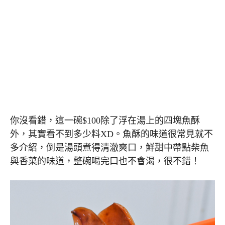
你沒看錯，這一碗$100除了浮在湯上的四塊魚酥
外，其實看不到多少料XD。魚酥的味道很常見就不
多介紹，倒是湯頭煮得清澈爽口，鮮甜中帶點柴魚
與香菜的味道，整碗喝完口也不會渴，很不錯！