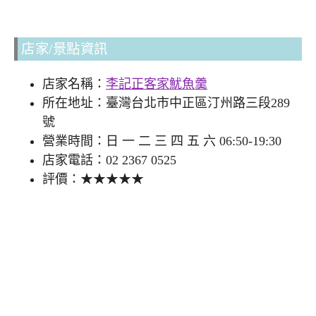
店家/景點資訊
店家名稱：
李記正客家魷魚羹
所在地址：臺灣台北市中正區汀州路三段289
號
營業時間：日 一 二 三 四 五 六 06:50-19:30
店家電話：02 2367 0525
評價：★★★★★