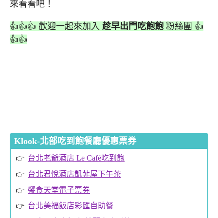
來看看吧！
👍👍👍 歡迎一起來加入
趁早出門吃飽飽
粉絲團 👍
👍👍
Klook-北部吃到飽餐廳優惠票券
台北老爺酒店 Le Café吃到飽
台北君悅酒店凱菲屋下午茶
饗食天堂電子票券
台北美福飯店彩匯自助餐