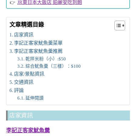
JR東日本大飯店 鉑麗安吃到飽
文章精選目錄
店家資訊
李記正客家魷魚羹菜單
李記正客家魷魚羹推薦
乾拌米粉（小）:$50
綜合魷魚羹（三樣）：$100
店家/景點資訊
交通資訊
評論
延伸閱讀
店家資訊
李記正客家魷魚羹