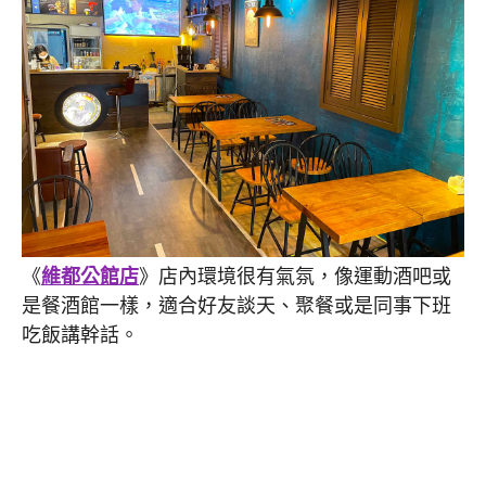
《
維都公館店
》店內環境很有氣氛，像運動酒吧或
是餐酒館一樣，適合好友談天、聚餐或是同事下班
吃飯講幹話。