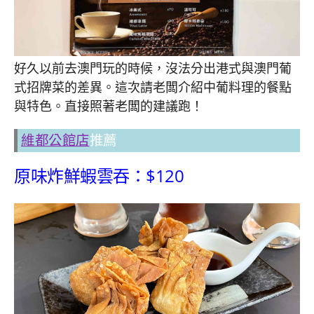
好久以前去澳門玩的時候，沒法分出港式與澳門葡
式招牌菜的差異。這次請老闆介紹中葡料理的餐點
與特色。直接照著老闆的建議跑！
維都公館店
推薦
原味炸鮮蝦雲吞：$120