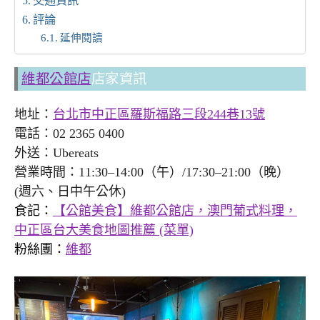
交通資訊
評論
延伸閱讀
維都公館店
店家資訊
地址：
台北市中正區羅斯福路三段244巷13號
電話：02 2365 0400
外送：Ubereats
營業時間：11:30–14:00（午）/17:30–21:00（晚）
(週六、日中午公休)
食記：
【公館美食】維都公館店，澳門葡式料理，
中正區台大美食地圖推薦 (菜單)
粉絲團：
維都