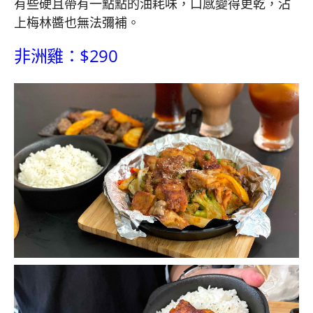
有些硬且帶有一點點的油耗味，口感變得更乾，沾
上梅林醬也無法彌補。
非洲雞：$290