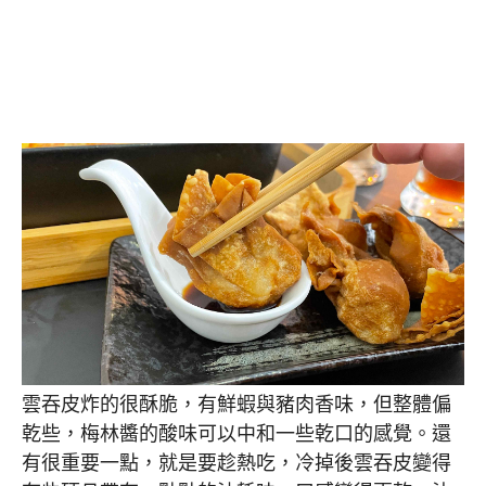
雲吞皮炸的很酥脆，有鮮蝦與豬肉香味，但整體偏
乾些，梅林醬的酸味可以中和一些乾口的感覺。還
有很重要一點，就是要趁熱吃，冷掉後雲吞皮變得