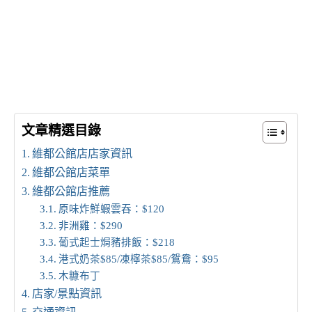
文章精選目錄
維都公館店店家資訊
維都公館店菜單
維都公館店推薦
原味炸鮮蝦雲吞：$120
非洲雞：$290
葡式起士焗豬排飯：$218
港式奶茶$85/凍檸茶$85/鴛鴦：$95
木糠布丁
店家/景點資訊