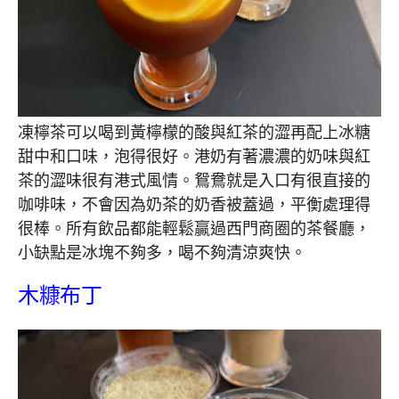
凍檸茶可以喝到黃檸檬的酸與紅茶的澀再配上冰糖
甜中和口味，泡得很好。港奶有著濃濃的奶味與紅
茶的澀味很有港式風情。鴛鴦就是入口有很直接的
咖啡味，不會因為奶茶的奶香被蓋過，平衡處理得
很棒。所有飲品都能輕鬆贏過西門商圈的茶餐廳，
小缺點是冰塊不夠多，喝不夠清涼爽快。
木糠布丁