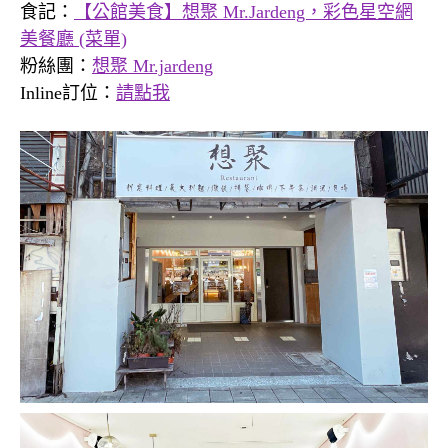
食記：
【公館美食】想聚 Mr.Jardeng，彩色星空網
美餐廳 (菜單)
粉絲團：
想聚 Mr.jardeng
Inline訂位：
請點我