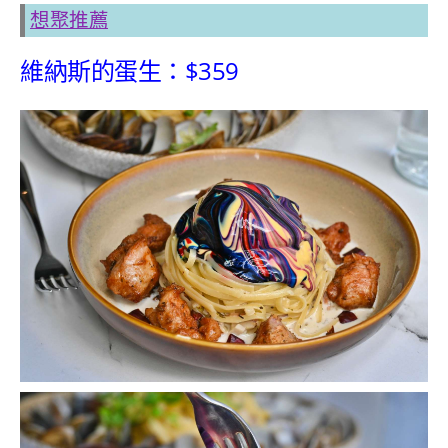
想聚推薦
維納斯的蛋生：$359