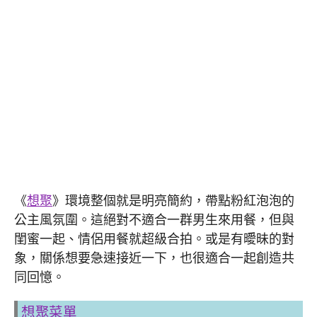
《
想聚
》環境整個就是明亮簡約，帶點粉紅泡泡的
公主風氛圍。這絕對不適合一群男生來用餐，但與
閨蜜一起、情侶用餐就超級合拍。或是有曖昧的對
象，關係想要急速接近一下，也很適合一起創造共
同回憶。
想聚菜單