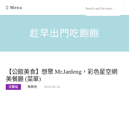
Skip
Menu
to
content
趁早出門吃飽飽
【公館美食】想聚 Mr.Jardeng，彩色星空網
美餐廳 (菜單)
公館站
飽飽爸
2023-09-16