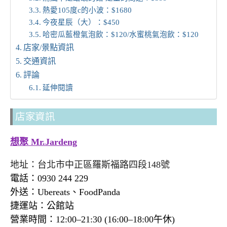
熱愛105度c的小波：$1680
今夜星辰（大）：$450
哈密瓜藍橙氣泡飲：$120/水蜜桃氣泡飲：$120
店家/景點資訊
交通資訊
評論
延伸閱讀
店家資訊
想聚 Mr.Jardeng
地址：台北市中正區羅斯福路四段148號
電話：0930 244 229
外送：Ubereats、FoodPanda
捷運站：公館站
營業時間：12:00–21:30 (16:00–18:00午休)