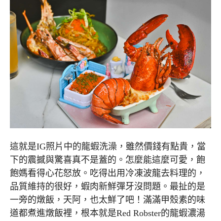
這就是IG照片中的龍蝦洗澡，雖然價錢有點貴，當
下的震撼與驚喜真不是蓋的。怎麼能這麼可愛，飽
飽媽看得心花怒放。吃得出用冷凍波龍去料理的，
品質維持的很好，蝦肉新鮮彈牙沒問題。最扯的是
一旁的燉飯，天阿，也太鮮了吧！滿滿甲殼素的味
道都煮進燉飯裡，根本就是Red Robster的龍蝦濃湯