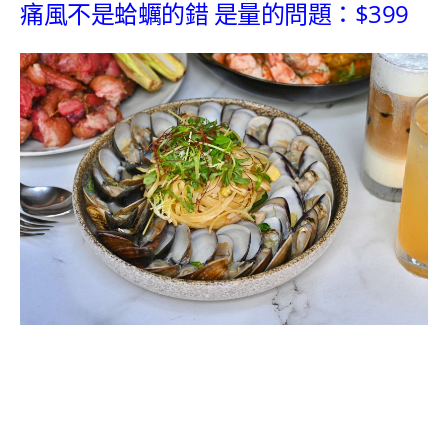
痛風不是蛤蠣的錯 是量的問題：$399