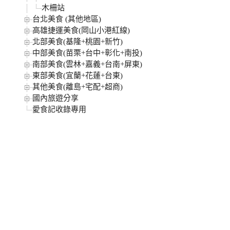
木柵站
台北美食 (其他地區)
高雄捷運美食(岡山小港紅線)
北部美食(基隆+桃園+新竹)
中部美食(苗栗+台中+彰化+南投)
南部美食(雲林+嘉義+台南+屏東)
東部美食(宜蘭+花蓮+台東)
其他美食(離島+宅配+超商)
國內旅遊分享
愛食記收錄專用