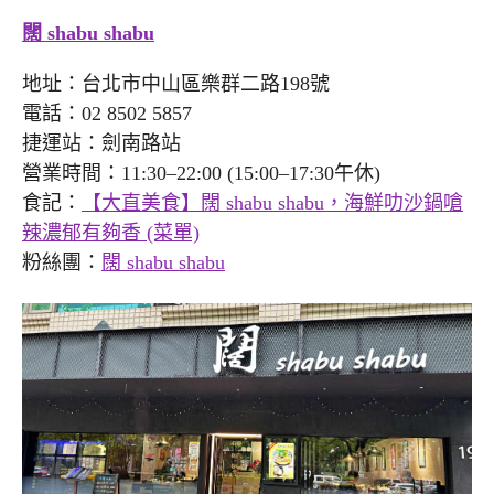
闊 shabu shabu
地址：台北市中山區樂群二路198號
電話：02 8502 5857
捷運站：劍南路站
營業時間：11:30–22:00 (15:00–17:30午休)
食記：
【大直美食】闊 shabu shabu，海鮮叻沙鍋嗆
辣濃郁有夠香 (菜單)
粉絲團：
闊 shabu shabu