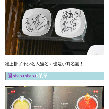
牆上掛了不少名人簽名，也是小有名氣！
闊 shabu shabu
h菜單