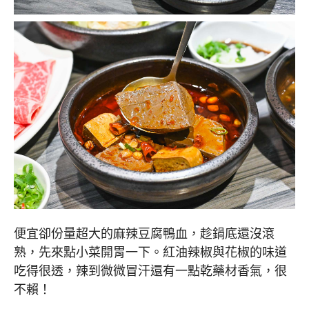
便宜卻份量超大的麻辣豆腐鴨血，趁鍋底還沒滾
熟，先來點小菜開胃一下。紅油辣椒與花椒的味道
吃得很透，辣到微微冒汗還有一點乾藥材香氣，很
不賴！