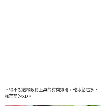
不得不說這松阪豬上桌的有夠炫砲，乾冰給超多，
霧茫茫的XD。