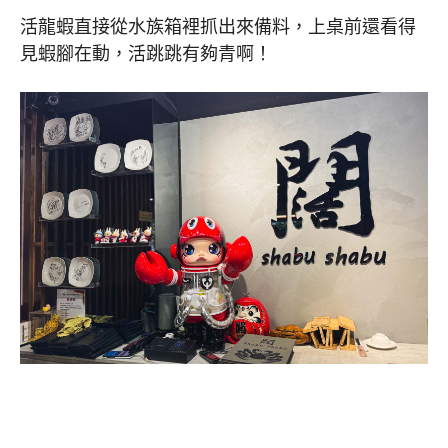
活龍蝦直接從水族箱裡抓出來備料，上桌前還看得
見蝦腳在動，活跳跳有夠青啊！