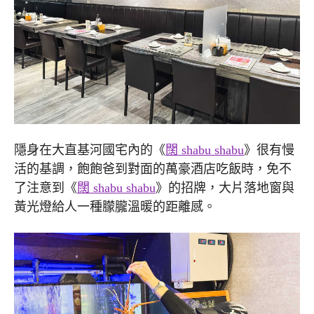
隱身在大直基河國宅內的《
闊 shabu shabu
》很有慢
活的基調，飽飽爸到對面的萬豪酒店吃飯時，免不
了注意到《
闊 shabu shabu
》的招牌，大片落地窗與
黃光燈給人一種朦朧溫暖的距離感。