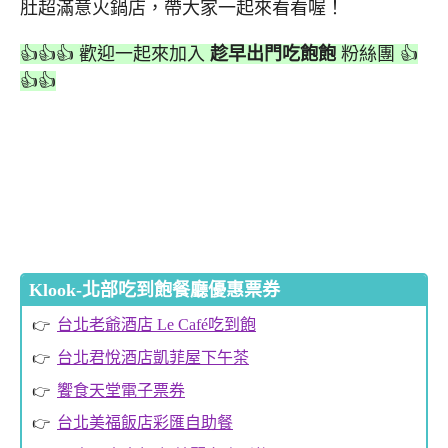
肚超滿意火鍋店，帶大家一起來看看喔！
👍👍👍 歡迎一起來加入
趁早出門吃飽飽
粉絲團 👍
👍👍
Klook-北部吃到飽餐廳優惠票券
台北老爺酒店 Le Café吃到飽
台北君悅酒店凱菲屋下午茶
饗食天堂電子票券
台北美福飯店彩匯自助餐