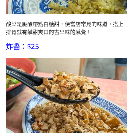
酸菜是脆酸帶點白糖甜，便當店常見的味道，搭上
排骨就有鹹甜爽口的古早味的感覺！
炸醬：$25