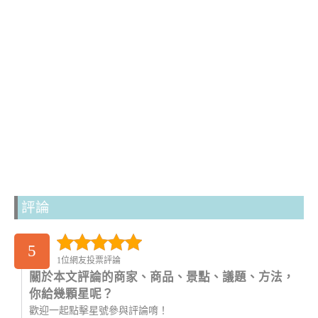
評論
5
1位網友投票評論
關於本文評論的商家、商品、景點、議題、方法，
你給幾顆星呢？
歡迎一起點擊星號參與評論唷！