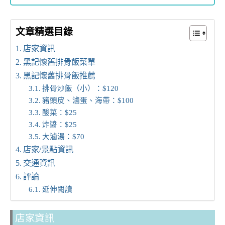
文章精選目錄
店家資訊
黑記懷舊排骨飯菜單
黑記懷舊排骨飯推薦
排骨炒飯（小）：$120
豬頭皮、滷蛋、海帶：$100
酸菜：$25
炸醬：$25
大滷湯：$70
店家/景點資訊
交通資訊
評論
延伸閱讀
店家資訊