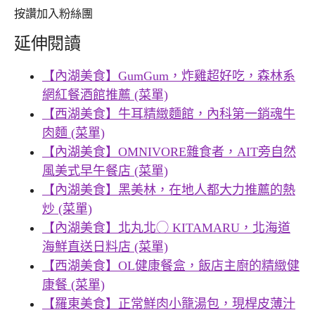
按讚加入粉絲團
延伸閱讀
【內湖美食】GumGum，炸雞超好吃，森林系
網紅餐酒館推薦 (菜單)
【西湖美食】牛耳精緻麵館，內科第一銷魂牛
肉麵 (菜單)
【內湖美食】OMNIVORE雜食者，AIT旁自然
風美式早午餐店 (菜單)
【內湖美食】黑美林，在地人都大力推薦的熱
炒 (菜單)
【內湖美食】北丸北◯ KITAMARU，北海道
海鮮直送日料店 (菜單)
【西湖美食】OL健康餐盒，飯店主廚的精緻健
康餐 (菜單)
【羅東美食】正常鮮肉小籠湯包，現桿皮薄汁