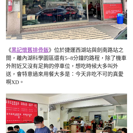
《
黑記懷舊排骨飯
》位於捷運西湖站與劍南路站之
間，離內湖科學園區還有5~8分鐘的路程，除了機車
外附近又沒有足夠的停車位，想吃時候大多叫外
送，會特意過來用餐大多是：今天非吃不可的真愛
啊XD。