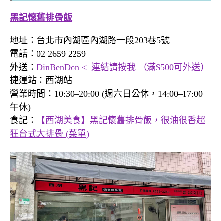
黑記懷舊排骨飯
地址：台北市內湖區內湖路一段203巷5號
電話：02 2659 2259
外送：
DinBenDon <–連結請按我 （滿$500可外送）
捷運站：西湖站
營業時間：10:30–20:00 (週六日公休，14:00–17:00
午休)
食記：
【西湖美食】黑記懷舊排骨飯，很油很香超
狂台式大排骨 (菜單)