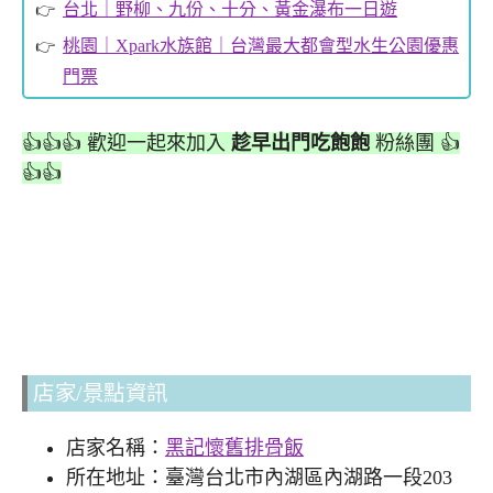
台北｜野柳、九份、十分、黃金瀑布一日遊
桃園｜Xpark水族館｜台灣最大都會型水生公園優惠
門票
👍👍👍 歡迎一起來加入
趁早出門吃飽飽
粉絲團 👍
👍👍
店家/景點資訊
店家名稱：
黑記懷舊排骨飯
所在地址：臺灣台北市內湖區內湖路一段203