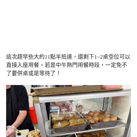
這次趕早些大約11點半抵達，還剩下1~2桌空位可以
直接入座用餐，若是中午熱門用餐時段，一定免不
了要併桌或是等待了！