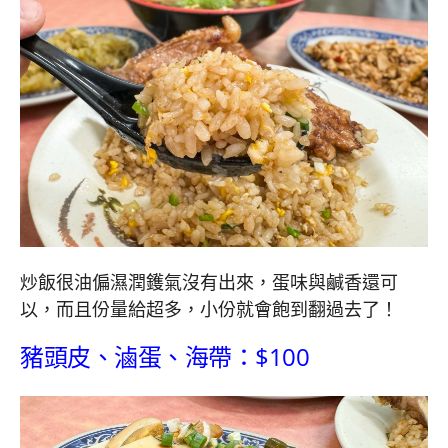
炒飯很油偏濕潤鑊氣沒有出來，蛋味與鹹香還可
以，而且份量給超多，小份就會飽到翻過去了！
豬頭皮、滷蛋、海帶：$100