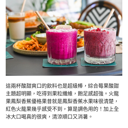
這兩杯酸甜爽口的飲料也是超級棒，綜合莓果酸甜
主題超明顯，吃得到果粒纖維，飽足感超強。火龍
果鳳梨香蕉優格果昔就是鳳梨香蕉水果味很清楚，
紅色火龍果幾乎感受不到，算是調色用的！加上全
冰大口喝真的很爽，清涼順口又消暑。