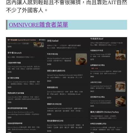
店內讓人感到輕鬆且不會很擁擠，而且靠近AIT自然
不少了外國客人。
OMNIVORE雜食者菜單