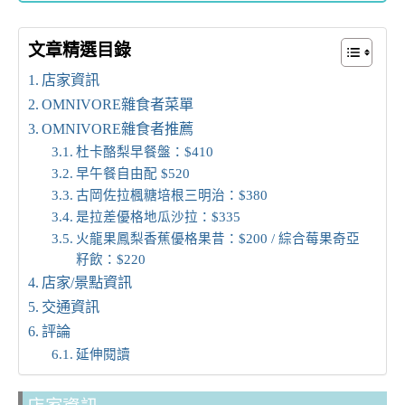
文章精選目錄
店家資訊
OMNIVORE雜食者菜單
OMNIVORE雜食者推薦
杜卡酪梨早餐盤：$410
早午餐自由配 $520
古岡佐拉楓糖培根三明治：$380
是拉差優格地瓜沙拉：$335
火龍果鳳梨香蕉優格果昔：$200 / 綜合莓果奇亞
籽飲：$220
店家/景點資訊
交通資訊
評論
延伸閱讀