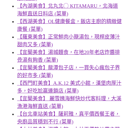
【內湖美食】北丸北◯ KITAMARU，北海道
海鮮直送日料店 (菜單)
【西湖美食】OL健康餐盒，飯店主廚的精緻健
康餐 (菜單)
【羅東美食】正常鮮肉小籠湯包，現桿皮薄汁
甜肉又多 (菜單)
【宜蘭美食】湯城麵食，在地20年老店炸醬排
骨湯有夠香 (菜單)
【宜蘭美食】龍潭包子店，一買失心瘋包子界
的好市多 (菜單)
【西門町美食】A.K.12 美式小館，漢堡肉厚汁
多，好吃尬贏連鎖店 (菜單)
【宜蘭美食】 麗雪姨海鮮快炒代客料理，大溪
漁港海鮮直送 (菜單)
【台北車站美食】薩莉雅，真平價西餐王者，
央廚品質穩到不行 (菜單)