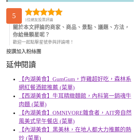
5
1位網友投票評論
關於本文評論的商家、商品、景點、議題、方法，
你給幾顆星呢？
歡迎一起點擊星號參與評論唷！
按讚加入粉絲團
延伸閱讀
【內湖美食】GumGum，炸雞超好吃，森林系
網紅餐酒館推薦 (菜單)
【西湖美食】牛耳精緻麵館，內科第一銷魂牛
肉麵 (菜單)
【內湖美食】OMNIVORE雜食者，AIT旁自然
風美式早午餐店 (菜單)
【內湖美食】黑美林，在地人都大力推薦的熱
炒 (菜單)