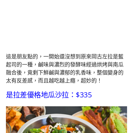
這是朋友點的，一開始還沒想到原來岡古左拉是藍
起司的一種，鹹味與濃烈的發酵味經過烘烤與南瓜
融合後，竟剩下鮮鹹與濃郁的乳香味，整個變身的
太有反差感，而且越吃越上癮，超妙的！
是拉差優格地瓜沙拉：$335