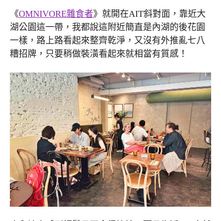
《
OMNIVORE雜食者
》就開在AIT斜對面，靠近大
湖公園這一帶，我都說這附近簡直是內湖的後花園
一樣，路上路看起來整齊乾淨，又沒有外推亂七八
糟招牌，只要稍做裝潢看起來就相當有質感！