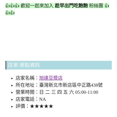
👍👍👍 歡迎一起來加入
趁早出門吃飽飽
粉絲團 👍
👍👍
店家/景點資訊
店家名稱：
旭達豆漿店
所在地址：臺灣新北市新店區中正路438號
營業時間：日 二 三 四 五 六 05:00-11:00
店家電話：NA
評價：★★★★★