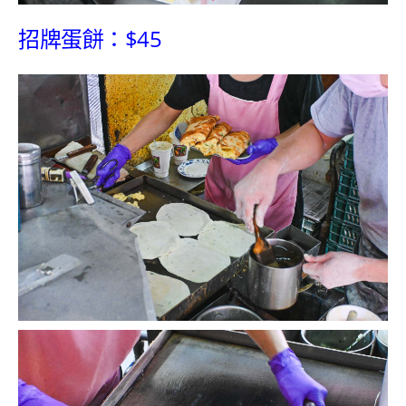
招牌蛋餅：$45