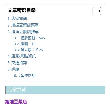
文章精選目錄
店家資訊
旭達豆漿店菜單
旭達豆漿店推薦
招牌蛋餅：$45
飯糰：$35
鹹豆漿：＄25
店家/景點資訊
交通資訊
評論
延伸閱讀
店家資訊
旭達豆漿店