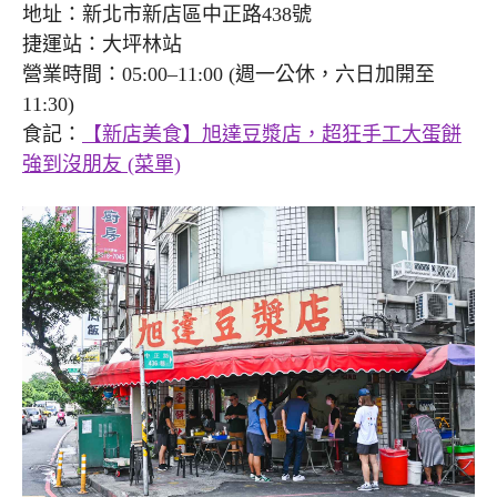
地址：新北市新店區中正路438號
捷運站：大坪林站
營業時間：05:00–11:00 (週一公休，六日加開至
11:30)
食記：
【新店美食】旭達豆漿店，超狂手工大蛋餅
強到沒朋友 (菜單)