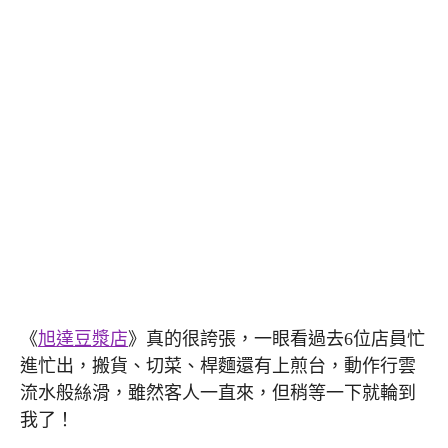
《
旭達豆漿店
》真的很誇張，一眼看過去6位店員忙
進忙出，搬貨、切菜、桿麵還有上煎台，動作行雲
流水般絲滑，雖然客人一直來，但稍等一下就輪到
我了！