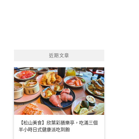
近期文章
【松山美食】欣葉彩膳樂亭，吃滿三個
半小時日式健康派吃到飽