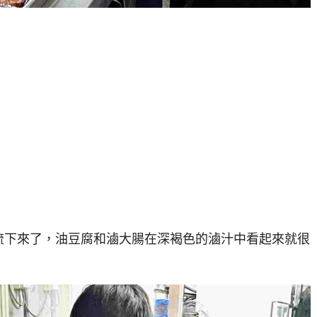
流下來了，油豆腐和滷大腸在深褐色的滷汁中看起來就很