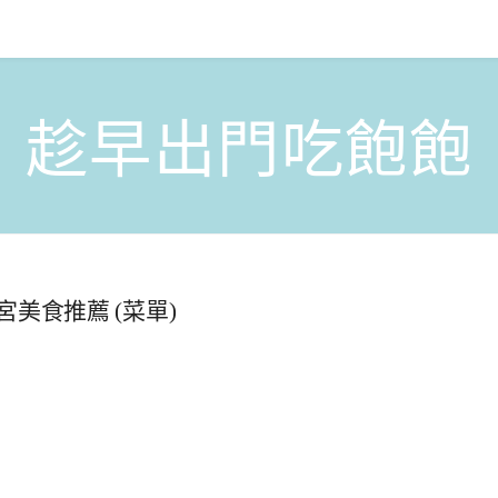
趁早出門吃飽飽
美食推薦 (菜單)