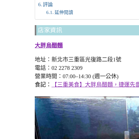
評論
延伸閱讀
店家資訊
大胖烏醋麵
地址：新北市三重區光復路二段1號
電話：02 2278 2309
營業時間：07:00–14:30 (週一公休)
食記：
【三重美食】大胖烏醋麵，捷運先嗇宮