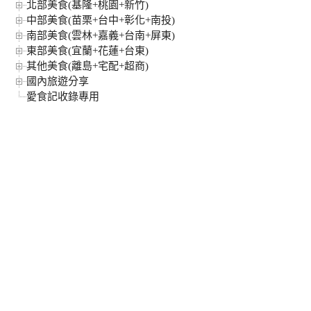
北部美食(基隆+桃園+新竹)
中部美食(苗栗+台中+彰化+南投)
南部美食(雲林+嘉義+台南+屏東)
東部美食(宜蘭+花蓮+台東)
其他美食(離島+宅配+超商)
國內旅遊分享
愛食記收錄專用