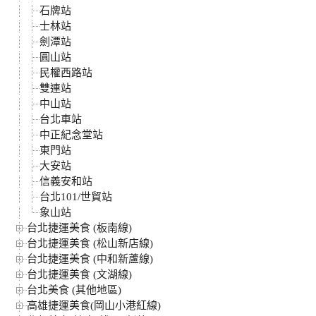
石牌站
士林站
劍潭站
圓山站
民權西路站
雙連站
中山站
台北車站
中正紀念堂站
東門站
大安站
信義安和站
台北101/世貿站
象山站
台北捷運美食 (板南線)
台北捷運美食 (松山新店線)
台北捷運美食 (中和新蘆線)
台北捷運美食 (文湖線)
台北美食 (其他地區)
高雄捷運美食(岡山小港紅線)