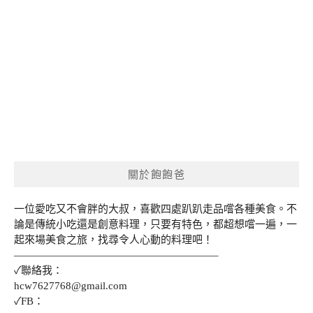
關於飽飽爸
一位愛吃又不會胖的大叔，喜歡四處趴趴走品嚐各種美食。不
論是傳統小吃還是創意料理，只要有特色，都超想嚐一遍，一
起來場美食之旅，找尋令人心動的料理吧！
———————————————————–
✓聯絡我：
hcw7627768@gmail.com
✓FB：