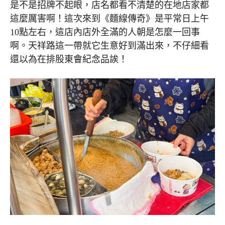
是不是招牌不起眼，店名都看不清楚的在地店家都
這麼厲害啊！這次來到《麵線傳奇》是平常日上午
10點左右，這店內店外全滿的人朝是怎麼一回事
啊。天祥路這一帶就它生意好到滿出來，不仔細看
還以為在排股東會紀念品誒！