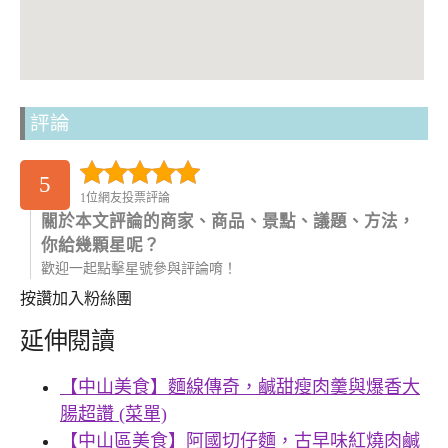
評論
5
1位網友投票評論
關於本文評論的商家、商品、景點、議題、方法，
你給幾顆星呢？
歡迎一起點擊星號參與評論唷！
按讚加入粉絲團
延伸閱讀
【中山美食】麵線傳奇，鹹甜瘦肉羹與爆香大
腸超讚 (菜單)
【中山區美食】阿國切仔麵，古早味紅燒肉鹹