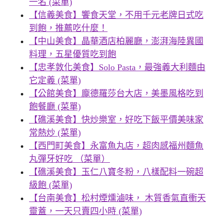
一名 (菜單)
【信義美食】饗食天堂，不用千元老牌日式吃
到飽，推薦吃什麼！
【中山美食】晶華酒店柏麗廳，澎湃海陸異國
料理，五星優質吃到飽
【忠孝敦化美食】Solo Pasta，最強義大利麵由
它定義 (菜單)
【公館美食】龐德羅莎台大店，美墨風格吃到
飽餐廳 (菜單)
【礁溪美食】快炒樂室，好吃下飯平價美味家
常熱炒 (菜單)
【西門町美食】永富魚丸店，超肉感福州麵魚
丸彈牙好吃 （菜單）
【礁溪美食】玉仁八寶冬粉，八樣配料一碗超
級飽 (菜單)
【台南美食】松村煙燻滷味， 木質香氣直衝天
靈蓋，一天只賣四小時 (菜單)