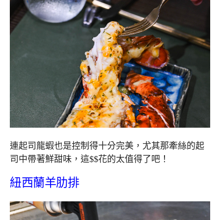
連起司龍蝦也是控制得十分完美，尤其那牽絲的起
司中帶著鮮甜味，這$$花的太值得了吧！
紐西蘭羊肋排