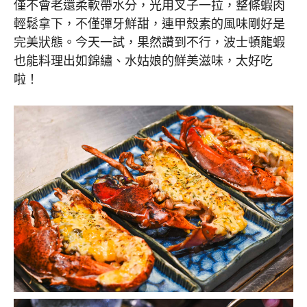
僅不會老還柔軟帶水分，光用叉子一拉，整條蝦肉
輕鬆拿下，不僅彈牙鮮甜，連甲殼素的風味剛好是
完美狀態。今天一試，果然讚到不行，波士頓龍蝦
也能料理出如錦繡、水姑娘的鮮美滋味，太好吃
啦！