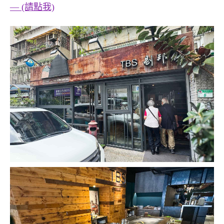
— (請點我)