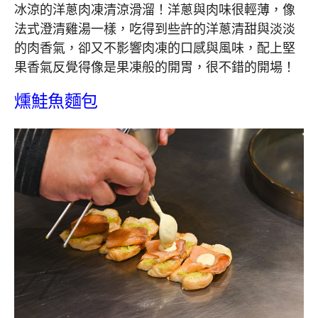
冰涼的洋蔥肉凍清涼滑溜！洋蔥與肉味很輕薄，像
法式澄清雞湯一樣，吃得到些許的洋蔥清甜與淡淡
的肉香氣，卻又不影響肉凍的口感與風味，配上堅
果香氣反覺得像是果凍般的開胃，很不錯的開場！
燻鮭魚麵包