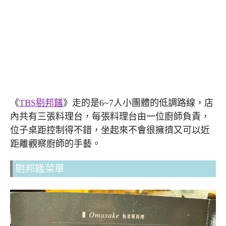
《
TBS剔邦饈
》走的是6~7人小團體的低調路線，店
內共有三張料理台，每張料理台由一位廚師負責，
位子桌距控制得不錯，坐起來不會很擁擠又可以近
距離觀察廚師的手藝。
剔邦饈菜單