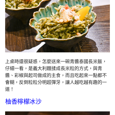
上桌時還很疑惑，怎麼送來一碗青醬泰國長米飯，
仔細一看，是義大利麵揉成長米粒的方式，與青
醬、彩椒與起司做成的主食，而且吃起來一點都不
會糊，反倒粒粒分明超彈牙，讓人越吃越有趣的一
道！
柚香檸檬冰沙