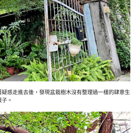
著疑惑走進去後，發現盆栽樹木沒有整理過一樣的肆意生
樣子。