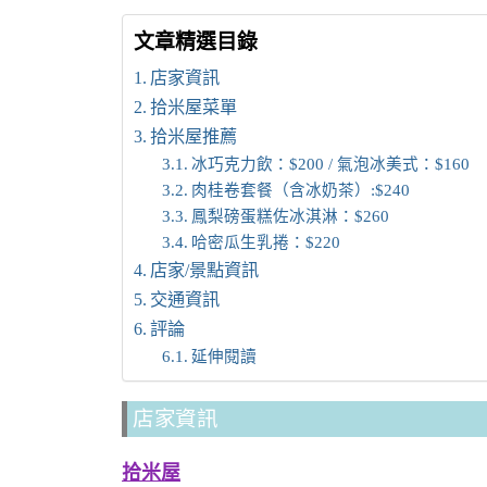
文章精選目錄
店家資訊
拾米屋菜單
拾米屋推薦
冰巧克力飲：$200 / 氣泡冰美式：$160
肉桂卷套餐（含冰奶茶）:$240
鳳梨磅蛋糕佐冰淇淋：$260
哈密瓜生乳捲：$220
店家/景點資訊
交通資訊
評論
延伸閱讀
店家資訊
拾米屋