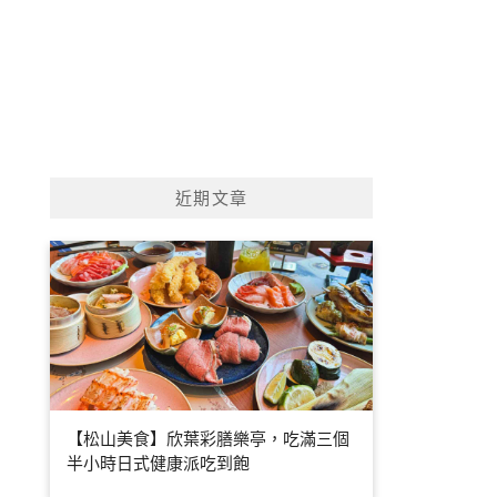
近期文章
【松山美食】欣葉彩膳樂亭，吃滿三個
半小時日式健康派吃到飽