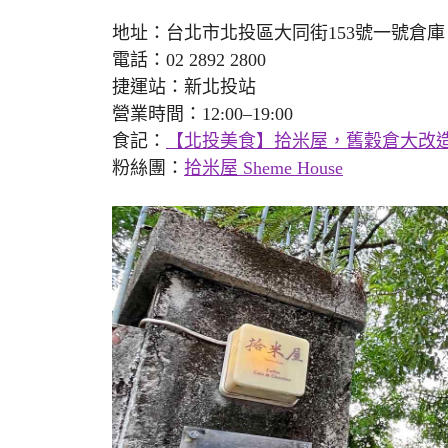
地址：台北市北投區大同街153號一號倉庫
電話：02 2892 2800
捷運站：新北投站
營業時間：12:00–19:00
食記：
【北投美食】拾米屋，舊穀倉大改造I
粉絲團：
拾米屋 Sheme House