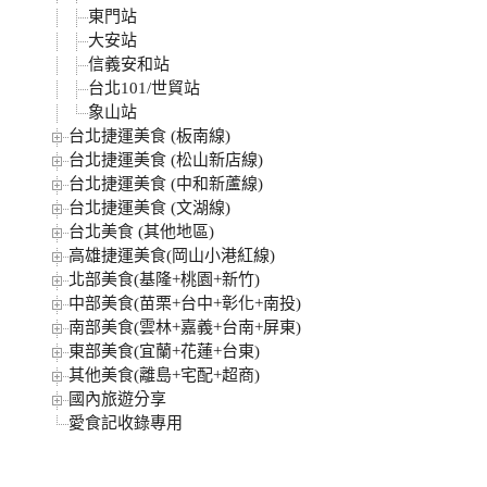
東門站
大安站
信義安和站
台北101/世貿站
象山站
台北捷運美食 (板南線)
台北捷運美食 (松山新店線)
台北捷運美食 (中和新蘆線)
台北捷運美食 (文湖線)
台北美食 (其他地區)
高雄捷運美食(岡山小港紅線)
北部美食(基隆+桃園+新竹)
中部美食(苗栗+台中+彰化+南投)
南部美食(雲林+嘉義+台南+屏東)
東部美食(宜蘭+花蓮+台東)
其他美食(離島+宅配+超商)
國內旅遊分享
愛食記收錄專用