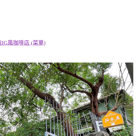
G風咖啡店 (菜單)