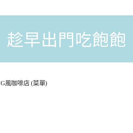
趁早出門吃飽飽
風咖啡店 (菜單)