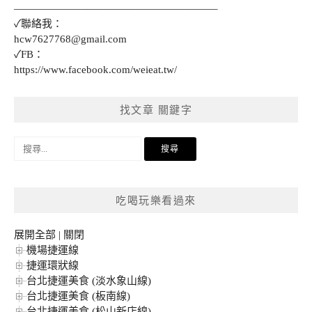
———————————————————–
✓聯絡我：
hcw7627768@gmail.com
✓FB：
https://www.facebook.com/weieat.tw/
找文章 關鍵字
搜
尋
關
鍵
吃喝玩樂看過來
字:
展開全部
|
關閉
機場捷運線
捷運環狀線
台北捷運美食 (淡水象山線)
台北捷運美食 (板南線)
台北捷運美食 (松山新店線)