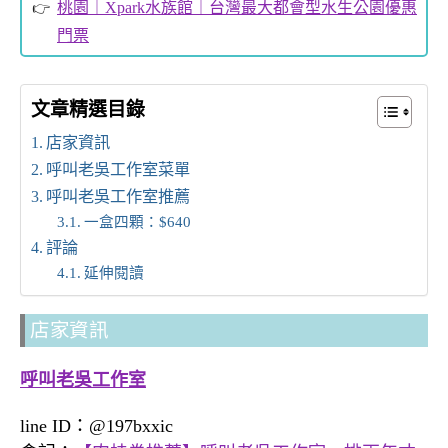
桃園｜Xpark水族館｜台灣最大都會型水生公園優惠
門票
文章精選目錄
店家資訊
呼叫老吳工作室菜單
呼叫老吳工作室推薦
一盒四顆：$640
評論
延伸閱讀
店家資訊
呼叫老吳工作室
line ID：@197bxxic