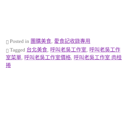
Posted in
團購美食
,
愛食記收錄專用
Tagged
台北美食
,
呼叫老吳工作室
,
呼叫老吳工作
室菜單
,
呼叫老吳工作室價格
,
呼叫老吳工作室 肉桂
捲