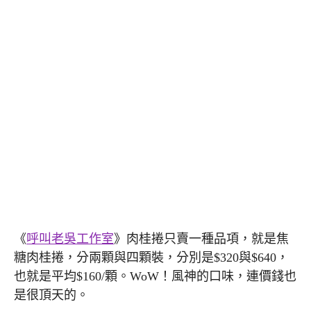
《
呼叫老吳工作室
》肉桂捲只賣一種品項，就是焦
糖肉桂捲，分兩顆與四顆裝，分別是$320與$640，
也就是平均$160/顆。WoW！風神的口味，連價錢也
是很頂天的。