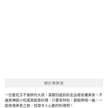
關於飽飽爸
一位愛吃又不會胖的大叔，喜歡四處趴趴走品嚐各種美食。不
論是傳統小吃還是創意料理，只要有特色，都超想嚐一遍，一
起來場美食之旅，找尋令人心動的料理吧！