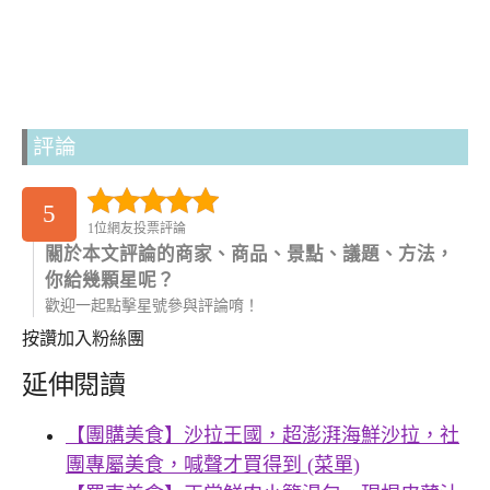
評論
5
1位網友投票評論
關於本文評論的商家、商品、景點、議題、方法，
你給幾顆星呢？
歡迎一起點擊星號參與評論唷！
按讚加入粉絲團
延伸閱讀
【團購美食】沙拉王國，超澎湃海鮮沙拉，社
團專屬美食，喊聲才買得到 (菜單)