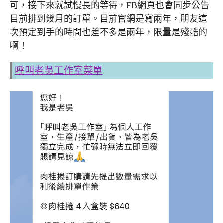
可，接下來就試慢長的等待，FB網頁也會同步公告
目前排到幾月的訂單。目前官網是寫兩年，朋友這
次預定到手的時間也差不多是兩年，限量是殘酷的
啊！
呼叫老吳工作室菜單