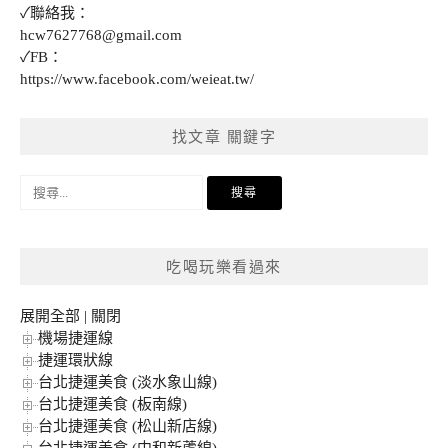
✓聯絡我：
hcw7627768@gmail.com
✓FB：
https://www.facebook.com/weieat.tw/
找文章 關鍵字
搜
尋
關
鍵
吃喝玩樂看過來
字:
展開全部
|
關閉
機場捷運線
捷運環狀線
台北捷運美食 (淡水象山線)
台北捷運美食 (板南線)
台北捷運美食 (松山新店線)