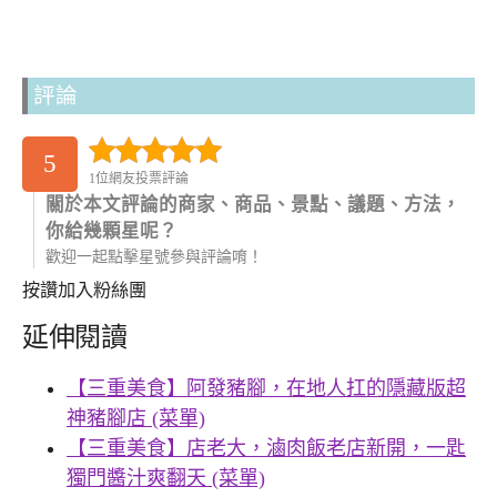
評論
5
1位網友投票評論
關於本文評論的商家、商品、景點、議題、方法，
你給幾顆星呢？
歡迎一起點擊星號參與評論唷！
按讚加入粉絲團
延伸閱讀
【三重美食】阿發豬腳，在地人扛的隱藏版超
神豬腳店 (菜單)
【三重美食】店老大，滷肉飯老店新開，一匙
獨門醬汁爽翻天 (菜單)