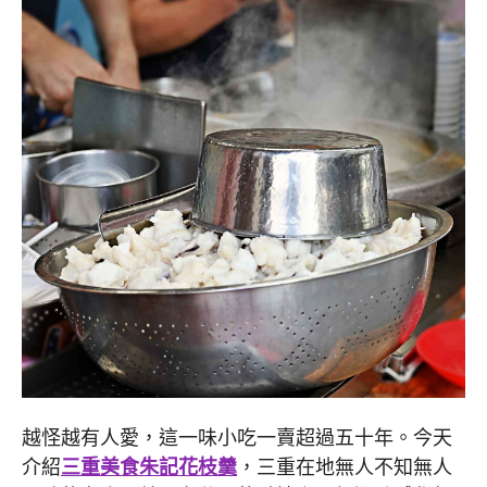
越怪越有人愛，這一味小吃一賣超過五十年。今天
介紹
三重美食朱記花枝羹
，三重在地無人不知無人