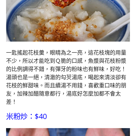
一匙搖起花枝羹，眼睛為之一亮，這花枝塊的用量
不少，所以才能吃到Ｑ脆的口感，魚漿與花枝粉漿
的比例調得不錯，有彈牙的粉味也有鮮味，好吃！
湯頭也是一絕，清澈的勾芡湯底，喝起來清淡卻有
花枝的鮮甜味。而且續湯不用錢，喜歡重口味的朋
友，加辣加醋隨意都行，湯底好怎麼加都不會太
差！
米粉炒：$40