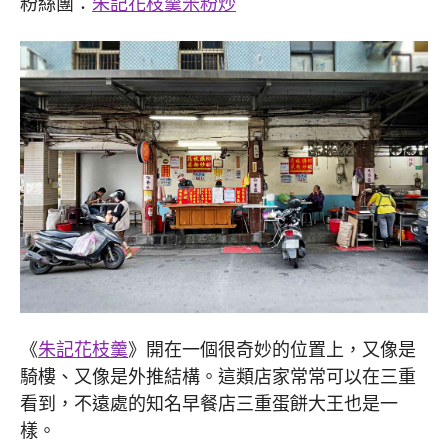
粉絲團：
朱記花枝羹米粉炒
《
朱記花枝羹
》開在一個很奇妙的位置上，又像是
騎樓、又像是外推結構。這類店家常常可以在三重
看到，不遠處的知名早餐店三重蛋餅大王也是一
樣。