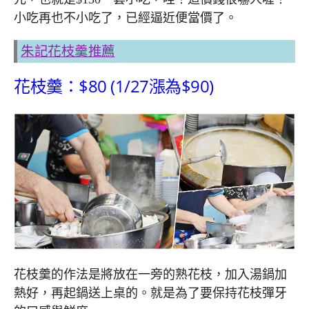
小吃再也不小吃了，已經逼近便當價了。
朱記花枝羹推薦
花枝羹：$80 (1/27漲為$90)
花枝羹的作法是將放在一旁的熟花枝，加入湯鍋加
熱好，再起鍋送上桌的。就是為了要保持花枝彈牙