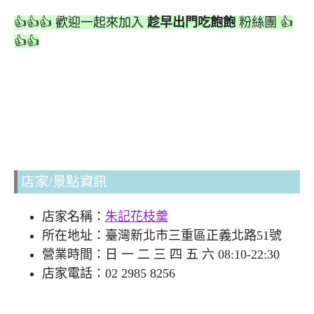
👍👍👍 歡迎一起來加入
趁早出門吃飽飽
粉絲團 👍
👍👍
店家/景點資訊
店家名稱：
朱記花枝羹
所在地址：臺灣新北市三重區正義北路51號
營業時間：日 一 二 三 四 五 六 08:10-22:30
店家電話：02 2985 8256