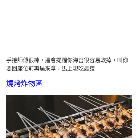
手捲師傅很棒，還會提醒你海苔很容易軟掉，叫你
要回座位前再過來拿，馬上現吃最讚
燒烤炸物區