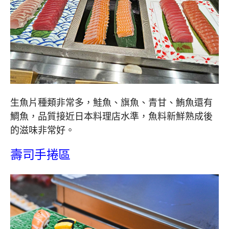
生魚片種類非常多，鮭魚、旗魚、青甘、鮪魚還有
鯛魚，品質接近日本料理店水準，魚料新鮮熟成後
的滋味非常好。
壽司手捲區