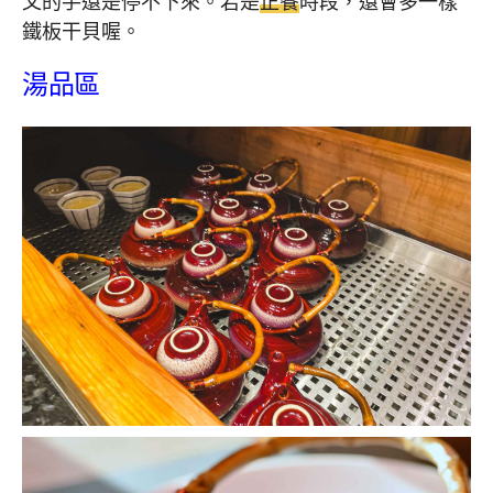
父的手還是停不下來。若是
正餐
時段，還會多一樣
鐵板干貝喔。
湯品區