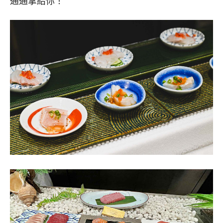
通通拿給你！