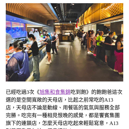
已經吃過3次《
旭集和食集錦
吃到飽》的飽飽爸這次
選的是空間寬敞的天母店，比起之前常吃的A13
店，天母店不論是動線、用餐區的氣氛與服務全部
完勝。吃完有一種相見恨晚的感覺，都是饗賓集團
旗下的連鎖店，怎麼天母店吃起來輕鬆寫意，A13