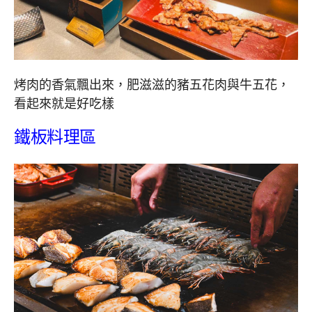
烤肉的香氣飄出來，肥滋滋的豬五花肉與牛五花，
看起來就是好吃樣
鐵板料理區