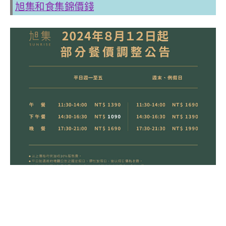
旭集和食集錦價錢