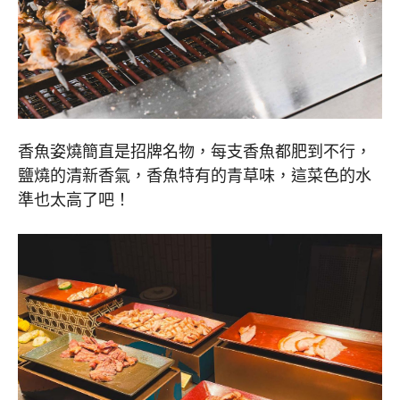
香魚姿燒簡直是招牌名物，每支香魚都肥到不行，
鹽燒的清新香氣，香魚特有的青草味，這菜色的水
準也太高了吧！