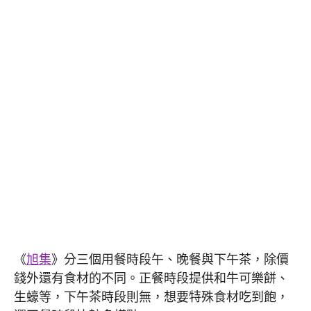
《
旭集
》分三個用餐時段午、晚餐與下午茶，除價
錢外還有食材的不同。正餐時段提供和牛可樂餅、
生蠔等，下午茶時段則無，想要特殊食材吃到飽，