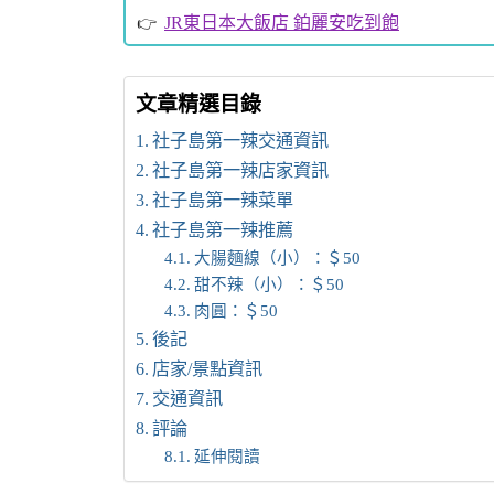
JR東日本大飯店 鉑麗安吃到飽
文章精選目錄
社子島第一辣交通資訊
社子島第一辣店家資訊
社子島第一辣菜單
社子島第一辣推薦
大腸麵線（小）：＄50
甜不辣（小）：＄50
肉圓：＄50
後記
店家/景點資訊
交通資訊
評論
延伸閱讀