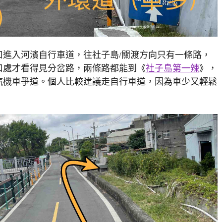
口進入河濱自行車道，往社子島/關渡方向只有一條路，
口處才看得見分岔路，兩條路都能到《
社子島第一辣
》，
汽機車爭道。個人比較建議走自行車道，因為車少又輕鬆