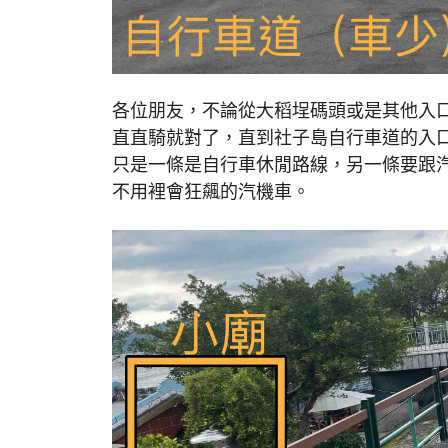
各位朋友，不論從大稻埕碼頭或是其他入
直直騎就對了，直到社子島自行車道的入
只是一條是自行車休閒路線，另一條要跟
不用裡會狂飆的汽機車。