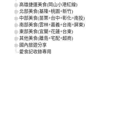
高雄捷運美食(岡山小港紅線)
北部美食(基隆+桃園+新竹)
中部美食(苗栗+台中+彰化+南投)
南部美食(雲林+嘉義+台南+屏東)
東部美食(宜蘭+花蓮+台東)
其他美食(離島+宅配+超商)
國內旅遊分享
愛食記收錄專用