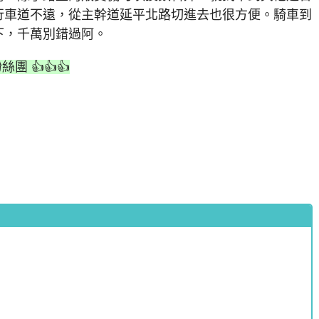
行車道不遠，從主幹道延平北路切進去也很方便。騎車到
下，千萬別錯過阿。
絲團 👍👍👍