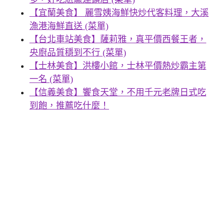
【宜蘭美食】 麗雪姨海鮮快炒代客料理，大溪
漁港海鮮直送 (菜單)
【台北車站美食】薩莉雅，真平價西餐王者，
央廚品質穩到不行 (菜單)
【士林美食】洪樓小館，士林平價熱炒霸主第
一名 (菜單)
【信義美食】饗食天堂，不用千元老牌日式吃
到飽，推薦吃什麼！