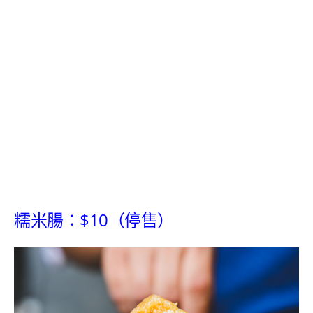
糯米腸：$10（停售）