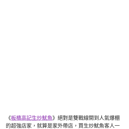
《
板橋高記生炒魷魚
》絕對是雙戰線開到人氣爆棚
的超強店家，就算是家外帶店，買生炒魷魚客人一