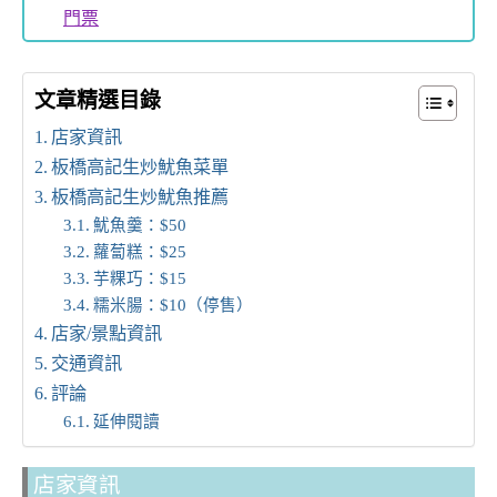
門票
文章精選目錄
店家資訊
板橋高記生炒魷魚菜單
板橋高記生炒魷魚推薦
魷魚羹：$50
蘿蔔糕：$25
芋粿巧：$15
糯米腸：$10（停售）
店家/景點資訊
交通資訊
評論
延伸閱讀
店家資訊