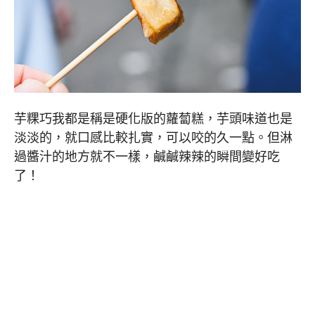
芋粿巧我都是稱是硬化版的蘿蔔糕，芋頭味道也是
淡淡的，就口感比較扎實，可以咬的久一點。但淋
過醬汁的地方就不一樣，鹹鹹辣辣的瞬間變好吃
了！