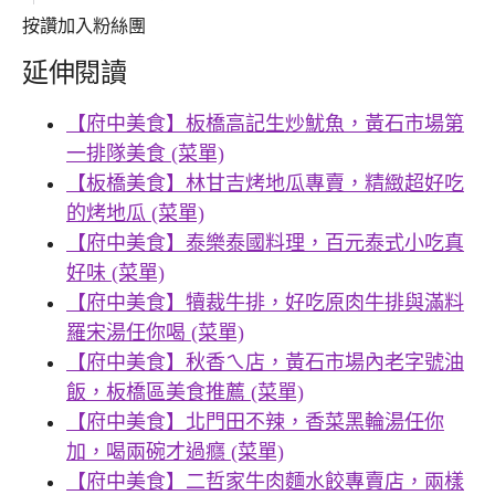
按讚加入粉絲團
延伸閱讀
【府中美食】板橋高記生炒魷魚，黃石市場第
一排隊美食 (菜單)
【板橋美食】林甘吉烤地瓜專賣，精緻超好吃
的烤地瓜 (菜單)
【府中美食】泰樂泰國料理，百元泰式小吃真
好味 (菜單)
【府中美食】犢裁牛排，好吃原肉牛排與滿料
羅宋湯任你喝 (菜單)
【府中美食】秋香ㄟ店，黃石市場內老字號油
飯，板橋區美食推薦 (菜單)
【府中美食】北門田不辣，香菜黑輪湯任你
加，喝兩碗才過癮 (菜單)
【府中美食】二哲家牛肉麵水餃專賣店，兩樣