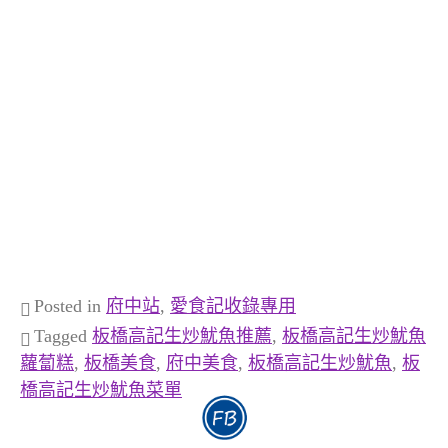
Posted in
府中站
,
愛食記收錄專用
Tagged
板橋高記生炒魷魚推薦
,
板橋高記生炒魷魚
蘿蔔糕
,
板橋美食
,
府中美食
,
板橋高記生炒魷魚
,
板
橋高記生炒魷魚菜單