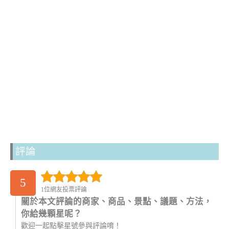
評論
5
1位網友投票評論
關於本文評論的商家、商品、景點、議題、方法，
你給幾顆星呢？
歡迎一起點擊星號參與評論唷！