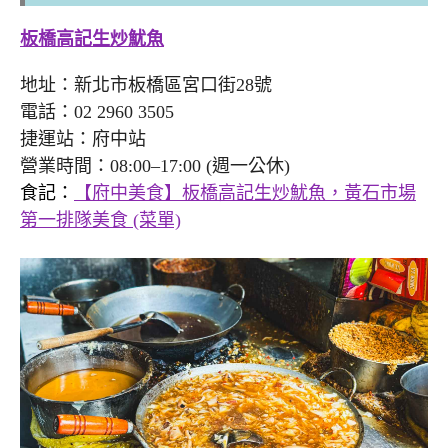
板橋高記生炒魷魚
地址：新北市板橋區宮口街28號
電話：02 2960 3505
捷運站：府中站
營業時間：08:00–17:00 (週一公休)
食記：
【府中美食】板橋高記生炒魷魚，黃石市場
第一排隊美食 (菜單)