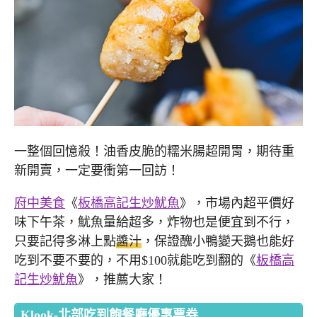
一整個回憶殺！油香皮脆的糯米腸超開胃，期待重
新開賣，一定要衝第一回訪！
府中美食
《
板橋高記生炒魷魚
》，市場內超平價好
味下午茶，魷魚量給超多，炸物也是便宜到不行，
只要記得多淋上點
醬汁
，保證醜小鴨變天鵝也能好
吃到不要不要的，不用$100就能吃到翻的《
板橋高
記生炒魷魚
》，推薦大家！
Klook-北部吃到飽餐廳優惠票券