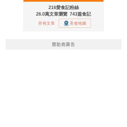
贊助商廣告