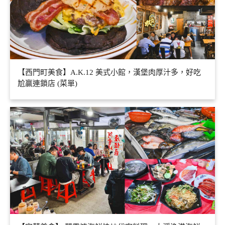
【西門町美食】A.K.12 美式小館，漢堡肉厚汁多，好吃
尬贏連鎖店 (菜單)