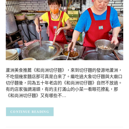
蘆洲美食推薦《和尚洲切仔麵》，來到切仔麵的發源地蘆洲，
不吃個幾家麵店那可真是白來了。繼吃過大象切仔麵與大廟口
切仔麵後，同為五十年老店的《和尚洲切仔麵》自然不放過。
有的店家強調湯頭，有的主打滿山的小菜一看眼花撩亂，那
《和尚洲切仔麵》又有哪些不…
CONTINUE READING