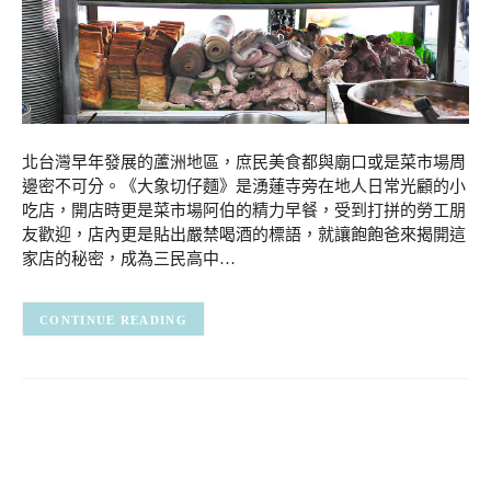
北台灣早年發展的蘆洲地區，庶民美食都與廟口或是菜市場周
邊密不可分。《大象切仔麵》是湧蓮寺旁在地人日常光顧的小
吃店，開店時更是菜市場阿伯的精力早餐，受到打拼的勞工朋
友歡迎，店內更是貼出嚴禁喝酒的標語，就讓飽飽爸來揭開這
家店的秘密，成為三民高中…
CONTINUE READING