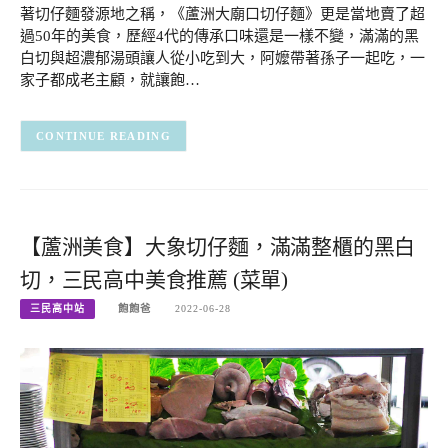
著切仔麵發源地之稱，《蘆洲大廟口切仔麵》更是當地賣了超
過50年的美食，歷經4代的傳承口味還是一樣不變，滿滿的黑
白切與超濃郁湯頭讓人從小吃到大，阿嬤帶著孫子一起吃，一
家子都成老主顧，就讓飽…
CONTINUE READING
【蘆洲美食】大象切仔麵，滿滿整櫃的黑白
切，三民高中美食推薦 (菜單)
三民高中站
飽飽爸
2022-06-28