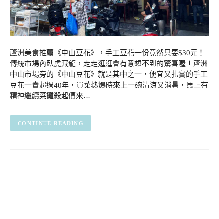
蘆洲美食推薦《中山豆花》，手工豆花一份竟然只要$30元！
傳統市場內臥虎藏龍，走走逛逛會有意想不到的驚喜喔！蘆洲
中山市場旁的《中山豆花》就是其中之一，便宜又扎實的手工
豆花一賣超過40年，買菜熱爆時來上一碗清涼又消暑，馬上有
精神繼續菜攤殺起價來…
CONTINUE READING