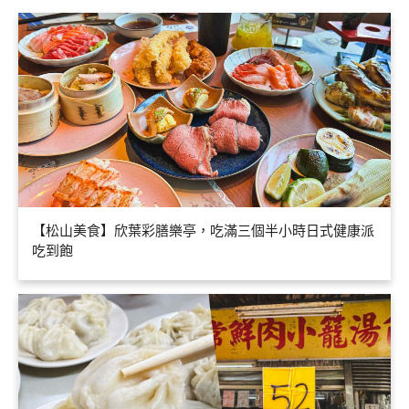
【松山美食】欣葉彩膳樂亭，吃滿三個半小時日式健康派
吃到飽