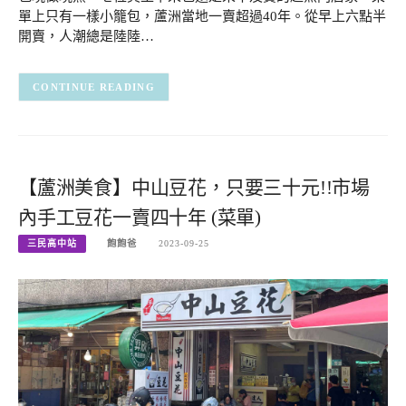
單上只有一樣小籠包，蘆洲當地一賣超過40年。從早上六點半
開賣，人潮總是陸陸…
CONTINUE READING
【蘆洲美食】中山豆花，只要三十元!!市場
內手工豆花一賣四十年 (菜單)
三民高中站
飽飽爸
2023-09-25