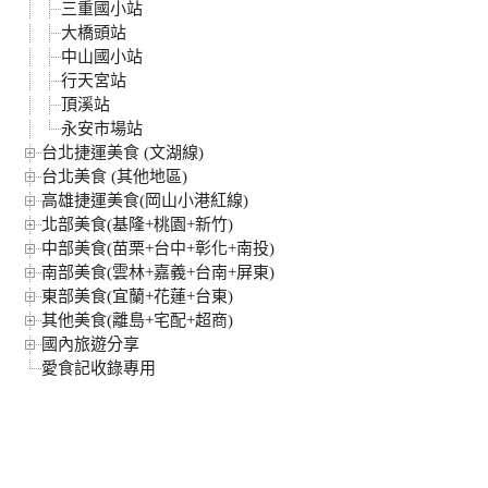
三重國小站
大橋頭站
中山國小站
行天宮站
頂溪站
永安市場站
台北捷運美食 (文湖線)
台北美食 (其他地區)
高雄捷運美食(岡山小港紅線)
北部美食(基隆+桃園+新竹)
中部美食(苗栗+台中+彰化+南投)
南部美食(雲林+嘉義+台南+屏東)
東部美食(宜蘭+花蓮+台東)
其他美食(離島+宅配+超商)
國內旅遊分享
愛食記收錄專用