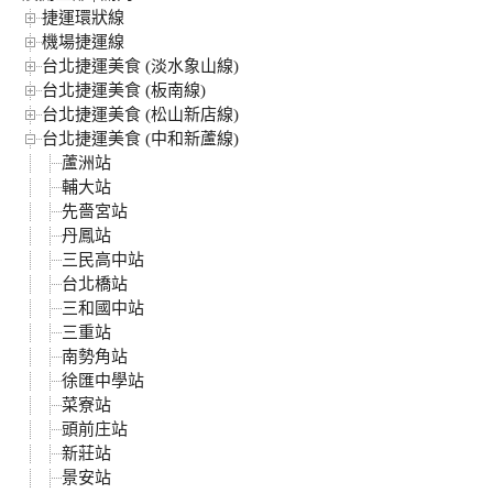
捷運環狀線
機場捷運線
台北捷運美食 (淡水象山線)
台北捷運美食 (板南線)
台北捷運美食 (松山新店線)
台北捷運美食 (中和新蘆線)
蘆洲站
輔大站
先嗇宮站
丹鳳站
三民高中站
台北橋站
三和國中站
三重站
南勢角站
徐匯中學站
菜寮站
頭前庄站
新莊站
景安站