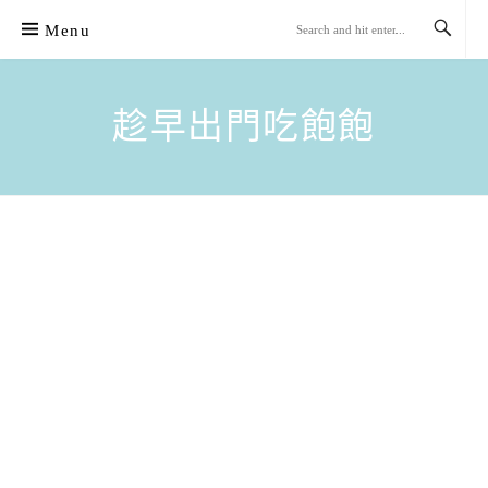
Skip
Menu
to
content
趁早出門吃飽飽