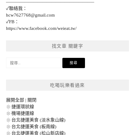
———————————————————–
✓聯絡我：
hcw7627768@gmail.com
✓FB：
https://www.facebook.com/weieat.tw/
找文章 關鍵字
搜
尋
關
鍵
吃喝玩樂看過來
字:
展開全部
|
關閉
捷運環狀線
機場捷運線
台北捷運美食 (淡水象山線)
台北捷運美食 (板南線)
台北捷運美食 (松山新店線)