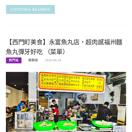
CONTINUE READING
【西門町美食】永富魚丸店，超肉感福州麵
魚丸彈牙好吃 （菜單）
西門站
飽飽爸
2026-06-05