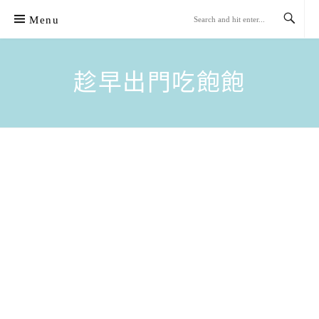
Skip
Menu
to
content
趁早出門吃飽飽