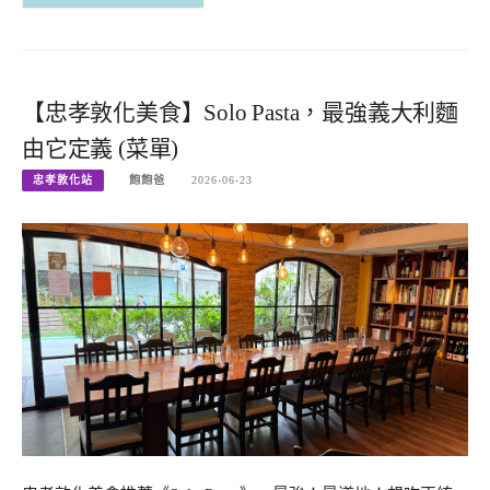
【忠孝敦化美食】Solo Pasta，最強義大利麵
由它定義 (菜單)
忠孝敦化站
飽飽爸
2026-06-23