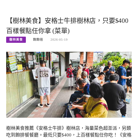
【樹林美食】安格士牛排樹林店，只要$400
百樣餐點任你拿 (菜單)
樹林美食
飽飽爸
2026-05-19
樹林美食推薦《安格士牛排》樹林店，海量菜色超澎派，另類
吃到飽排餐餐廳。最低只要$400，上百樣餐點任你吃！《安格