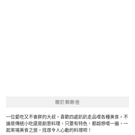
關於飽飽爸
一位愛吃又不會胖的大叔，喜歡四處趴趴走品嚐各種美食。不
論是傳統小吃還是創意料理，只要有特色，都超想嚐一遍，一
起來場美食之旅，找尋令人心動的料理吧！