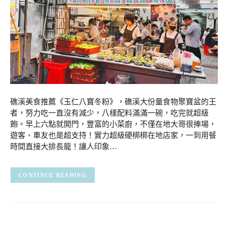
礁溪美食推薦《玉仁八寶冬粉》，礁溪大份量食物聚寶盆的王
者，努力吃一直沒有減少，八樣配料滿滿一碗，吃完就超級
飽。早上六點就開門，豐富的小菜廚，不僅在地大哥很捧場，
遊客、車友也是超支持！實力超級硬梆梆在地店家，一到用餐
時間直接大排長龍！讓人印象…
CONTINUE READING