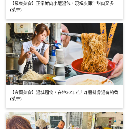
【羅東美食】正常鮮肉小籠湯包，現桿皮薄汁甜肉又多
(菜單)
【宜蘭美食】湯城麵食，在地20年老店炸醬排骨湯有夠香
(菜單)