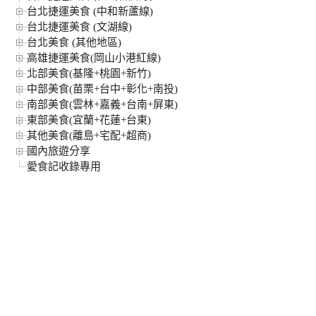
台北捷運美食 (中和新蘆線)
台北捷運美食 (文湖線)
台北美食 (其他地區)
高雄捷運美食(岡山小港紅線)
北部美食(基隆+桃園+新竹)
中部美食(苗栗+台中+彰化+南投)
南部美食(雲林+嘉義+台南+屏東)
東部美食(宜蘭+花蓮+台東)
其他美食(離島+宅配+超商)
國內旅遊分享
愛食記收錄專用