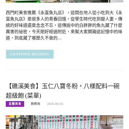
西門町美食推薦《永富魚丸店》，這間在地人從小吃到大《永
富魚丸店》是很多人的青春回憶，從學生時代吃到變人妻，傳
統的好味道還是念念不忘，這傳說中的白胖胖的魚丸藏了什麼
厲害的祕密，今天剛好經過附近，來幫大家開箱這記憶中的味
道，到底藏了哪歷久不衰的…
CONTINUE READING
【礁溪美食】玉仁八寶冬粉，八樣配料一碗
超級飽 (菜單)
宜蘭美食
飽飽爸
2026-06-02