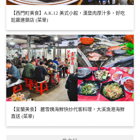
【西門町美食】A.K.12 美式小館，漢堡肉厚汁多，好吃
尬贏連鎖店 (菜單)
【宜蘭美食】 麗雪姨海鮮快炒代客料理，大溪漁港海鮮
直送 (菜單)