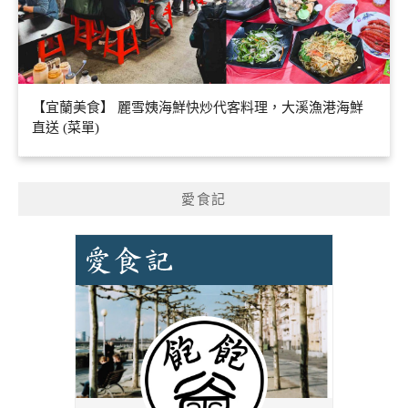
【宜蘭美食】 麗雪姨海鮮快炒代客料理，大溪漁港海鮮
直送 (菜單)
愛食記