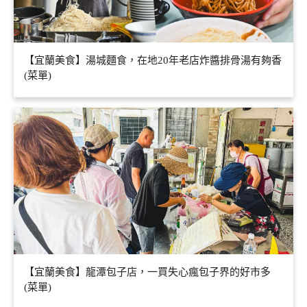
【宜蘭美食】湯城麵食，在地20年老店炸醬排骨湯有夠香
(菜單)
【宜蘭美食】龍潭包子店，一買失心瘋包子界的好市多
(菜單)