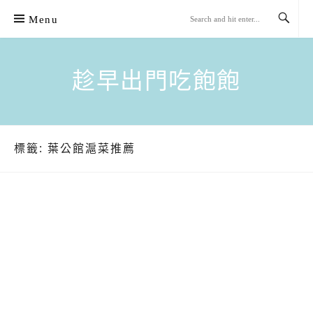
Skip
Menu
to
content
趁早出門吃飽飽
標籤:
葉公館滬菜推薦