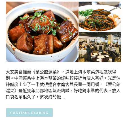
大安美食推薦《葉公館滬菜》，道地上海本幫菜這裡就吃得
到。中國菜系中上海本幫菜的調味較接近台灣人喜好，光是油
辣鹹度上少了一半就很適合家庭客與長輩一同用餐。《葉公館
滬菜》是近幾年北部地區氣派精緻，好吃夠水準的代表。放入
口袋名單很久了，這次終於揪…
CONTINUE READING