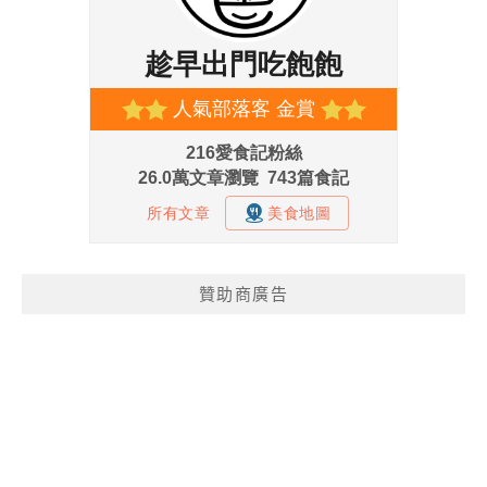
贊助商廣告