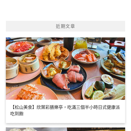
近期文章
【松山美食】欣葉彩膳樂亭，吃滿三個半小時日式健康派
吃到飽