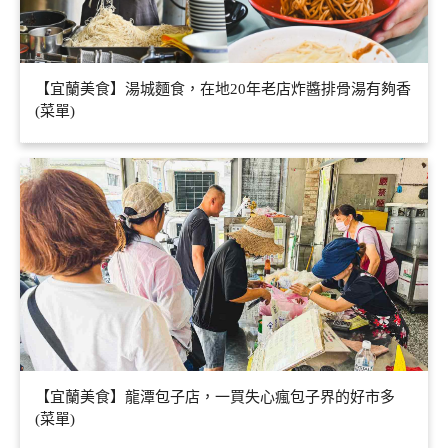
【宜蘭美食】湯城麵食，在地20年老店炸醬排骨湯有夠香
(菜單)
【宜蘭美食】龍潭包子店，一買失心瘋包子界的好市多
(菜單)