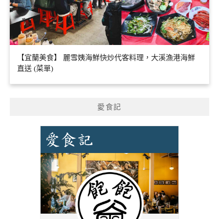
【宜蘭美食】 麗雪姨海鮮快炒代客料理，大溪漁港海鮮
直送 (菜單)
愛食記