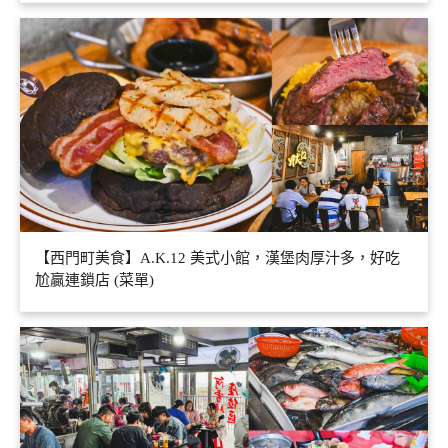
【西門町美食】A.K.12 美式小館，漢堡肉厚汁多，好吃
尬贏連鎖店 (菜單)