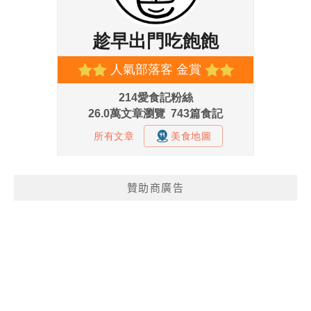
贊助商廣告