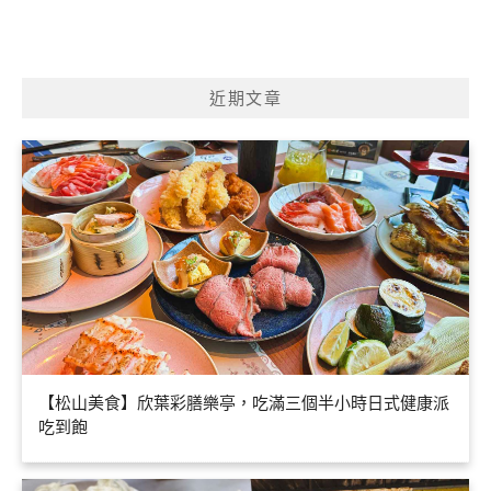
近期文章
【松山美食】欣葉彩膳樂亭，吃滿三個半小時日式健康派
吃到飽