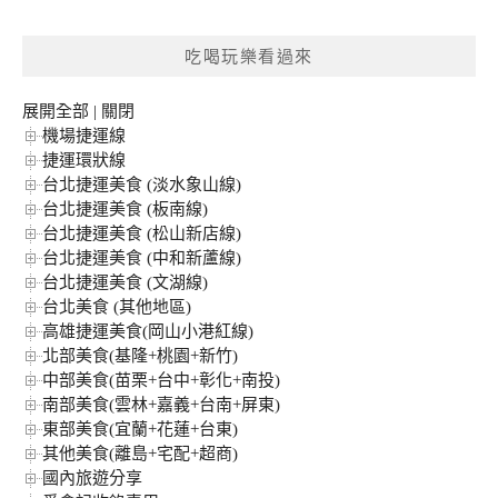
關
鍵
吃喝玩樂看過來
字:
展開全部
|
關閉
機場捷運線
捷運環狀線
台北捷運美食 (淡水象山線)
台北捷運美食 (板南線)
台北捷運美食 (松山新店線)
台北捷運美食 (中和新蘆線)
台北捷運美食 (文湖線)
台北美食 (其他地區)
高雄捷運美食(岡山小港紅線)
北部美食(基隆+桃園+新竹)
中部美食(苗栗+台中+彰化+南投)
南部美食(雲林+嘉義+台南+屏東)
東部美食(宜蘭+花蓮+台東)
其他美食(離島+宅配+超商)
國內旅遊分享