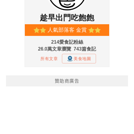
贊助商廣告