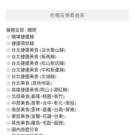
關
鍵
吃喝玩樂看過來
字:
展開全部
|
關閉
機場捷運線
捷運環狀線
台北捷運美食 (淡水象山線)
台北捷運美食 (板南線)
台北捷運美食 (松山新店線)
台北捷運美食 (中和新蘆線)
台北捷運美食 (文湖線)
台北美食 (其他地區)
高雄捷運美食(岡山小港紅線)
北部美食(基隆+桃園+新竹)
中部美食(苗栗+台中+彰化+南投)
南部美食(雲林+嘉義+台南+屏東)
東部美食(宜蘭+花蓮+台東)
其他美食(離島+宅配+超商)
國內旅遊分享