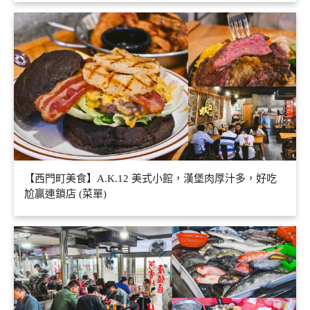
【西門町美食】A.K.12 美式小館，漢堡肉厚汁多，好吃
尬贏連鎖店 (菜單)