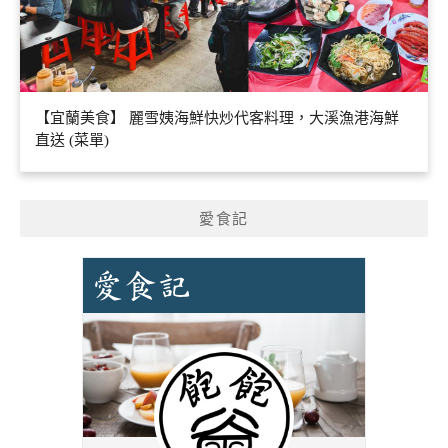
【宜蘭美食】 麗雪姨海鮮快炒代客料理，大溪漁港海鮮
直送 (菜單)
愛食記