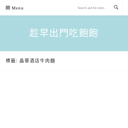
Skip
Menu
to
content
趁早出門吃飽飽
標籤:
晶華酒店牛肉麵