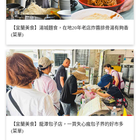
【宜蘭美食】湯城麵食，在地20年老店炸醬排骨湯有夠香
(菜單)
【宜蘭美食】龍潭包子店，一買失心瘋包子界的好市多
(菜單)