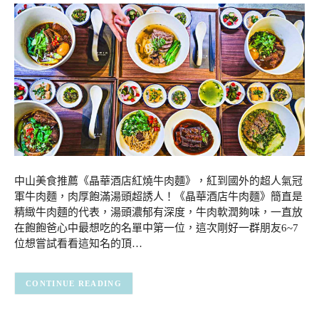
中山美食推薦《晶華酒店紅燒牛肉麵》，紅到國外的超人氣冠
軍牛肉麵，肉厚飽滿湯頭超誘人！《晶華酒店牛肉麵》簡直是
精緻牛肉麵的代表，湯頭濃郁有深度，牛肉軟潤夠味，一直放
在飽飽爸心中最想吃的名單中第一位，這次剛好一群朋友6~7
位想嘗試看看這知名的頂…
CONTINUE READING