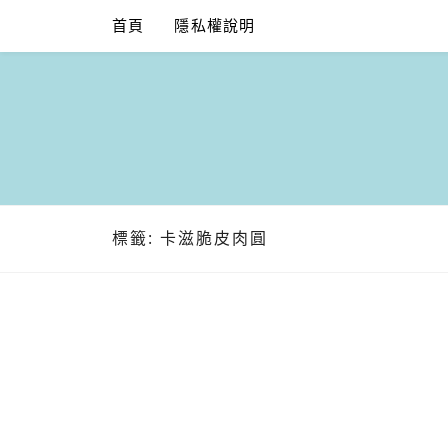
Skip
首頁
隱私權說明
to
content
標籤:
卡滋脆皮肉圓