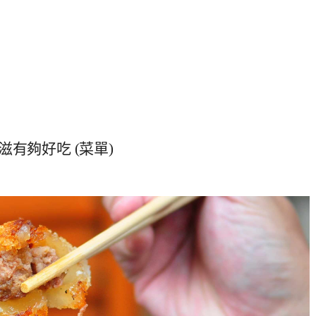
有夠好吃 (菜單)