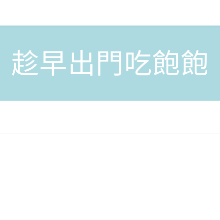
趁早出門吃飽飽