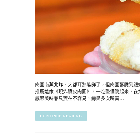
肉圓南蒸北炸，大都耳熟能詳了，但肉圓酥脆到跟
推薦這家《現炸脆皮肉圓》，一吃整個跳起來，在
感跟美味兼具實在不容易，總是多次踩雷…
CONTINUE READING