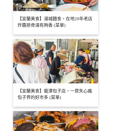
【宜蘭美食】湯城麵食，在地20年老店
炸醬排骨湯有夠香 (菜單)
【宜蘭美食】龍潭包子店，一買失心瘋
包子界的好市多 (菜單)